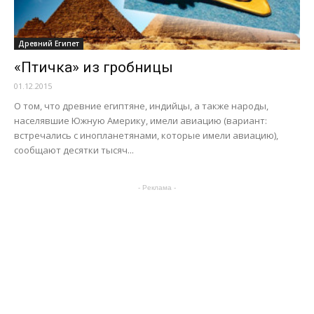
Древний Египет
«Птичка» из гробницы
01.12.2015
О том, что древние египтяне, индийцы, а также народы,
населявшие Южную Америку, имели авиацию (вариант:
встречались с инопланетянами, которые имели авиацию),
сообщают десятки тысяч...
- Реклама -