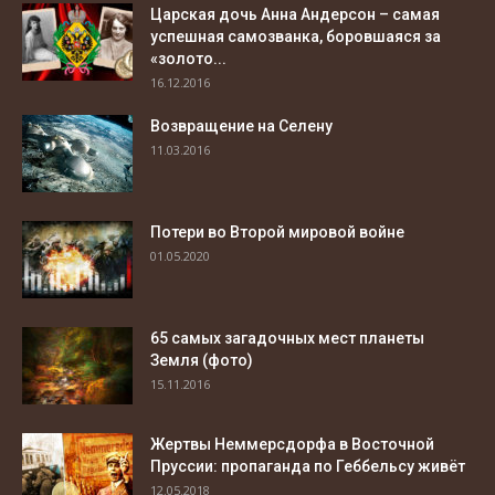
Царская дочь Анна Андерсон – самая
успешная самозванка, боровшаяся за
«золото...
16.12.2016
Возвращение на Селену
11.03.2016
Потери во Второй мировой войне
01.05.2020
65 самых загадочных мест планеты
Земля (фото)
15.11.2016
Жертвы Неммерсдорфа в Восточной
Пруссии: пропаганда по Геббельсу живёт
12.05.2018