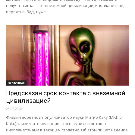
получат сигналы от внеземной цивилизации, инопланетяне,
вероятно, будут уже...
Вселенная
Предсказан срок контакта с внеземной
цивилизацией
28.02.2018
Физик-теоретик и популяризатор науки Митио Каку (Michio
Kaku) заявил, что человечество вступит в контакт с
инопланетянами в текущем столетии. Об этом пишет издание