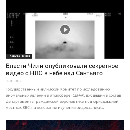
Планета Земля
Власти Чили опубликовали секретное
видео с НЛО в небе над Сантьяго
10.01.2017
Государственный чилийский Комитет по исследованию
аномальных явлений в атмосфере (CEFAA), входящий в состав
Департамента гражданской аэронавтики под юрисдикцией
местных ВВС, на основании изучения видеозаписи...