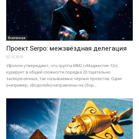
Вселенная
Проект Serpo: межзвёздная делегация
02.12.2015
Уфологи утверждают, что группа ММ2 («Маджестик-12»)
курирует в общей сложности порядка 20 тщательно
засекреченных, так называемых черных проектов. Одни
(например, «Водолей») направлены на сбор...