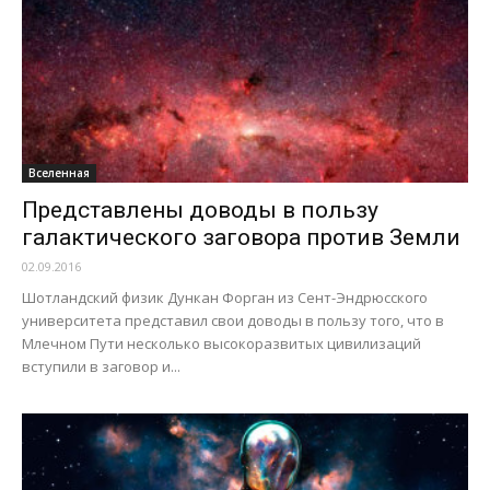
Вселенная
Представлены доводы в пользу
галактического заговора против Земли
02.09.2016
Шотландский физик Дункан Форган из Сент-Эндрюсского
университета представил свои доводы в пользу того, что в
Млечном Пути несколько высокоразвитых цивилизаций
вступили в заговор и...