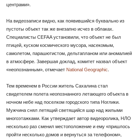
центрами».
На видеозаписи видно, как появившийся буквально из
пустоты объект так же внезапно исчез в облаках.
Специалисты CEFAA установили, что объект не был
птицей, куском космического мусора, насекомым,
самолетом, парашютистом, дельтапланом или аномалией
в атмосфере. Завершая доклад, комитет назвал объект
«неопознанным», отмечает
National Geographic
.
Тем временем в России житель Сахалина стал
свидетелем полета неопознанного летающего объекта в
ночном небе над поселком городского типа Ноглики.
Мужчина снял летящий светящийся шар над жилыми
многоэтажками. Как утверждает автор видеоролика, НЛО
несколько раз сменил местоположение и ему «пришлось
пройти несколько домов и вернуться за телефоном»,