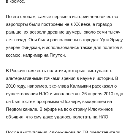
в космос.
По его словам, самые первые в истории человечества
аэропорты были построены не в XX веке, а гораздо
раньше: их возвели древние шумеры около семи тысяч
лет назад. Они были расположены в городах Ур и Эриду,
уверен Финджан, и использовались также для полетов в
космос, например на Плутон.
В России тоже есть политики, которые выступают с
альтернативными точками зрения в науке и истории. В
2010 году, например, экс-глава Калмыкии рассказал о
существовании НЛО и инопланетян. 26 апреля 2010 года
он был гостем программы «Познер», выходящей на
Первом канале. В эфире на всю страну Илюмжинов
объявил, что ему даже удалось полетать на НЛО.
После выступления Илюмжинова по ТВ представители