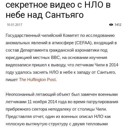
секретное видео с НЛО в
небе над Сантьяго
10.01.2017
1412
Государственный чилийский Комитет по исследованию
аномальных явлений в атмосфере (CEFAA), входящий в
состав Департамента гражданской аэронавтики под
юрисдикцией местных ВВС, на основании изучения
видеозаписи пришел к выводу, что летчикам Чили в 2014
году удалось заснять НЛО в небе к западу от Сантьяго,
пишет
The Huffington Post
.
Неопознанный летающий объект был замечен военными
летчиками 11 ноября 2014 года во время патрулирования
прибрежного сектора неподалеку от столицы Чили.
Представляя отчет, один из военных описал НЛО как
«плоскую вытянутую структуру с двумя тепловыми