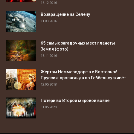
16.12.2016
Возвращение на Селену
11.03.2016
65 самых загадочных мест планеты
Земля (фото)
15.11.2016
Жертвы Неммерсдорфа в Восточной
Пруссии: пропаганда по Геббельсу живёт
12.05.2018
Потери во Второй мировой войне
01.05.2020