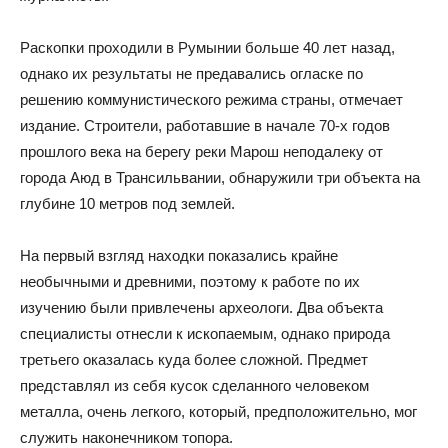
Раскопки проходили в Румынии больше 40 лет назад,
однако их результаты не предавались огласке по
решению коммунистического режима страны, отмечает
издание. Строители, работавшие в начале 70-х годов
прошлого века на берегу реки Марош неподалеку от
города Аюд в Трансильвании, обнаружили три объекта на
глубине 10 метров под землей.
На первый взгляд находки показались крайне
необычными и древними, поэтому к работе по их
изучению были привлечены археологи. Два объекта
специалисты отнесли к ископаемым, однако природа
третьего оказалась куда более сложной. Предмет
представлял из себя кусок сделанного человеком
металла, очень легкого, который, предположительно, мог
служить наконечником топора.