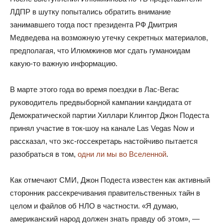
ЛДПР в шутку попытались обратить внимание
занимавшего тогда пост президента РФ Дмитрия
Медведева на возможную утечку секретных материалов,
предполагая, что Илюмжинов мог сдать гуманоидам
какую-то важную информацию.
В марте этого года во время поездки в Лас-Вегас
руководитель предвыборной кампании кандидата от
Демократической партии Хиллари Клинтор Джон Подеста
принял участие в ток-шоу на канале Las Vegas Now и
рассказал, что экс-госсекретарь настойчиво пытается
разобраться в том,
одни ли мы во Вселенной
.
Как отмечают СМИ, Джон Подеста известен как активный
сторонник рассекречивания правительственных тайн в
целом и файлов об НЛО в частности. «Я думаю,
американский народ должен знать правду об этом», —