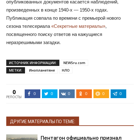
опубликованных документов касается наблюдений,
произведенных в конце 1940-х — 1950-х годах.
Публикация совпала по времени с премьерой нового
сезона телесериала
«Секретные материалы»
,
посвященного поиску ответов на кажущиеся
неразрешимыми загадки.
ИСТОЧНИК ИНФОРМАЦИИ:
NEWSru.com
МЕТКИ:
Инопланетяне
НЛО
0
0
0
0
0
0
0
РЕПОСТЫ
ДРУГИЕ МАТЕРИАЛЫ ПО ТЕМЕ:
Пентагон официально признал