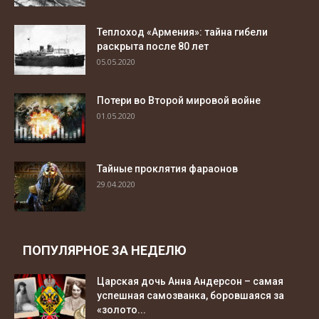
Теплоход «Армения»: тайна гибели
раскрыта после 80 лет
05.05.2020
Потери во Второй мировой войне
01.05.2020
Тайные проклятия фараонов
29.04.2020
ПОПУЛЯРНОЕ ЗА НЕДЕЛЮ
Царская дочь Анна Андерсон – самая
успешная самозванка, боровшаяся за
«золото...