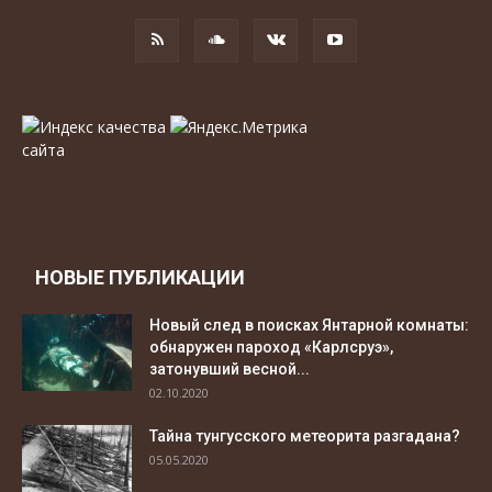
НОВЫЕ ПУБЛИКАЦИИ
Новый след в поисках Янтарной комнаты:
обнаружен пароход «Карлсруэ»,
затонувший весной...
02.10.2020
Тайна тунгусского метеорита разгадана?
05.05.2020