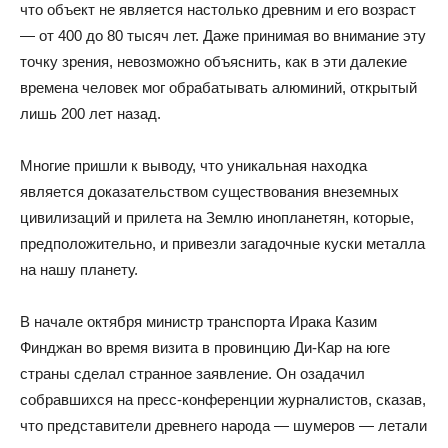
что объект не является настолько древним и его возраст
— от 400 до 80 тысяч лет. Даже принимая во внимание эту
точку зрения, невозможно объяснить, как в эти далекие
времена человек мог обрабатывать алюминий, открытый
лишь 200 лет назад.
Многие пришли к выводу, что уникальная находка
является доказательством существования внеземных
цивилизаций и прилета на Землю инопланетян, которые,
предположительно, и привезли загадочные куски металла
на нашу планету.
В начале октября министр транспорта Ирака Казим
Финджан во время визита в провинцию Ди-Кар на юге
страны сделал странное заявление. Он озадачил
собравшихся на пресс-конференции журналистов, сказав,
что представители древнего народа — шумеров — летали