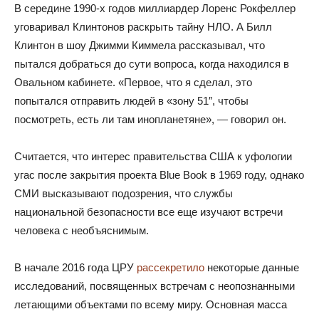
В середине 1990-х годов миллиардер Лоренс Рокфеллер
уговаривал Клинтонов раскрыть тайну НЛО. А Билл
Клинтон в шоу Джимми Киммела рассказывал, что
пытался добраться до сути вопроса, когда находился в
Овальном кабинете. «Первое, что я сделал, это
попытался отправить людей в «зону 51″, чтобы
посмотреть, есть ли там инопланетяне», — говорил он.
Считается, что интерес правительства США к уфологии
угас после закрытия проекта Blue Book в 1969 году, однако
СМИ высказывают подозрения, что службы
национальной безопасности все еще изучают встречи
человека с необъяснимым.
В начале 2016 года ЦРУ
рассекретило
некоторые данные
исследований, посвященных встречам с неопознанными
летающими объектами по всему миру. Основная масса