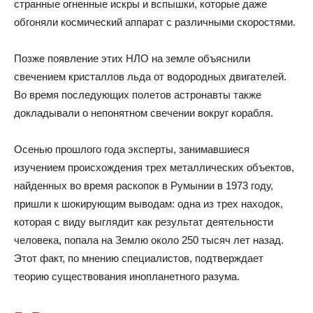
странные огненные искры и вспышки, которые даже
обгоняли космический аппарат с различными скоростями.
Позже появление этих НЛО на земле объяснили
свечением кристаллов льда от водородных двигателей.
Во время последующих полетов астронавты также
докладывали о непонятном свечении вокруг корабля.
Осенью прошлого года эксперты, занимавшиеся
изучением происхождения трех металлических объектов,
найденных во время раскопок в Румынии в 1973 году,
пришли к шокирующим выводам: одна из трех находок,
которая с виду выглядит как результат деятельности
человека, попала на Землю около 250 тысяч лет назад.
Этот факт, по мнению специалистов, подтверждает
теорию существования инопланетного разума.