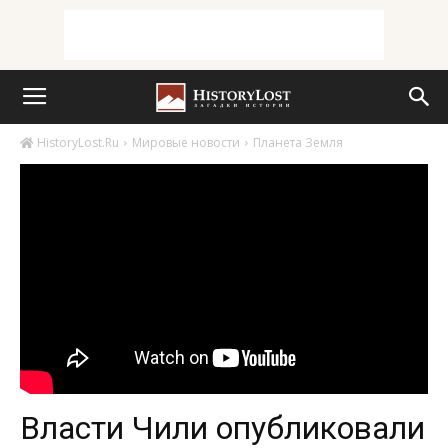
HistoryLost.Ru
Мировые новости
Планета Земля
Власти Чили опубликовали