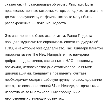
сказал он. «Я разговаривал об этом с Хиллари. Есть
правительственные секреты, которые люди хотят знать, и
до сих пор существуют файлы, которые могут быть
рассекречены», — пояснил Подеста.
Это заявление не было экспромтом. Ранее Подеста
поощрял журналистов спрашивать своего кандидата об
НЛО, и некоторые уже сделали это. Так, Хиллари Клинтон
говорила газете The New Hampshire, что намерена
добраться до архивов, связанных с НЛО, поскольку,
возможно, человечество уже сталкивалось с иными
цивилизациями. Кандидат в президенты считает
необходимым создать рабочую группу по расследованию
всего, что связано с «зоной 51» в Неваде, которая стала
известна из-за многочисленных сообщений о
неопознанных летающих объектах.