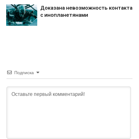
Доказана невозможность контакта
с инопланетянами
Подписка