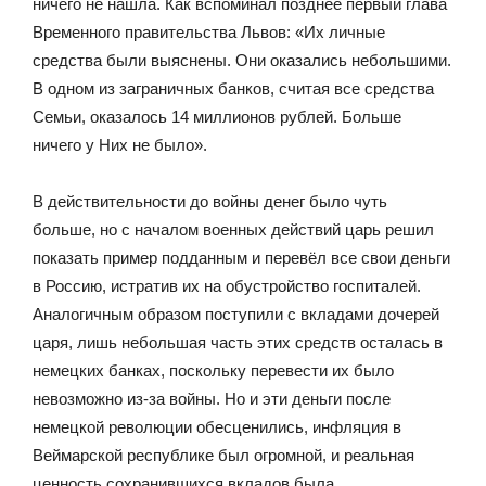
ничего не нашла. Как вспоминал позднее первый глава
Временного правительства Львов: «Их личные
средства были выяснены. Они оказались небольшими.
В одном из заграничных банков, считая все средства
Семьи, оказалось 14 миллионов рублей. Больше
ничего у Них не было».
В действительности до войны денег было чуть
больше, но с началом военных действий царь решил
показать пример подданным и перевёл все свои деньги
в Россию, истратив их на обустройство госпиталей.
Аналогичным образом поступили с вкладами дочерей
царя, лишь небольшая часть этих средств осталась в
немецких банках, поскольку перевести их было
невозможно из-за войны. Но и эти деньги после
немецкой революции обесценились, инфляция в
Веймарской республике был огромной, и реальная
ценность сохранившихся вкладов была