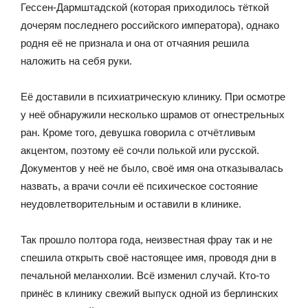
Гессен-Дармштадской (которая приходилось тёткой
дочерям последнего российского императора), однако
родня её не признала и она от отчаяния решила
наложить на себя руки.
Её доставили в психиатрическую клинику. При осмотре
у неё обнаружили несколько шрамов от огнестрельных
ран. Кроме того, девушка говорила с отчётливым
акцентом, поэтому её сочли полькой или русской.
Документов у неё не было, своё имя она отказывалась
назвать, а врачи сочли её психическое состояние
неудовлетворительным и оставили в клинике.
Так прошло полтора года, неизвестная фрау так и не
спешила открыть своё настоящее имя, проводя дни в
печальной меланхолии. Всё изменил случай. Кто-то
принёс в клинику свежий выпуск одной из берлинских