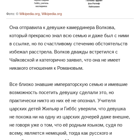
Фото: ©
Wikipedia.org
,
Wikipedia.org
Она отправила к девушке камердинера Волкова,
который прекрасно знал всю семью и даже был с ними
в ссылке, но по счастливому стечению обстоятельств
избежал расстрела. Волков дважды встретился с
Чайковской и категорично заявил, что она не имеет
никакого отношения к Романовым.
Все близко знавшие императорскую семью и имевшие
возможность посетить девушку сделали это, но
практически никто из них её не опознал. Учителя
царских детей Жильяр и Гиббс уверяли, что девушка
не похожа ни на одну из царских дочерей даже внешне,
не говоря уже о том, что её родным языком, судя по
всему, является немецкий, тогда как русского и