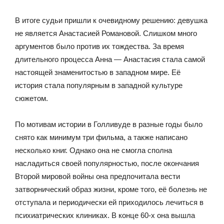
В итоге судьи пришли к очевидному решению: девушка
не является Анастасией Романовой. Слишком много
аргументов было против их тождества. За время
длительного процесса Анна — Анастасия стала самой
настоящей знаменитостью в западном мире. Её
история стала популярным в западной культуре
сюжетом.
По мотивам истории в Голливуде в разные годы было
снято как минимум три фильма, а также написано
несколько книг. Однако она не смогла сполна
насладиться своей популярностью, после окончания
Второй мировой войны она предпочитала вести
затворнический образ жизни, кроме того, её болезнь не
отступала и периодически ей приходилось лечиться в
психиатрических клиниках. В конце 60-х она вышла