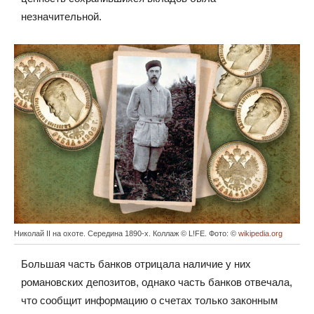
незначительной.
Николай II на охоте. Середина 1890-х. Коллаж © L!FE. Фото: ©
wikipedia.org
Большая часть банков отрицала наличие у них
романовских депозитов, однако часть банков отвечала,
что сообщит информацию о счетах только законным