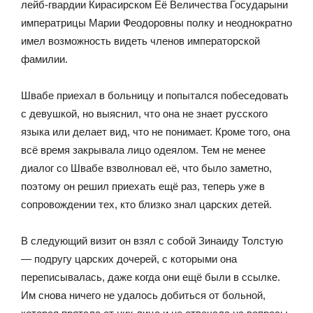
лейб-гвардии Кирасирском Её Величества Государыни
императрицы Марии Феодоровны полку и неоднократно
имел возможность видеть членов императорской
фамилии.
Швабе приехал в больницу и попытался побеседовать
с девушкой, но выяснил, что она не знает русского
языка или делает вид, что не понимает. Кроме того, она
всё время закрывала лицо одеялом. Тем не менее
диалог со Швабе взволновал её, что было заметно,
поэтому он решил приехать ещё раз, теперь уже в
сопровождении тех, кто близко знал царских детей.
В следующий визит он взял с собой Зинаиду Толстую
— подругу царских дочерей, с которыми она
переписывалась, даже когда они ещё были в ссылке.
Им снова ничего не удалось добиться от больной,