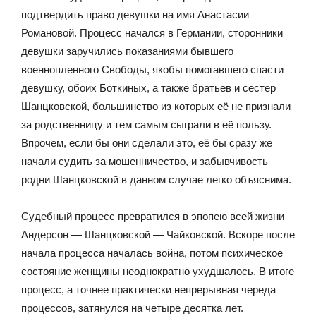
подтвердить право девушки на имя Анастасии
Романовой. Процесс начался в Германии, сторонники
девушки заручились показаниями бывшего
военнопленного Свободы, якобы помогавшего спасти
девушку, обоих Боткиных, а также братьев и сестер
Шанцковской, большинство из которых её не признали
за родственницу и тем самым сыграли в её пользу.
Впрочем, если бы они сделали это, её бы сразу же
начали судить за мошенничество, и забывчивость
родни Шанцковской в данном случае легко объяснима.
Судебный процесс превратился в эпопею всей жизни
Андерсон — Шанцковской — Чайковской. Вскоре после
начала процесса началась война, потом психическое
состояние женщины неоднократно ухудшалось. В итоге
процесс, а точнее практически непрерывная череда
процессов, затянулся на четыре десятка лет.