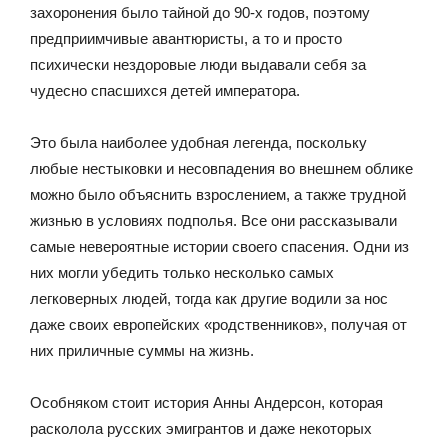
захоронения было тайной до 90-х годов, поэтому
предприимчивые авантюристы, а то и просто
психически нездоровые люди выдавали себя за
чудесно спасшихся детей императора.
Это была наиболее удобная легенда, поскольку
любые нестыковки и несовпадения во внешнем облике
можно было объяснить взрослением, а также трудной
жизнью в условиях подполья. Все они рассказывали
самые невероятные истории своего спасения. Одни из
них могли убедить только несколько самых
легковерных людей, тогда как другие водили за нос
даже своих европейских «родственников», получая от
них приличные суммы на жизнь.
Особняком стоит история Анны Андерсон, которая
расколола русских эмигрантов и даже некоторых