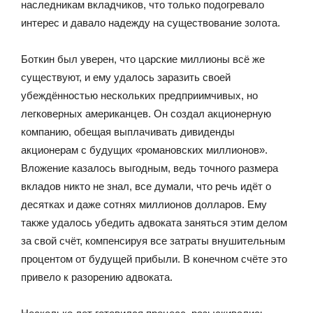
наследникам вкладчиков, что только подогревало
интерес и давало надежду на существование золота.
Боткин был уверен, что царские миллионы всё же
существуют, и ему удалось заразить своей
убеждённостью нескольких предприимчивых, но
легковерных американцев. Он создал акционерную
компанию, обещая выплачивать дивиденды
акционерам с будущих «романовских миллионов».
Вложение казалось выгодным, ведь точного размера
вкладов никто не знал, все думали, что речь идёт о
десятках и даже сотнях миллионов долларов. Ему
также удалось убедить адвоката заняться этим делом
за свой счёт, компенсируя все затраты внушительным
процентом от будущей прибыли. В конечном счёте это
привело к разорению адвоката.