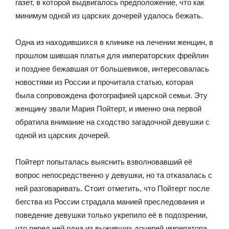
газет, в которой выдвигалось предположение, что как
минимум одной из царских дочерей удалось бежать.
Одна из находившихся в клинике на лечении женщин, в
прошлом шившая платья для императорских фрейлин
и позднее бежавшая от большевиков, интересовалась
новостями из России и прочитала статью, которая
была сопровождена фотографией царской семьи. Эту
женщину звали Мария Пойтерт, и именно она первой
обратила внимание на сходство загадочной девушки с
одной из царских дочерей.
Пойтерт попыталась выяснить взволновавший её
вопрос непосредственно у девушки, но та отказалась с
ней разговаривать. Стоит отметить, что Пойтерт после
бегства из России страдала манией преследования и
поведение девушки только укрепило её в подозрении,
что перед ней одна из выживших дочерей императора.