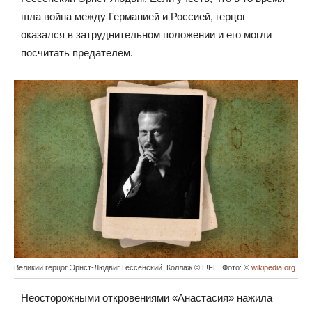
шла война между Германией и Россией, герцог
оказался в затруднительном положении и его могли
посчитать предателем.
Великий герцог Эрнст-Людвиг Гессенский. Коллаж © L!FE. Фото: ©
wikipedia.org
Неосторожными откровениями «Анастасия» нажила