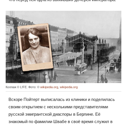
Коллаж © L!FE. Фото: ©
wikipedia.org
,
wikipedia.org
Вскоре Пойтерт выписалась из клиники и поделилась
своим открытием с несколькими представителями
русской эмигрантской диаспоры в Берлине. Её
знакомый по фамилии Швабе в своё время служил в