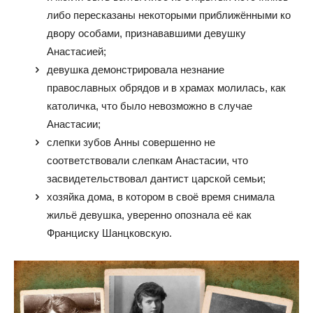
либо пересказаны некоторыми приближёнными ко
двору особами, признававшими девушку
Анастасией;
девушка демонстрировала незнание
православных обрядов и в храмах молилась, как
католичка, что было невозможно в случае
Анастасии;
слепки зубов Анны совершенно не
соответствовали слепкам Анастасии, что
засвидетельствовал дантист царской семьи;
хозяйка дома, в котором в своё время снимала
жильё девушка, уверенно опознала её как
Франциску Шанцковскую.