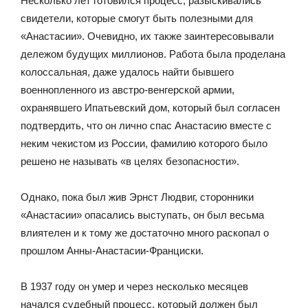
Несколько лет готовился процесс, разыскивались
свидетели, которые смогут быть полезными для
«Анастасии». Очевидно, их также заинтересовывали
дележом будущих миллионов. Работа была проделана
колоссальная, даже удалось найти бывшего
военнопленного из австро-венгерской армии,
охранявшего Ипатьевский дом, который был согласен
подтвердить, что он лично спас Анастасию вместе с
неким чекистом из России, фамилию которого было
решено не называть «в целях безопасности».
Однако, пока был жив Эрнст Людвиг, сторонники
«Анастасии» опасались выступать, он был весьма
влиятелен и к тому же достаточно много раскопал о
прошлом Анны-Анастасии-Франциски.
В 1937 году он умер и через несколько месяцев
начался судебный процесс, который должен был