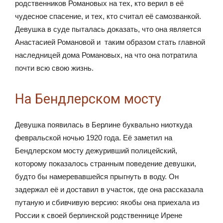
родственников Романовых на тех, кто верил в её
чудесное спасение, и тех, кто считал её самозванкой.
Девушка в суде пыталась доказать, что она является
Анастасией Романовой и таким образом стать главной
наследницей дома Романовых, на что она потратила
почти всю свою жизнь.
На Бендлерском мосту
Девушка появилась в Берлине буквально ниоткуда
февральской ночью 1920 года. Её заметил на
Бендлерском мосту дежуривший полицейский,
которому показалось странным поведение девушки,
будто бы намеревавшейся прыгнуть в воду. Он
задержал её и доставил в участок, где она рассказала
путаную и сбивчивую версию: якобы она приехала из
России к своей берлинской родственнице Ирене