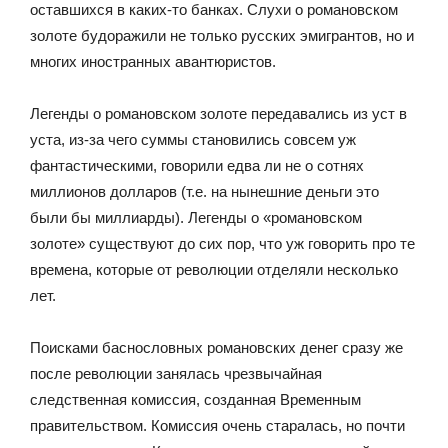
оставшихся в каких-то банках. Слухи о романовском
золоте будоражили не только русских эмигрантов, но и
многих иностранных авантюристов.
Легенды о романовском золоте передавались из уст в
уста, из-за чего суммы становились совсем уж
фантастическими, говорили едва ли не о сотнях
миллионов долларов (т.е. на нынешние деньги это
были бы миллиарды). Легенды о «романовском
золоте» существуют до сих пор, что уж говорить про те
времена, которые от революции отделяли несколько
лет.
Поисками баснословных романовских денег сразу же
после революции занялась чрезвычайная
следственная комиссия, созданная Временным
правительством. Комиссия очень старалась, но почти