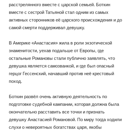
расстрелянного вместе с царской семьей. Боткин
вместе с сестрой Татьяной стал одним из самых
активных сторонников её царского происхождения и до
самой смерти поддерживал девушку.
В Америке «Анастасия» жила в роли экзотической
знаменитости, уехав подальше от Европы, где
остальные Романовы стали публично заявлять, что
девушка является самозванкой, и где был опасный
герцог Гессенский, начавший против неё крестовый
поход.
Боткин развёл очень активную деятельность по
подготовке судебной кампании, которая должна была
окончательно расставить все точки и признать
девушку Анастасией Романовой. По миру тогда ходили
слухи о невероятных богатствах царя, якобы