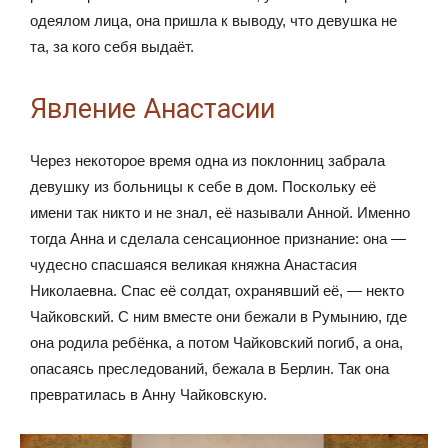
одеялом лица, она пришла к выводу, что девушка не
та, за кого себя выдаёт.
Явление Анастасии
Через некоторое время одна из поклонниц забрала
девушку из больницы к себе в дом. Поскольку её
имени так никто и не знал, её называли Анной. Именно
тогда Анна и сделала сенсационное признание: она —
чудесно спасшаяся великая княжна Анастасия
Николаевна. Спас её солдат, охранявший её, — некто
Чайковский. С ним вместе они бежали в Румынию, где
она родила ребёнка, а потом Чайковский погиб, а она,
опасаясь преследований, бежала в Берлин. Так она
превратилась в Анну Чайковскую.