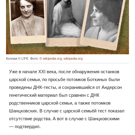
Коллаж © L!FE. Фото: ©
wikipedia.org
,
wikipedia.org
Уже в начале XXI века, после обнаружения останков
царской семьи, по просьбе потомков Боткиных были
проведены ДНК-тесты, и сохранившийся от Андерсон
генетический материал был сравнен с ДНК
родственников царской семьи, а также потомков
Шанцковских. В случае с царской семьёй тест показал
отсутствие родства. А вот в случае с Шанцковскими
— подтвердил.