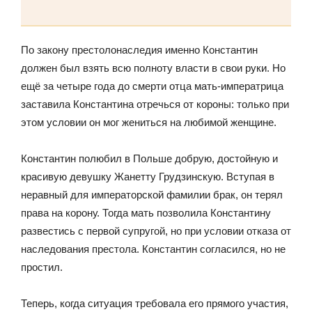
По закону престолонаследия именно Константин
должен был взять всю полноту власти в свои руки. Но
ещё за четыре года до смерти отца мать-императрица
заставила Константина отречься от короны: только при
этом условии он мог жениться на любимой женщине.
Константин полюбил в Польше добрую, достойную и
красивую девушку Жанетту Грудзинскую. Вступая в
неравный для императорской фамилии брак, он терял
права на корону. Тогда мать позволила Константину
развестись с первой супругой, но при условии отказа от
наследования престола. Константин согласился, но не
простил.
Теперь, когда ситуация требовала его прямого участия,