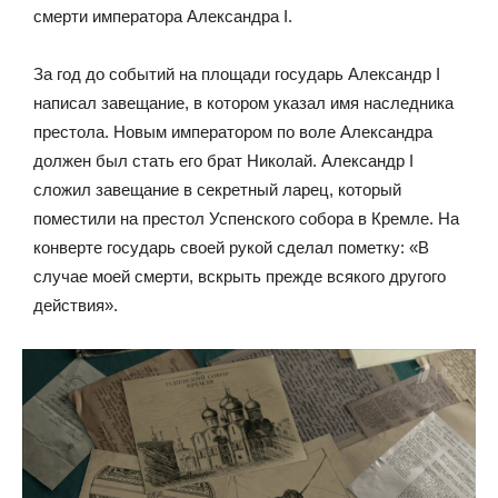
смерти императора Александра I.
За год до событий на площади государь Александр I
написал завещание, в котором указал имя наследника
престола. Новым императором по воле Александра
должен был стать его брат Николай. Александр I
сложил завещание в секретный ларец, который
поместили на престол Успенского собора в Кремле. На
конверте государь своей рукой сделал пометку: «В
случае моей смерти, вскрыть прежде всякого другого
действия».