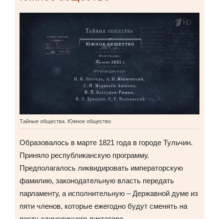
Тайные общества. Южное общество
Образовалось в марте 1821 года в городе Тульчин.
Приняло республиканскую программу.
Предполагалось ликвидировать императорскую
фамилию, законодательную власть передать
парламенту, а исполнительную – Державной думе из
пяти членов, которые ежегодно будут сменять на
посту единоличного диктатора.