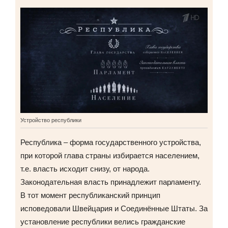
Устройство республики
Республика – форма государственного устройства,
при которой глава страны избирается населением,
т.е. власть исходит снизу, от народа.
Законодательная власть принадлежит парламенту.
В тот момент республиканский принцип
исповедовали Швейцария и Соединённые Штаты. За
установление республики велись гражданские