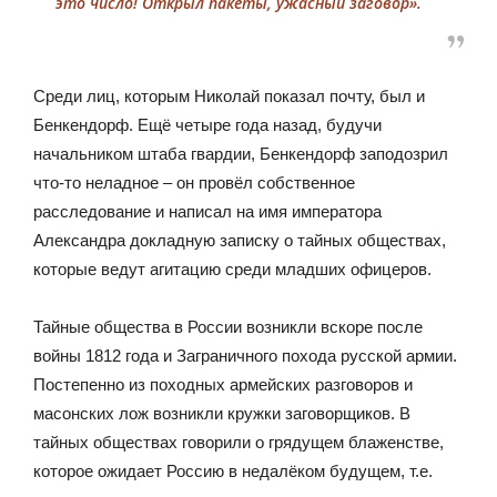
это число! Открыл пакеты, ужасный заговор».
Среди лиц, которым Николай показал почту, был и
Бенкендорф. Ещё четыре года назад, будучи
начальником штаба гвардии, Бенкендорф заподозрил
что-то неладное – он провёл собственное
расследование и написал на имя императора
Александра докладную записку о тайных обществах,
которые ведут агитацию среди младших офицеров.
Тайные общества в России возникли вскоре после
войны 1812 года и Заграничного похода русской армии.
Постепенно из походных армейских разговоров и
масонских лож возникли кружки заговорщиков. В
тайных обществах говорили о грядущем блаженстве,
которое ожидает Россию в недалёком будущем, т.е.