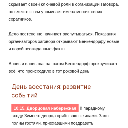
скрывает своей ключевой роли в организации заговора,
но вместе с тем упоминает имена многих своих
соратников.
Дело постепенно начинает распутываться. Показания
организаторов заговора открывают Бенкендорфу новые
и порой неожиданные факты.
Вновь и вновь шаг за шагом Бенкендорф прокручивает
всё, что происходило в тот роковой день.
День восстания: развитие
событий
10:15, Дворцовая набережная
К парадному
входу Зимнего дворца прибывают экипажи. Залы
полны гостями, приехавшими поздравить