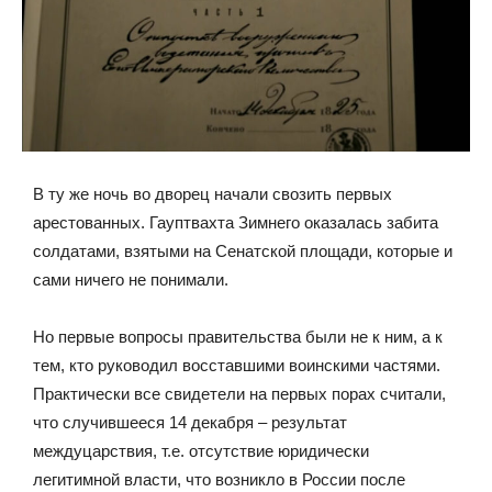
В ту же ночь во дворец начали свозить первых
арестованных. Гауптвахта Зимнего оказалась забита
солдатами, взятыми на Сенатской площади, которые и
сами ничего не понимали.
Но первые вопросы правительства были не к ним, а к
тем, кто руководил восставшими воинскими частями.
Практически все свидетели на первых порах считали,
что случившееся 14 декабря – результат
междуцарствия, т.е. отсутствие юридически
легитимной власти, что возникло в России после