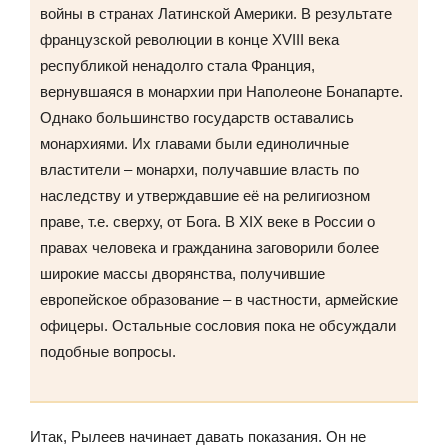
войны в странах Латинской Америки. В результате
французской революции в конце XVIII века
республикой ненадолго стала Франция,
вернувшаяся в монархии при Наполеоне Бонапарте.
Однако большинство государств оставались
монархиями. Их главами были единоличные
властители – монархи, получавшие власть по
наследству и утверждавшие её на религиозном
праве, т.е. сверху, от Бога. В XIX веке в России о
правах человека и гражданина заговорили более
широкие массы дворянства, получившие
европейское образование – в частности, армейские
офицеры. Остальные сословия пока не обсуждали
подобные вопросы.
Итак, Рылеев начинает давать показания. Он не