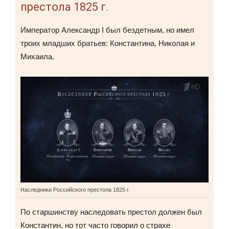
престола 1825 г.
Император Александр I был бездетным, но имел
троих младших братьев: Константина, Николая и
Михаила.
Наследники Российского престола 1825 г.
По старшинству наследовать престол должен был
Константин, но тот часто говорил о страхе