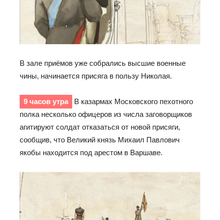
В зале приёмов уже собрались высшие военные
чины, начинается присяга в пользу Николая.
9 часов утра
В казармах Московского пехотного
полка несколько офицеров из числа заговорщиков
агитируют солдат отказаться от новой присяги,
сообщив, что Великий князь Михаил Павлович
якобы находится под арестом в Варшаве.