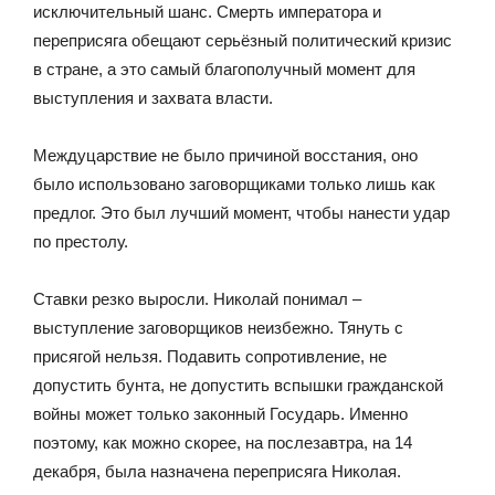
исключительный шанс. Смерть императора и
переприсяга обещают серьёзный политический кризис
в стране, а это самый благополучный момент для
выступления и захвата власти.
Междуцарствие не было причиной восстания, оно
было использовано заговорщиками только лишь как
предлог. Это был лучший момент, чтобы нанести удар
по престолу.
Ставки резко выросли. Николай понимал –
выступление заговорщиков неизбежно. Тянуть с
присягой нельзя. Подавить сопротивление, не
допустить бунта, не допустить вспышки гражданской
войны может только законный Государь. Именно
поэтому, как можно скорее, на послезавтра, на 14
декабря, была назначена переприсяга Николая.