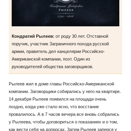
Кондратий Рылеев:
от роду 30 лет. Отставной
поручик, участник Заграничного похода русской
армии, правитель дел канцелярии Российско-
Американской компании, поэт. Один из
руководителей общества заговорщиков.
Рылеев жил в доме главы Российско-Американской
компании. Заговорщики собирались у него на квартире.
14 декабря Рылеев появился на площади очень
поздно, когда уже стало ясно, что восстание
провалилось. А в 7 часов вечера все вновь собрались
у Рылеева, чтобы договориться о показаниях и о том,
как вести себя на допросах. Затем Рылеев заперся у