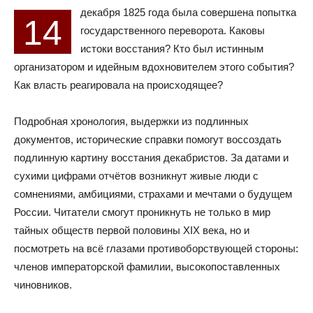
декабря 1825 года была совершена попытка
14
государственного переворота. Каковы
истоки восстания? Кто был истинным
организатором и идейным вдохновителем этого события?
Как власть реагировала на происходящее?
Подробная хронология, выдержки из подлинных
документов, исторические справки помогут воссоздать
подлинную картину восстания декабристов. За датами и
сухими цифрами отчётов возникнут живые люди с
сомнениями, амбициями, страхами и мечтами о будущем
России. Читатели смогут проникнуть не только в мир
тайных обществ первой половины XIX века, но и
посмотреть на всё глазами противоборствующей стороны:
членов императорской фамилии, высокопоставленных
чиновников.