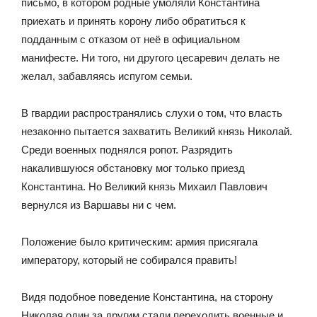
письмо, в котором родные умоляли Константина
приехать и принять корону либо обратиться к
подданным с отказом от неё в официальном
манифесте. Ни того, ни другого цесаревич делать не
желал, забавляясь испугом семьи.
В гвардии распространялись слухи о том, что власть
незаконно пытается захватить Великий князь Николай.
Среди военных поднялся ропот. Разрядить
накалившуюся обстановку мог только приезд
Константина. Но Великий князь Михаил Павлович
вернулся из Варшавы ни с чем.
Положение было критическим: армия присягала
императору, который не собирался править!
Видя подобное поведение Константина, на сторону
Николая один за другим стали переходить военные и