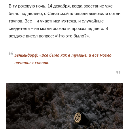
В ту роковую ночь, 14 декабря, когда восстание уже
было подавлено, с Сенатской площади вывозили сотни
трупов. Все – и участники мятежа, и случайные
свидетели – не могли осознать произошедшего. В
воздухе висел вопрос: «Что это было?».
Бенкендорф: «Всё было как в тумане, и всё могло
начаться снова».