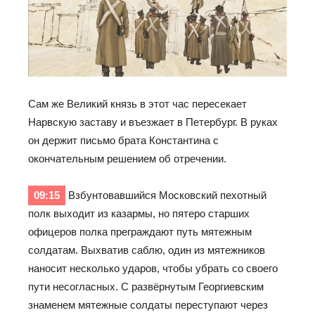
Сам же Великий князь в этот час пересекает
Нарвскую заставу и въезжает в Петербург. В руках
он держит письмо брата Константина с
окончательным решением об отречении.
09:15
Взбунтовавшийся Московский пехотный
полк выходит из казармы, но пятеро старших
офицеров полка преграждают путь мятежным
солдатам. Выхватив саблю, один из мятежников
наносит несколько ударов, чтобы убрать со своего
пути несогласных. С развёрнутым Георгиевским
знаменем мятежные солдаты переступают через