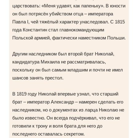
царствовать: «Меня удавят, как папеньку». В юности
он был потрясён убийством отца – императора
Павла I, чей тяжёлый характер унаследовал. С 1815
года Константин стал главнокомандующим
Польской армией, фактически наместником Польши.
Другим наследником был второй брат Николай,
кандидатура Михаила не рассматривалась,
поскольку он был самым младшим и почти не имел
шансов занять престол.
В 1819 году Николай впервые узнал, что старший
брат – император Александр – намерен сделать его
наследником, но о документах из ларца Николаю не
было известно. Он всегда подчёркивал, что его не
готовили к трону и воля брата для него до
последнего оставалась секретом.