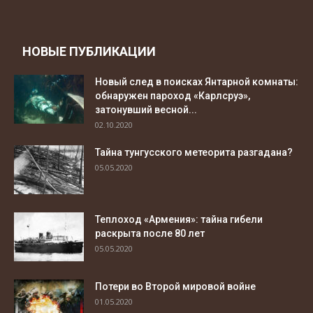
НОВЫЕ ПУБЛИКАЦИИ
Новый след в поисках Янтарной комнаты:
обнаружен пароход «Карлсруэ»,
затонувший весной...
02.10.2020
Тайна тунгусского метеорита разгадана?
05.05.2020
Теплоход «Армения»: тайна гибели
раскрыта после 80 лет
05.05.2020
Потери во Второй мировой войне
01.05.2020