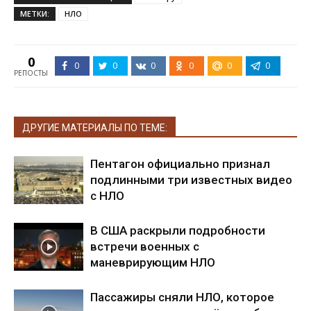
МЕТКИ:
НЛО
0
0
0
0
0
0
0
РЕПОСТЫ
ДРУГИЕ МАТЕРИАЛЫ ПО ТЕМЕ:
Пентагон официально признал
подлинными три известных видео
с НЛО
В США раскрыли подробности
встречи военных с
маневрирующим НЛО
Пассажиры сняли НЛО, которое