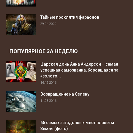
Тайные проклятия фараонов
29.04.2020
ПОПУЛЯРНОЕ ЗА НЕДЕЛЮ
Царская дочь Анна Андерсон – самая
успешная самозванка, боровшаяся за
«золото...
16.12.2016
Возвращение на Селену
11.03.2016
65 самых загадочных мест планеты
Земля (фото)