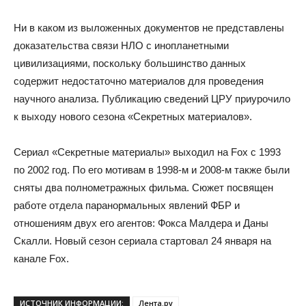
Ни в каком из выложенных документов не представлены
доказательства связи НЛО с инопланетными
цивилизациями, поскольку большинство данных
содержит недостаточно материалов для проведения
научного анализа. Публикацию сведений ЦРУ приурочило
к выходу нового сезона «Секретных материалов».
Сериал «Секретные материалы» выходил на Fox с 1993
по 2002 год. По его мотивам в 1998-м и 2008-м также были
сняты два полнометражных фильма. Сюжет посвящен
работе отдела паранормальных явлений ФБР и
отношениям двух его агентов: Фокса Малдера и Даны
Скалли. Новый сезон сериала стартовал 24 января на
канале Fox.
ИСТОЧНИК ИНФОРМАЦИИ:
Лента.ру