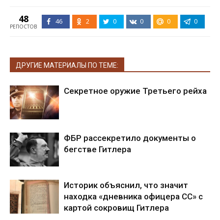
48
46
2
0
0
0
0
РЕПОСТОВ
ДРУГИЕ МАТЕРИАЛЫ ПО ТЕМЕ:
Секретное оружие Третьего рейха
ФБР рассекретило документы о
бегстве Гитлера
Историк объяснил, что значит
находка «дневника офицера СС» с
картой сокровищ Гитлера