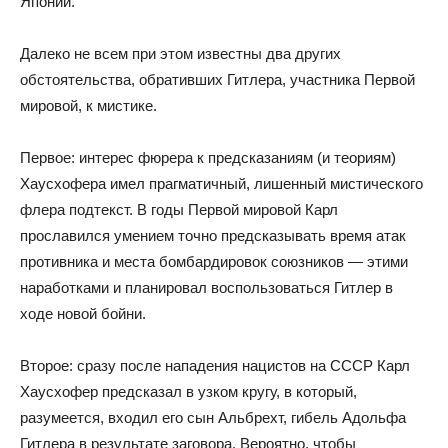
Японии.
Далеко не всем при этом известны два других
обстоятельства, обративших Гитлера, участника Первой
мировой, к мистике.
Первое: интерес фюрера к предсказаниям (и теориям)
Хаусхофера имел прагматичный, лишенный мистического
флера подтекст. В годы Первой мировой Карл
прославился умением точно предсказывать время атак
противника и места бомбардировок союзников — этими
наработками и планировал воспользоваться Гитлер в
ходе новой бойни.
Второе: сразу после нападения нацистов на СССР Карл
Хаусхофер предсказал в узком кругу, в который,
разумеется, входил его сын Альбрехт, гибель Адольфа
Гитлера в результате заговора. Вероятно, чтобы