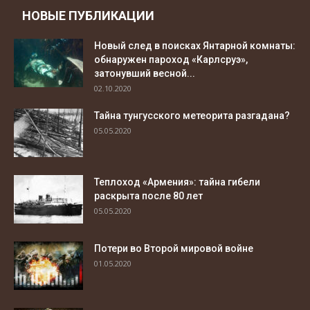
НОВЫЕ ПУБЛИКАЦИИ
Новый след в поисках Янтарной комнаты:
обнаружен пароход «Карлсруэ»,
затонувший весной...
02.10.2020
Тайна тунгусского метеорита разгадана?
05.05.2020
Теплоход «Армения»: тайна гибели
раскрыта после 80 лет
05.05.2020
Потери во Второй мировой войне
01.05.2020