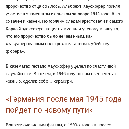
пророчество отца сбылось, Альбрехт Хаусхофер принял
участие в знаменитом июльском заговоре 1944 года, был
схвачен и казнен. По горячим следам арестовали и самого
Карла Хаусхофера: нацисты вменили ученому в вину то,
что его пророчество было не чем иным, как
«завуалированным подстрекательством к убийству
фюрера».
В казематах гестапо Хаусхофер уцелел по счастливой
случайности. Впрочем, в 1946 году он сам свел счеты с
жизнью, сделав себе… харакири.
«Германия после мая 1945 года
пойдет по новому пути»
Вопреки очевидным фактам, с 1990-х годов в прессе