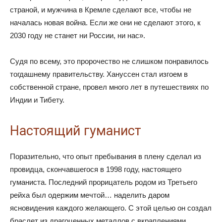
страной, и мужчина в Кремле сделают все, чтобы не
началась новая война. Если же они не сделают этого, к
2030 году не станет ни России, ни нас».
Судя по всему, это пророчество не слишком понравилось
тогдашнему правительству. Хануссен стал изгоем в
собственной стране, провел много лет в путешествиях по
Индии и Тибету.
Настоящий гуманист
Поразительно, что опыт пребывания в плену сделал из
провидца, скончавшегося в 1998 году, настоящего
гуманиста. Последний прорицатель родом из Третьего
рейха был одержим мечтой… наделить даром
ясновидения каждого желающего. С этой целью он создал
браслет из драгоценных металлов с вкраплениями