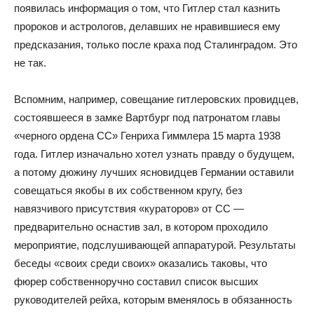
появилась информация о том, что Гитлер стал казнить
пророков и астрологов, делавших не нравившиеся ему
предсказания, только после краха под Сталинградом. Это
не так.
Вспомним, например, совещание гитлеровских провидцев,
состоявшееся в замке Вартбург под патронатом главы
«черного ордена СС» Генриха Гиммлера 15 марта 1938
года. Гитлер изначально хотел узнать правду о будущем,
а потому дюжину лучших ясновидцев Германии оставили
совещаться якобы в их собственном кругу, без
навязчивого присутствия «кураторов» от СС —
предварительно оснастив зал, в котором проходило
мероприятие, подслушивающей аппаратурой. Результаты
беседы «своих среди своих» оказались таковы, что
фюрер собственноручно составил список высших
руководителей рейха, которым вменялось в обязанность