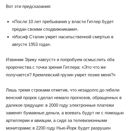
Вот эти предсказания:
«После 10 лет пребывания у власти Гитлер будет
предан своими сподвижниками».
«Иосиф Сталин умрет насильственной смертью в
августе 1953 года».
Извиним Эрику «август» и попробуем осмыслить оба
пророчества с точки зрения Гитлера: «Это что же
получается? Кремлевский грузин умрет позже меня?»
Лишь тремя строками отметив, что незадолго до гибели
венский пророк сделал немало прогнозов, обращенных в
далекое грядущее: в 2000 году электронные платежи
заменят бумажные деньги, а воевать будут не с помощью
артиллерии и авиации, а сидя за телевизионными
мониторами; в 2200 году Нью-Йорк будет разрушен