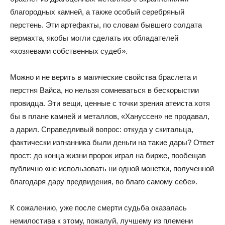
благородных камней, а также особый серебряный
перстень. Эти артефакты, по словам бывшего солдата
вермахта, якобы могли сделать их обладателей
«хозяевами собственных судеб».
Можно и не верить в магические свойства браслета и
перстня Вайса, но нельзя сомневаться в бескорыстии
провидца. Эти вещи, ценные с точки зрения атеиста хотя
бы в плане камней и металлов, «Хануссен» не продавал,
а дарил. Справедливый вопрос: откуда у скитальца,
фактически изгнанника были деньги на такие дары? Ответ
прост: до конца жизни пророк играл на бирже, пообещав
публично «не использовать ни одной монетки, полученной
благодаря дару предвидения, во благо самому себе».
К сожалению, уже после смерти судьба оказалась
немилостива к этому, пожалуй, лучшему из племени