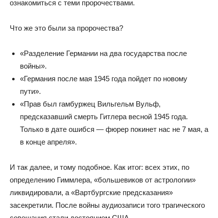
ознакомиться с теми пророчествами.
Что же это были за пророчества?
«Разделение Германии на два государства после
войны».
«Германия после мая 1945 года пойдет по новому
пути».
«Прав был гамбуржец Вильгельм Вульф,
предсказавший смерть Гитлера весной 1945 года.
Только в дате ошибся — фюрер покинет нас не 7 мая, а
в конце апреля».
И так далее, и тому подобное. Как итог: всех этих, по
определению Гиммлера, «большевиков от астрологии»
ликвидировали, а «Вартбургские предсказания»
засекретили. После войны аудиозаписи того трагического
совещания стали достоянием США.