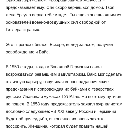
предсказывает ему: «Ты скоро вернешься домой. Твоя
жена Урсула верна тебе и ждет. Ты еще станешь одним из
основателей военно-воздушных сил свободной от
Гитлера страны».
Этот прогноз сбылся. Вскоре, вслед за асом, получил
освобождение и Вайс.
В 1950-е годы, когда в Западной Германии начал
возрождаться реваншизм и милитаризм, Вайс мог сделать
отличную карьеру, озвучивая верноподданнические
предсказания и сопровождая их байками о «зверствах
русских Иванов» и «ужасах ГУЛАГа». Но по этому пути он
не пошел. В 1958 году предсказатель заявил журналистам
дословно следующее: «В XXI веке у России и Германии
будет общая судьба, и, конечно, их вновь захотят
поссорить. Женщина, которая будет править нашей