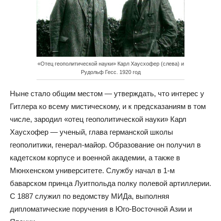
«Отец геополитической науки» Карл Хаусхофер (слева) и
Рудольф Гесс. 1920 год
Ныне стало общим местом — утверждать, что интерес у
Гитлера ко всему мистическому, и к предсказаниям в том
числе, зародил «отец геополитической науки» Карл
Хаусхофер — ученый, глава германской школы
геополитики, генерал-майор. Образование он получил в
кадетском корпусе и военной академии, а также в
Мюнхенском университете. Службу начал в 1-м
баварском принца Луитпольда полку полевой артиллерии.
С 1887 служил по ведомству МИДа, выполняя
дипломатические поручения в Юго-Восточной Азии и