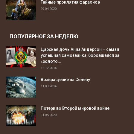
Тайные проклятия фараонов
29.04.2020
ПОПУЛЯРНОЕ ЗА НЕДЕЛЮ
Царская дочь Анна Андерсон – самая
успешная самозванка, боровшаяся за
«золото...
16.12.2016
Возвращение на Селену
11.03.2016
Потери во Второй мировой войне
01.05.2020