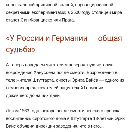
колоссальной приливной волной, спровоцированной
секретными экспериментами; в 2500 году столицей мира
станет Сан-Франциско или Прага.
«У России и Германии — общая
судьба»
А теперь поведаем читателям невероятную историю…
возрождения Хануссена после смерти. Возрождения в
теле жителя Штутгарта, сироты Эриха Вайса — одного из
немногих предсказателей нацистской Германии,
дожившего до наших дней.
Летом 1933 года, вскоре после смерти венского пророка,
воспитанник сиротского дома в Штутгарте 13-летний Эрих
Вайс объявил дирекции заведения, что в него…