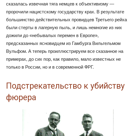
сказалась извечная тяга немцев к объективизму —
пророчили нацистскому государству крах. В результате
большинство действительных провидцев Третьего рейха
были стерты в лагерную пыль, и лишь немногие из них
дожили до «небывалых перемен в Европе»,
предсказанных ясновидцем из Гамбурга Вильгельмом
Вульфом. А теперь проиллюстрируем все сказанное на
примерах, до сих пор, как правило, мало известных не
только в России, но и в современной ФРГ.
Подстрекательство к убийству
фюрера