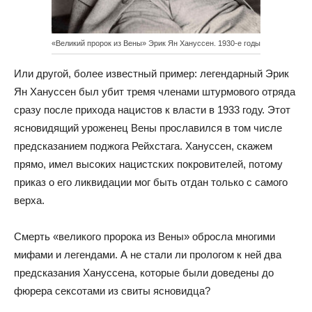
«Великий пророк из Вены» Эрик Ян Хануссен. 1930-е годы
Или другой, более известный пример: легендарный Эрик
Ян Хануссен был убит тремя членами штурмового отряда
сразу после прихода нацистов к власти в 1933 году. Этот
ясновидящий уроженец Вены прославился в том числе
предсказанием поджога Рейхстага. Хануссен, скажем
прямо, имел высоких нацистских покровителей, потому
приказ о его ликвидации мог быть отдан только с самого
верха.
Смерть «великого пророка из Вены» обросла многими
мифами и легендами. А не стали ли прологом к ней два
предсказания Хануссена, которые были доведены до
фюрера сексотами из свиты ясновидца?