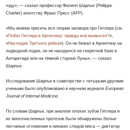
году», — сказал профессор Филипп Шарлье (Philippe
Charlier) агентству Франс Пресс (AFP).
«Мы можем пресечь все теории заговора про Гитлера (см.
«
Побег Гитлера в Аргентину: правда или вымысел?
»,
«
Наследие Третьего рейха
»). Он не бежал в Аргентину на
подводной лодке, он не находился на секретной базе в
Антарктиде или на тёмной стороне Луны», — сказал
Шарлье.
Исследование Шарлье в соавторстве с четырьмя другими
учеными было опубликовано в научном журнале
European
Journal of Internal Medicine
.
По словам Шарлье, при анализе плохих зубов Гитлера и
их многочисленных протезов были обнаружены белые
песчаные отложения и никаких следов мяса — диктатор