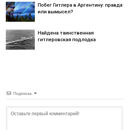
Побег Гитлера в Аргентину: правда
или вымысел?
Найдена таинственная
гитлеровская подлодка
Подписка