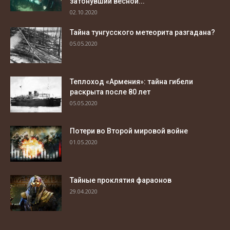
затонувший весной...
02.10.2020
Тайна тунгусского метеорита разгадана?
05.05.2020
Теплоход «Армения»: тайна гибели
раскрыта после 80 лет
05.05.2020
Потери во Второй мировой войне
01.05.2020
Тайные проклятия фараонов
29.04.2020