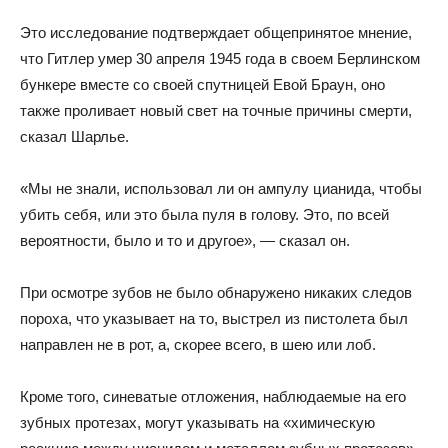
Это исследование подтверждает общепринятое мнение,
что Гитлер умер 30 апреля 1945 года в своем Берлинском
бункере вместе со своей спутницей Евой Браун, оно
также проливает новый свет на точные причины смерти,
сказал Шарлье.
«Мы не знали, использовал ли он ампулу цианида, чтобы
убить себя, или это была пуля в голову. Это, по всей
вероятности, было и то и другое», — сказал он.
При осмотре зубов не было обнаружено никаких следов
пороха, что указывает на то, выстрел из пистолета был
направлен не в рот, а, скорее всего, в шею или лоб.
Кроме того, синеватые отложения, наблюдаемые на его
зубных протезах, могут указывать на «химическую