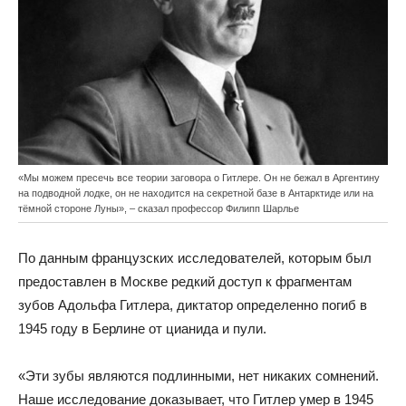
«Мы можем пресечь все теории заговора о Гитлере. Он не бежал в Аргентину
на подводной лодке, он не находится на секретной базе в Антарктиде или на
тёмной стороне Луны», – сказал профессор Филипп Шарлье
По данным французских исследователей, которым был
предоставлен в Москве редкий доступ к фрагментам
зубов Адольфа Гитлера, диктатор определенно погиб в
1945 году в Берлине от цианида и пули.
«Эти зубы являются подлинными, нет никаких сомнений.
Наше исследование доказывает, что Гитлер умер в 1945