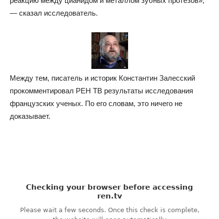
реакцию между цианидом и металлом зубных протезов»,
— сказал исследователь.
Между тем, писатель и историк Константин Залесский
прокомментировал РЕН ТВ результаты исследования
французских ученых. По его словам, это ничего не
доказывает.