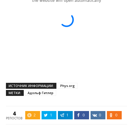
ИСТОЧНИК ИНФОРМАЦИИ:
Phys.org
МЕТКИ:
Адольф Гитлер
4
2
1
1
0
0
0
РЕПОСТОВ