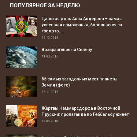
ПОПУЛЯРНОЕ ЗА НЕДЕЛЮ
Царская дочь Анна Андерсон – самая
успешная самозванка, боровшаяся за
«золото...
16.12.2016
Возвращение на Селену
11.03.2016
65 самых загадочных мест планеты
Земля (фото)
15.11.2016
Жертвы Неммерсдорфа в Восточной
Пруссии: пропаганда по Геббельсу живёт
12.05.2018