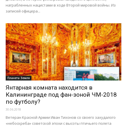
награбленных нацистами в ходе Второй мировой войны. Из
записей офицера...
Планета Земля
Янтарная комната находится в
Калининграде под фан-зоной ЧМ-2018
по футболу?
30.06.2018
Ветеран Красной Армии Иван Тихонов со своего захудалого
«небоскреба» советской эпохи с высоты птичьего полета