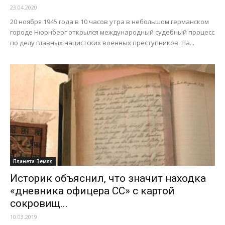
23.04.2020
20 ноября 1945 года в 10 часов утра в небольшом германском
городе Нюрнберг открылся международный судебный процесс
по делу главных нацистских военных преступников. На...
Планета Земля
Историк объяснил, что значит находка
«дневника офицера СС» с картой
сокровищ...
10.03.2019