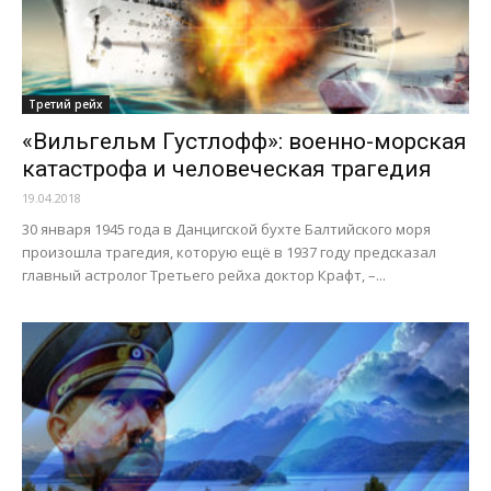
Третий рейх
«Вильгельм Густлофф»: военно-морская
катастрофа и человеческая трагедия
19.04.2018
30 января 1945 года в Данцигской бухте Балтийского моря
произошла трагедия, которую ещё в 1937 году предсказал
главный астролог Третьего рейха доктор Крафт, –...