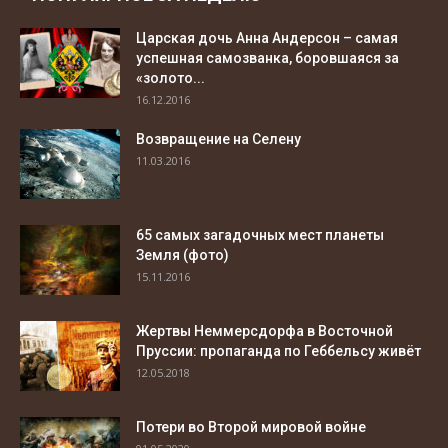
Царская дочь Анна Андерсон – самая
успешная самозванка, боровшаяся за
«золото...
16.12.2016
Возвращение на Селену
11.03.2016
65 самых загадочных мест планеты
Земля (фото)
15.11.2016
Жертвы Неммерсдорфа в Восточной
Пруссии: пропаганда по Геббельсу живёт
12.05.2018
Потери во Второй мировой войне