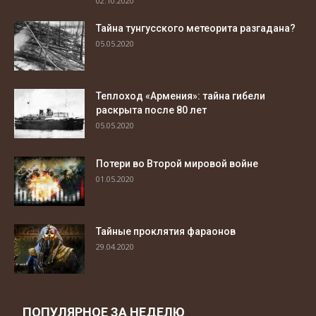
02.10.2020
Тайна тунгусского метеорита разгадана?
05.05.2020
Теплоход «Армения»: тайна гибели
раскрыта после 80 лет
05.05.2020
Потери во Второй мировой войне
01.05.2020
Тайные проклятия фараонов
29.04.2020
ПОПУЛЯРНОЕ ЗА НЕДЕЛЮ