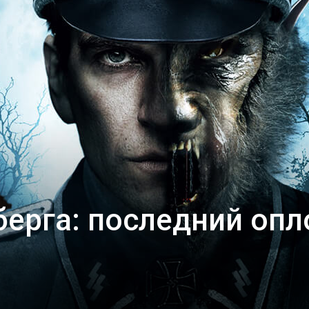
ерга: последний опл