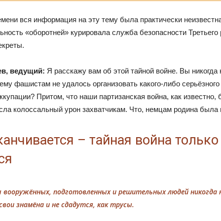
емени вся информация на эту тему была практически неизвестна
ьность «оборотней» курировала служба безопасности Третьего 
екреты.
в, ведущий:
Я расскажу вам об этой тайной войне. Вы никогда
чему фашистам не удалось организовать какого-либо серьёзного
оккупации? Притом, что наши партизанская война, как известно,
сла колоссальный урон захватчикам. Что, немцам родина была
канчивается – тайная война только
ся
 вооружённых, подготовленных и решительных людей никогда 
вои знамёна и не сдадутся, как трусы.