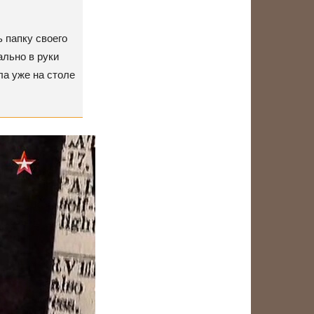
 папку своего
льно в руки
ла уже на столе