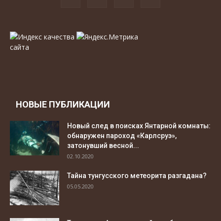
НОВЫЕ ПУБЛИКАЦИИ
Новый след в поисках Янтарной комнаты:
обнаружен пароход «Карлсруэ»,
затонувший весной...
02.10.2020
Тайна тунгусского метеорита разгадана?
05.05.2020