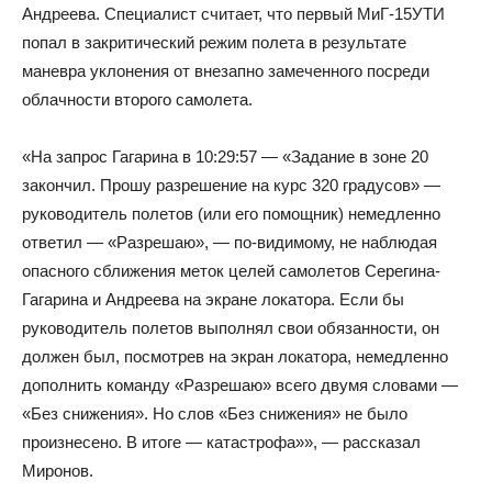
Андреева. Специалист считает, что первый МиГ-15УТИ
попал в закритический режим полета в результате
маневра уклонения от внезапно замеченного посреди
облачности второго самолета.
«На запрос Гагарина в 10:29:57 — «Задание в зоне 20
закончил. Прошу разрешение на курс 320 градусов» —
руководитель полетов (или его помощник) немедленно
ответил — «Разрешаю», — по-видимому, не наблюдая
опасного сближения меток целей самолетов Серегина-
Гагарина и Андреева на экране локатора. Если бы
руководитель полетов выполнял свои обязанности, он
должен был, посмотрев на экран локатора, немедленно
дополнить команду «Разрешаю» всего двумя словами —
«Без снижения». Но слов «Без снижения» не было
произнесено. В итоге — катастрофа»», — рассказал
Миронов.