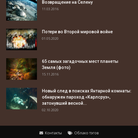
Возвращение на Селену
11.03.2016
Потери во Второй мировой войне
01.05.2020
65 самых загадочных мест планеты
Земля (фото)
15.11.2016
Новый след в поисках Янтарной комнаты:
обнаружен пароход «Карлсруэ»,
затонувший весной...
02.10.2020
Контакты
Облако тэгов