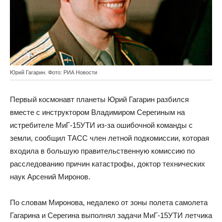
Юрий Гагарин. Фото: РИА Новости
Первый космонавт планеты Юрий Гагарин разбился
вместе с инструктором Владимиром Серегиным на
истребителе МиГ-15УТИ из-за ошибочной команды с
земли, сообщил ТАСС член летной подкомиссии, которая
входила в большую правительственную комиссию по
расследованию причин катастрофы, доктор технических
наук Арсений Миронов.
По словам Миронова, недалеко от зоны полета самолета
Гагарина и Серегина выполнял задачи МиГ-15УТИ летчика