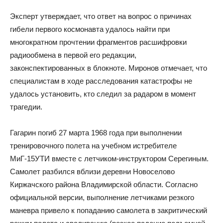
Эксперт утверждает, что ответ на вопрос о причинах
гибели первого космонавта удалось найти при
многократном прочтении фрагментов расшифровки
радиообмена в первой его редакции,
законспектированных в блокноте. Миронов отмечает, что
специалистам в ходе расследования катастрофы не
удалось установить, кто следил за радаром в момент
трагедии.
Гагарин погиб 27 марта 1968 года при выполнении
тренировочного полета на учебном истребителе
МиГ-15УТИ вместе с летчиком-инструктором Серегиным.
Самолет разбился вблизи деревни Новоселово
Киржачского района Владимирской области. Согласно
официальной версии, выполнение летчиками резкого
маневра привело к попаданию самолета в закритический