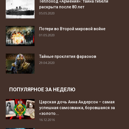
Теплоход «Армения»: тайна гибели
раскрыта после 80 лет
05.05.2020
Потери во Второй мировой войне
01.05.2020
Тайные проклятия фараонов
29.04.2020
ПОПУЛЯРНОЕ ЗА НЕДЕЛЮ
Царская дочь Анна Андерсон – самая
успешная самозванка, боровшаяся за
«золото...
16.12.2016