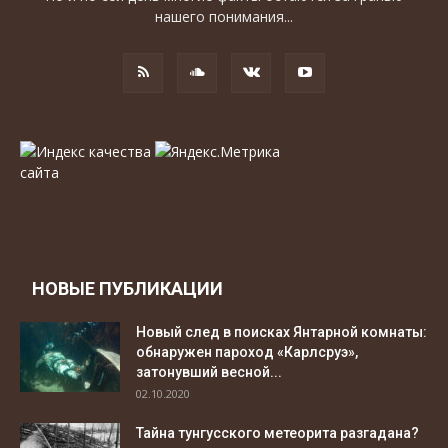
нашего понимания...
НОВЫЕ ПУБЛИКАЦИИ
Новый след в поисках Янтарной комнаты:
обнаружен пароход «Карлсруэ»,
затонувший весной...
02.10.2020
Тайна тунгусского метеорита разгадана?