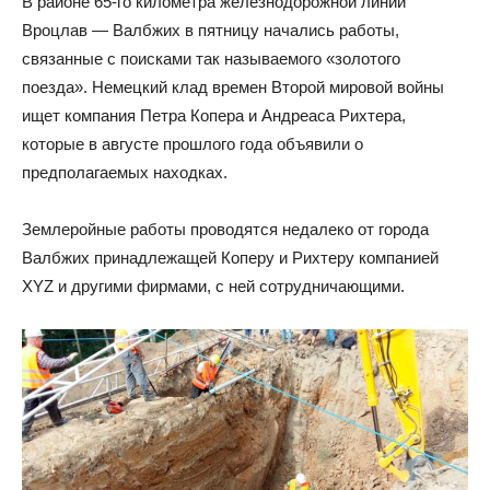
В районе 65-го километра железнодорожной линии
Вроцлав — Валбжих в пятницу начались работы,
связанные с поисками так называемого «золотого
поезда». Немецкий клад времен Второй мировой войны
ищет компания Петра Копера и Андреаса Рихтера,
которые в августе прошлого года объявили о
предполагаемых находках.
Землеройные работы проводятся недалеко от города
Валбжих принадлежащей Коперу и Рихтеру компанией
XYZ и другими фирмами, с ней сотрудничающими.