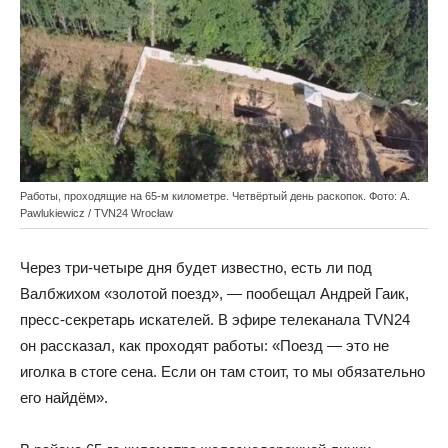
Работы, проходящие на 65-м километре. Четвёртый день раскопок. Фото: A.
Pawlukiewicz / TVN24 Wrocław
Через три-четыре дня будет известно, есть ли под
Валбжихом «золотой поезд», — пообещал Андрей Гаик,
пресс-секретарь искателей. В эфире телеканала TVN24
он рассказал, как проходят работы: «Поезд — это не
иголка в стоге сена. Если он там стоит, то мы обязательно
его найдём».