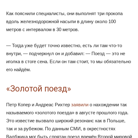
Как пояснили специалисты, они выполнят три прокопа
вдоль железнодорожной насыпи в длину около 100
метров с интервалом в 30 метров.
— Тогда уже будет точно известно, есть ли там что-то
внутри, — подчеркнул он и добавил: — Поезд — это не
иголка в стоге сена. Если он там стоит, то мы обязательно
его найдём.
«Золотой поезд»
Петр Копер и Андреас Рихтер
заявили
о нахождении так
называемого «золотого поезда» в августе прошлого года.
Это известие вызвало широкий резонанс как в Польше,
так и за рубежом. По данным СМИ, в окрестностях
Валбжиха мог быть спрятан поезд времён Второй мировой