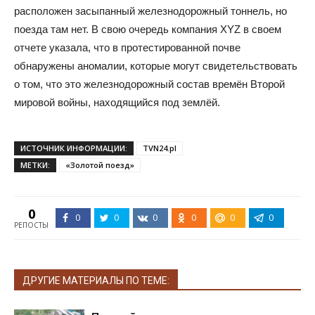
расположен засыпанный железнодорожный тоннель, но
поезда там нет. В свою очередь компания XYZ в своем
отчете указала, что в протестированной почве
обнаружены аномалии, которые могут свидетельствовать
о том, что это железнодорожный состав времён Второй
мировой войны, находящийся под землёй.
ИСТОЧНИК ИНФОРМАЦИИ:
TVN24.pl
МЕТКИ:
«Золотой поезд»
0
0
0
0
0
0
0
РЕПОСТЫ
ДРУГИЕ МАТЕРИАЛЫ ПО ТЕМЕ: