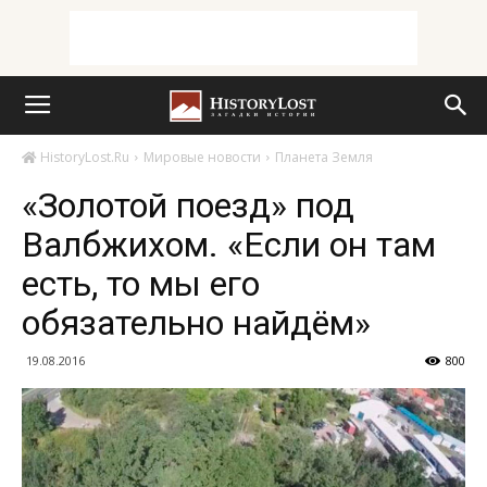
HistoryLost.Ru
Мировые новости
Планета Земля
«Золотой поезд» под
Валбжихом. «Если он там
есть, то мы его
обязательно найдём»
19.08.2016
800