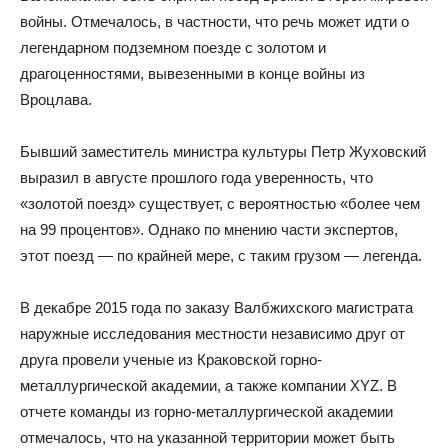
войны. Отмечалось, в частности, что речь может идти о
легендарном подземном поезде с золотом и
драгоценностями, вывезенными в конце войны из
Вроцлава.
Бывший заместитель министра культуры Петр Жуховский
выразил в августе прошлого года уверенность, что
«золотой поезд» существует, с вероятностью «более чем
на 99 процентов». Однако по мнению части экспертов,
этот поезд — по крайней мере, с таким грузом — легенда.
В декабре 2015 года по заказу Валбжихского магистрата
наружные исследования местности независимо друг от
друга провели ученые из Краковской горно-
металлургической академии, а также компании XYZ. В
отчете команды из горно-металлургической академии
отмечалось, что на указанной территории может быть