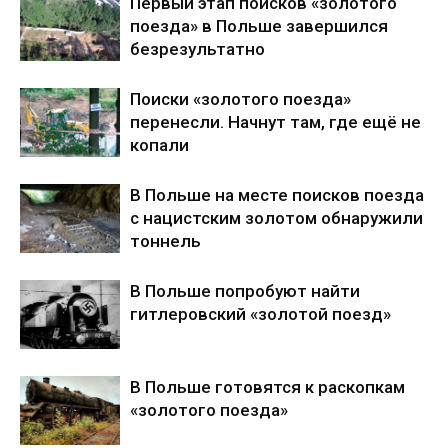
Первый этап поисков «золотого
поезда» в Польше завершился
безрезультатно
Поиски «золотого поезда»
перенесли. Начнут там, где ещё не
копали
В Польше на месте поисков поезда
с нацистским золотом обнаружили
тоннель
В Польше попробуют найти
гитлеровский «золотой поезд»
В Польше готовятся к раскопкам
«золотого поезда»