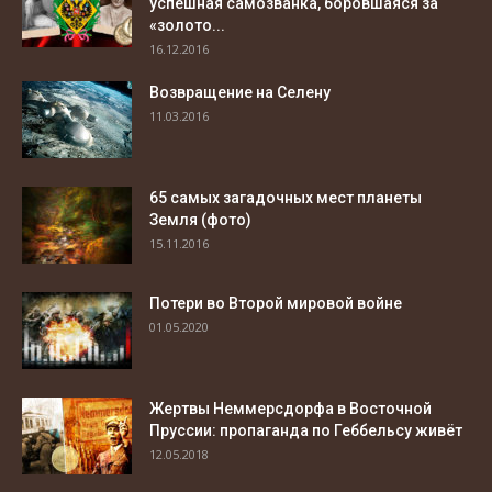
успешная самозванка, боровшаяся за
«золото...
16.12.2016
Возвращение на Селену
11.03.2016
65 самых загадочных мест планеты
Земля (фото)
15.11.2016
Потери во Второй мировой войне
01.05.2020
Жертвы Неммерсдорфа в Восточной
Пруссии: пропаганда по Геббельсу живёт
12.05.2018