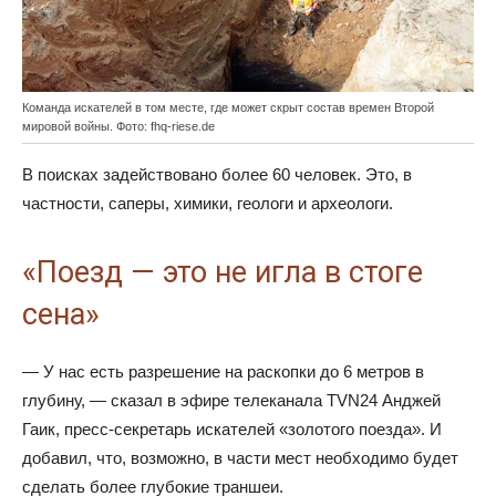
Команда искателей в том месте, где может скрыт состав времен Второй
мировой войны. Фото: fhq-riese.de
В поисках задействовано более 60 человек. Это, в
частности, саперы, химики, геологи и археологи.
«Поезд — это не игла в стоге
сена»
— У нас есть разрешение на раскопки до 6 метров в
глубину, — сказал в эфире телеканала TVN24 Анджей
Гаик, пресс-секретарь искателей «золотого поезда». И
добавил, что, возможно, в части мест необходимо будет
сделать более глубокие траншеи.