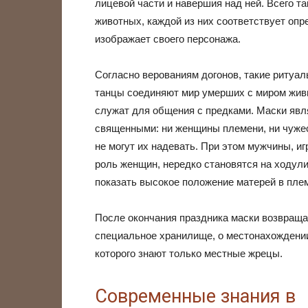
лицевой части и навершия над ней. Всего т
животных, каждой из них соответствует опр
изображает своего персонажа.
Согласно верованиям догонов, такие ритуа
танцы соединяют мир умерших с миром жив
служат для общения с предками. Маски яв
священными: ни женщины племени, ни чуж
не могут их надевать. При этом мужчины, и
роль женщин, нередко становятся на ходули
показать высокое положение матерей в пле
После окончания праздника маски возвраща
специальное хранилище, о местонахождени
которого знают только местные жрецы.
Современные знания в