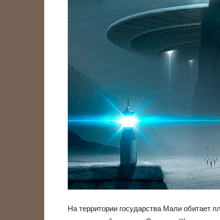
На территории государства Мали обитает 