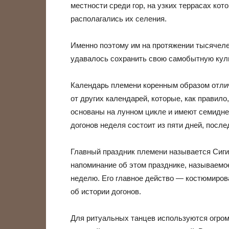
местности среди гор, на узких террасах кот
располагались их селения.
Именно поэтому им на протяжении тысячел
удавалось сохранить свою самобытную куль
Календарь племени коренным образом отли
от других календарей, которые, как правило,
основаны на лунном цикле и имеют семидне
догонов неделя состоит из пяти дней, посл
Главный праздник племени называется Сиги 
напоминание об этом празднике, называемо
неделю. Его главное действо — костюмиро
об истории догонов.
Для ритуальных танцев используются огром