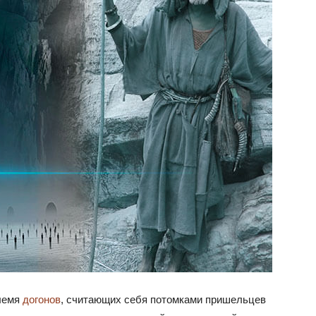
племя
догонов
, считающих себя потомками пришельцев