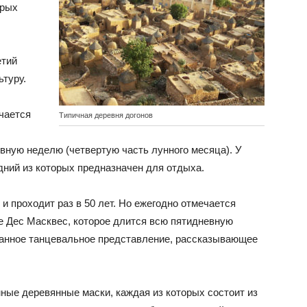
орых
етий
туру.
чается
Типичная деревня догонов
вную неделю (четвертую часть лунного месяца). У
едний из которых предназначен для отдыха.
и проходит раз в 50 лет. Но ежегодно отмечается
е Дес Масквес, которое длится всю пятидневную
ванное танцевальное представление, рассказывающее
ные деревянные маски, каждая из которых состоит из