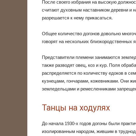
После своего избрания на высокую должност
считают духовным наставником деревни и н
разрешается к нему прикасаться.
Общее количество догонов довольно многоч
говорят на нескольких близкородственных я
Представители племени занимаются землед
также разводят овец, коз и кур. Поля обра
распределяется по количеству едоков в се
кузнецами, гончарами, кожевниками. Они ж
земледельцами и ремесленниками запреще
Танцы на ходулях
До начала 1930-х годов догоны были практи
изолированным народом, жившим в труднод