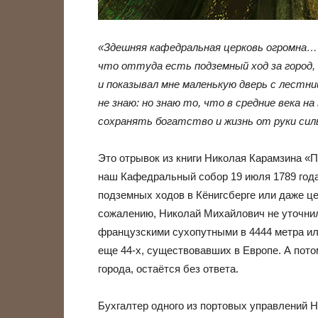
«Здешняя кафедральная церковь огромна… 
что оттуда есть подземный ход за город, 
и показывал мне маленькую дверь с лестни
не знаю: но знаю то, что в средние века н
сохранять богатство и жизнь от руки сил
Это отрывок из книги Николая Карамзина «
наш Кафедральный собор 19 июля 1789 года
подземных ходов в Кёнигсберге или даже це
сожалению, Николай Михайлович не уточнил
французскими сухопутными в 4444 метра ил
еще 44-х, существовавших в Европе. А потом
города, остаётся без ответа.
Бухгалтер одного из портовых управлений Ни