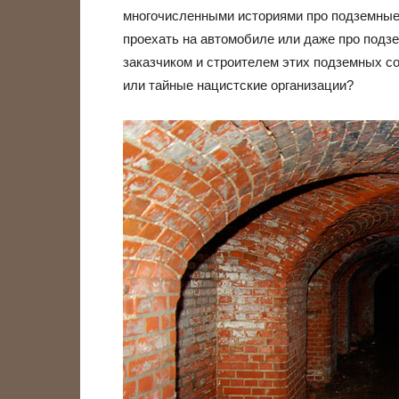
многочисленными историями про подземные 
проехать на автомобиле или даже про подз
заказчиком и строителем этих подземных с
или тайные нацистские организации?