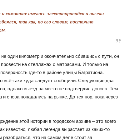
 и комнатах имелась электропроводка и висели
боялся, так как, по его словам, постоянно
ом.
не один километр и окончательно сбившись с пути, он
провести на стеллажах с матрасами. И только на
поверхность где-то в районе улицы Багратиона.
 но всё-таки куда следует сообщили. Следующие два
в, однако выезд на место не подтвердил доноса. Тем
 и снова попадались на рынке. До тех пор, пока через
ждение этой истории в городском архиве – это всего
как известно, любая легенда вырастает из каких-то
 разобраться, что на самом деле стоит за