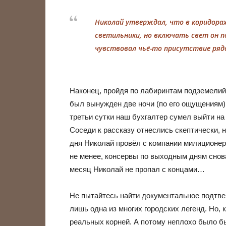
Николай утверждал, что в коридорах
светильники, но включать свет он по
чувствовал чьё-то присутствие ряд
Наконец, пройдя по лабиринтам подземелий 
был вынужден две ночи (по его ощущениям) 
третьи сутки наш бухгалтер сумел выйти на 
Соседи к рассказу отнеслись скептически,
дня Николай провёл с компании милиционеро
не менее, консервы по выходным дням снова
месяц Николай не пропал с концами…
Не пытайтесь найти документальное подтвер
лишь одна из многих городских легенд. Но, 
реальных корней. А потому неплохо было бы