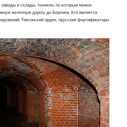
заводы и склады, тоннели, по которым можно
емную железную дорогу до Берлина. Кто является
ооружений: Тевтонский орден, прусские фортификаторы