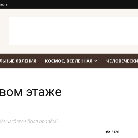
такты
ЛЬНЫЕ ЯВЛЕНИЯ
КОСМОС, ВСЕЛЕННАЯ
ЧЕЛОВЕЧЕСКИ
рвом этаже
Кёнигсберге доля правды?
5126