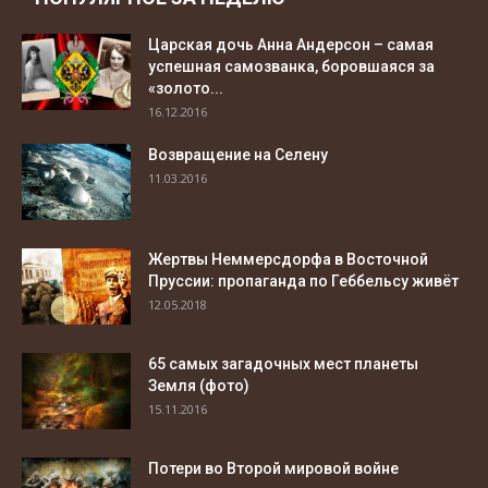
Царская дочь Анна Андерсон – самая
успешная самозванка, боровшаяся за
«золото...
16.12.2016
Возвращение на Селену
11.03.2016
Жертвы Неммерсдорфа в Восточной
Пруссии: пропаганда по Геббельсу живёт
12.05.2018
65 самых загадочных мест планеты
Земля (фото)
15.11.2016
Потери во Второй мировой войне