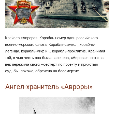
Крейсер «Аврора». Корабль номер один российского
военно-морского флота. Корабль-символ, корабль-
легенда, корабль-миф и… корабль-проклятие. Хранимая
той, в чью честь она была наречена, «Аврора» почти на
век пережила своих «сестер» по проекту и прихотью
судьбы, похоже, обречена на бессмертие.
Ангел-хранитель «Авроры»