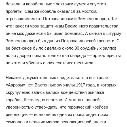
бежали, и корабельные электрики сумели опустить
пролеты. Сам же корабль оказался за мостом,
отрезавшим его от Петропавловки и Зимнего дворца. Так
что нанести урон защитникам Временного правительства
он не мог, даже если бы имел боезапас. А сигнал к штурму
Зимнего дворца был дан из Петропавловской крепости. С
ее бастионов было сделано около 30 орудийных залпов,
но во дворец попало только два снаряда — артиллеристы
не хотели убивать своих соотечественников.
Никаких документальных свидетельств о выстреле
«Авроры» нет. Вахтенные журналы 1917 года, в которых
скрупулезно записывались все действия экипажа
корабля, бесследно исчезли. И можно с полной
уверенностью утверждать, что героический крейсер
революции — всего лишь один из пропагандистских
символов и великих мифов революционной власти.