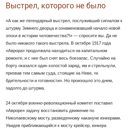
Выстрел, которого не было
«А как же легендарный выстрел, послуживший сигналом к
штурму Зимнего дворца и ознаменовавший начало новой
эпохи в истории человечества?!» — спросите вы. Да не
было никакого такого выстрела. В октябре 1917 года
«Аврора» продолжала находиться на капитальном
ремонте, и с нее был снят весь боезапас. Случайно на
борту оказался один холостой заряд, им и стрельнули,
призвав тем самым суда, стоящие на Неве, «к
бдительности и готовности». Но произошло это днем,
задолго до штурма.
24 октября военно-революционный комитет поставил
«Авроре» задачу восстановить движение по
Николаевскому мосту, разведенному накануне юнкерами.
Увидев приближающийся к мосту крейсер, юнкера