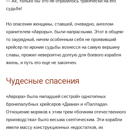
— Ах, только бы это не отразилось трагически на его
судьбе!
Но опасения женщины, ставшей, очевидно, ангелом-
хранителем «Авроры», были напрасными. Этот в общем-
то заурядный, ничем особенным себя не проявивший
крейсер по иронии судьбы вознесся на самую вершину
славы, прожил невероятно долгую для боевого корабля
жизнь, и путь его еще не закончен.
Чудесные спасения
«Аврора» была «младшей сестрой» однотипных
бронепалубных крейсеров «Диана» и «Паллада».
Отношение моряков к этим трем «богиням отечественного
производства» было весьма скептическим. Эти корабли
имели массу конструкционных недостатков, их