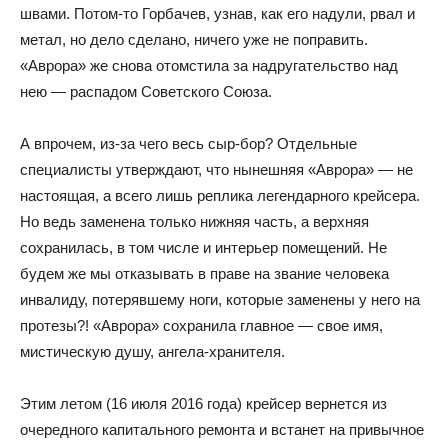
швами. Потом-то Горбачев, узнав, как его надули, рвал и
метал, но дело сделано, ничего уже не поправить.
«Аврора» же снова отомстила за надругательство над
нею — распадом Советского Союза.
А впрочем, из-за чего весь сыр-бор? Отдельные
специалисты утверждают, что нынешняя «Аврора» — не
настоящая, а всего лишь реплика легендарного крейсера.
Но ведь заменена только нижняя часть, а верхняя
сохранилась, в том числе и интерьер помещений. Не
будем же мы отказывать в праве на звание человека
инвалиду, потерявшему ноги, которые заменены у него на
протезы?! «Аврора» сохранила главное — свое имя,
мистическую душу, ангела-хранителя.
Этим летом (16 июля 2016 года) крейсер вернется из
очередного капитального ремонта и встанет на привычное