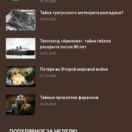
02.10.2020
Тайна тунгусского метеорита разгадана?
05.05.2020
Теплоход «Армения»: тайна гибели
раскрыта после 80 лет
05.05.2020
Потери во Второй мировой войне
01.05.2020
Тайные проклятия фараонов
29.04.2020
ПОПУЛЯРНОЕ ЗА НЕДЕЛЮ