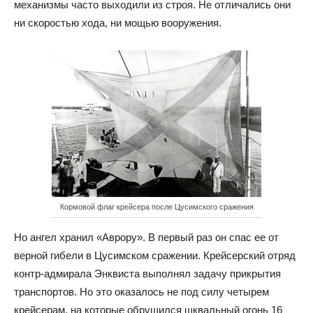
механизмы часто выходили из строя. Не отличались они
ни скоростью хода, ни мощью вооружения.
Кормовой флаг крейсера после Цусимского сражения
Но ангел хранил «Аврору». В первый раз он спас ее от
верной гибели в Цусимском сражении. Крейсерский отряд
контр-адмирала Энквиста выполнял задачу прикрытия
транспортов. Но это оказалось не под силу четырем
крейсерам, на которые обрушился шквальный огонь 16