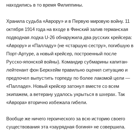
находились в то время Филиппины.
Хранила судьба «Аврору» и в Первую мировую войну. 11
октября 1914 года на входе в Финский залив германская
подводная лодка U-26 обнаружила два русских крейсера:
«Аврору» и «Палладу» (не «старшую сестру», погибшую в
Порт-Артуре, а новый крейсер, построенный после
Русско-японской войны). Командир субмарины капитан-
лейтенант фон Беркхейм правильно оценил ситуацию и
предпочел выпустить торпеду по более лакомой цели —
«Палладе». Новый крейсер затонул вместе со всем
экипажем, а ветерану удалось укрыться в шхерах. Так
«Аврора» вторично избежала гибели.
Вообще же ничего героического за всю историю своего
существования эта «заурядная богиня» не совершила.