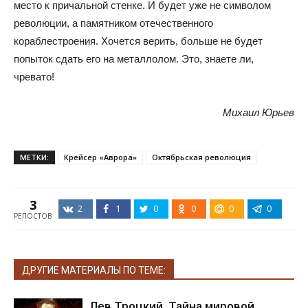
место к причальной стенке. И будет уже не символом
революции, а памятником отечественного
кораблестроения. Хочется верить, больше не будет
попыток сдать его на металлолом. Это, знаете ли,
чревато!
Михаил Юрьев
МЕТКИ:
Крейсер «Аврора»
Октябрьская революция
3
2
1
0
0
0
0
РЕПОСТОВ
ДРУГИЕ МАТЕРИАЛЫ ПО ТЕМЕ:
Лев Троцкий. Тайна мировой