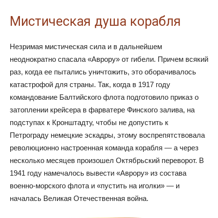
Мистическая душа корабля
Незримая мистическая сила и в дальнейшем
неоднократно спасала «Аврору» от гибели. Причем всякий
раз, когда ее пытались уничтожить, это оборачивалось
катастрофой для страны. Так, когда в 1917 году
командование Балтийского флота подготовило приказ о
затоплении крейсера в фарватере Финского залива, на
подступах к Кронштадту, чтобы не допустить к
Петрограду немецкие эскадры, этому воспрепятствовала
революционно настроенная команда корабля — а через
несколько месяцев произошел Октябрьский переворот. В
1941 году намечалось вывести «Аврору» из состава
военно-морского флота и «пустить на иголки» — и
началась Великая Отечественная война.