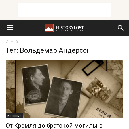
Домой
Тег: Вольдемар Андерсон
Военные
От Кремля до братской могилы в