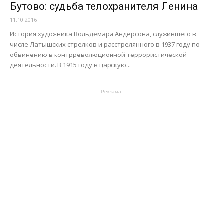
Бутово: судьба телохранителя Ленина
11.10.2016
История художника Вольдемара Андерсона, служившего в
числе Латышских стрелков и расстрелянного в 1937 году по
обвинению в контрреволюционной террористической
деятельности. В 1915 году в царскую...
- Реклама -