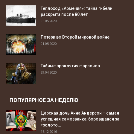
Теплоход «Армения»: тайна гибели
раскрыта после 80 лет
05.05.2020
Потери во Второй мировой войне
01.05.2020
Тайные проклятия фараонов
29.04.2020
ПОПУЛЯРНОЕ ЗА НЕДЕЛЮ
Царская дочь Анна Андерсон – самая
успешная самозванка, боровшаяся за
«золото...
16.12.2016