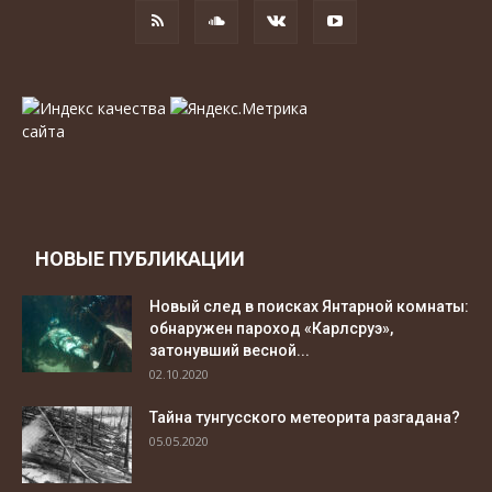
НОВЫЕ ПУБЛИКАЦИИ
Новый след в поисках Янтарной комнаты:
обнаружен пароход «Карлсруэ»,
затонувший весной...
02.10.2020
Тайна тунгусского метеорита разгадана?
05.05.2020