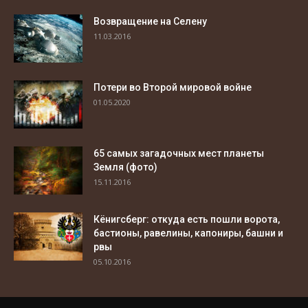
Возвращение на Селену
11.03.2016
Потери во Второй мировой войне
01.05.2020
65 самых загадочных мест планеты
Земля (фото)
15.11.2016
Кёнигсберг: откуда есть пошли ворота,
бастионы, равелины, капониры, башни и
рвы
05.10.2016