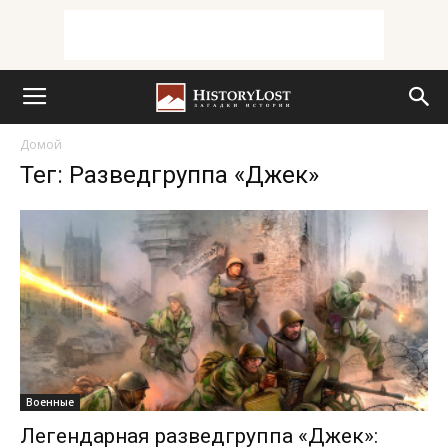
Домой
Тег: Разведгруппа «Джек»
Военные
Легендарная разведгруппа «Джек»: