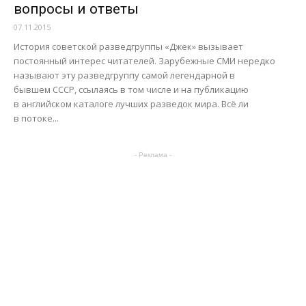
вопросы и ответы
07.11.2015
История советской разведгруппы «Джек» вызывает
постоянный интерес читателей. Зарубежные СМИ нередко
называют эту разведгруппу самой легендарной в
бывшем СССР, ссылаясь в том числе и на публикацию
в английском каталоге лучших разведок мира. Всё ли
в потоке...
- Реклама -