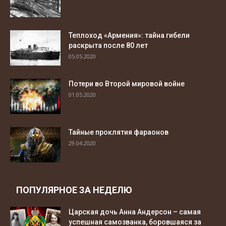
Теплоход «Армения»: тайна гибели
раскрыта после 80 лет
05.05.2020
Потери во Второй мировой войне
01.05.2020
Тайные проклятия фараонов
29.04.2020
ПОПУЛЯРНОЕ ЗА НЕДЕЛЮ
Царская дочь Анна Андерсон – самая
успешная самозванка, боровшаяся за