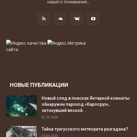
нашего понимания...
НОВЫЕ ПУБЛИКАЦИИ
Новый след в поисках Янтарной комнаты:
обнаружен пароход «Карлсруэ»,
затонувший весной...
02.10.2020
Тайна тунгусского метеорита разгадана?
05.05.2020