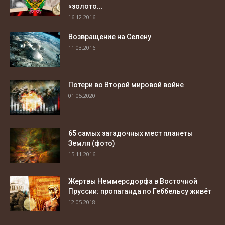
«золото...
16.12.2016
Возвращение на Селену
11.03.2016
Потери во Второй мировой войне
01.05.2020
65 самых загадочных мест планеты
Земля (фото)
15.11.2016
Жертвы Неммерсдорфа в Восточной
Пруссии: пропаганда по Геббельсу живёт
12.05.2018