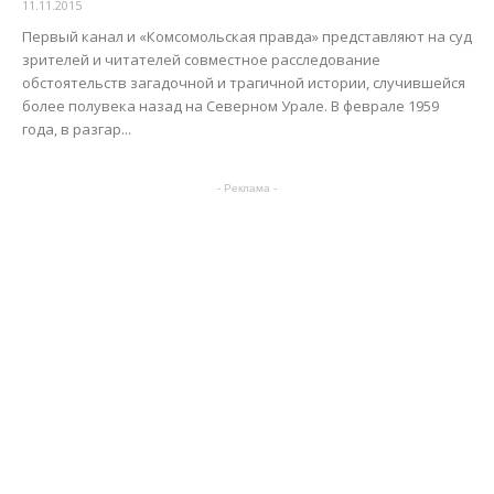
11.11.2015
Первый канал и «Комсомольская правда» представляют на суд
зрителей и читателей совместное расследование
обстоятельств загадочной и трагичной истории, случившейся
более полувека назад на Северном Урале. В феврале 1959
года, в разгар...
- Реклама -