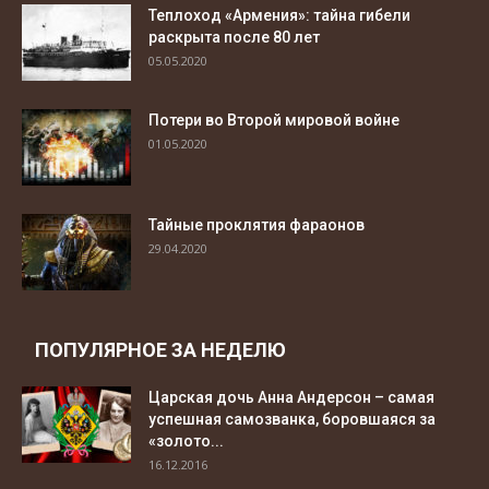
Теплоход «Армения»: тайна гибели
раскрыта после 80 лет
05.05.2020
Потери во Второй мировой войне
01.05.2020
Тайные проклятия фараонов
29.04.2020
ПОПУЛЯРНОЕ ЗА НЕДЕЛЮ
Царская дочь Анна Андерсон – самая
успешная самозванка, боровшаяся за
«золото...
16.12.2016