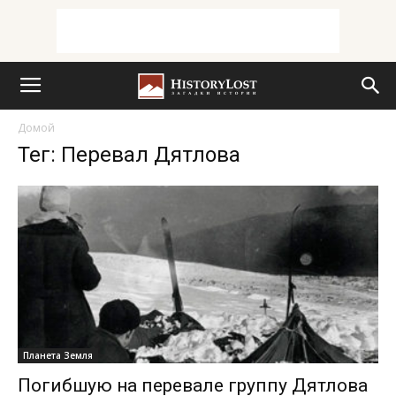
Домой
Тег: Перевал Дятлова
Планета Земля
Погибшую на перевале группу Дятлова