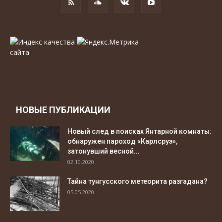
НОВЫЕ ПУБЛИКАЦИИ
Новый след в поисках Янтарной комнаты:
обнаружен пароход «Карлсруэ»,
затонувший весной...
02.10.2020
Тайна тунгусского метеорита разгадана?
05.05.2020