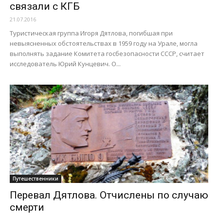
связали с КГБ
21.07.2016
Туристическая группа Игоря Дятлова, погибшая при
невыясненных обстоятельствах в 1959 году на Урале, могла
выполнять задание Комитета госбезопасности СССР, считает
исследователь Юрий Кунцевич. О...
Путешественники
Перевал Дятлова. Отчислены по случаю
смерти