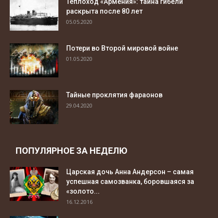
Теплоход «Армения»: тайна гибели
раскрыта после 80 лет
05.05.2020
Потери во Второй мировой войне
01.05.2020
Тайные проклятия фараонов
29.04.2020
ПОПУЛЯРНОЕ ЗА НЕДЕЛЮ
Царская дочь Анна Андерсон – самая
успешная самозванка, боровшаяся за
«золото...
16.12.2016