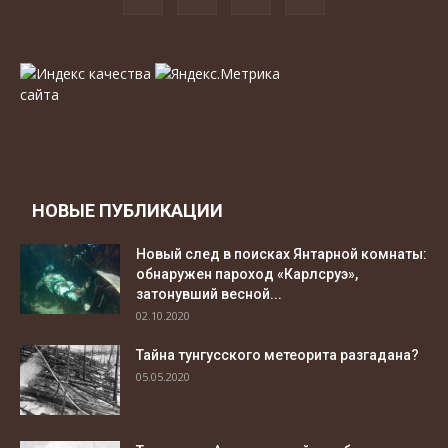
НОВЫЕ ПУБЛИКАЦИИ
Новый след в поисках Янтарной комнаты:
обнаружен пароход «Карлсруэ»,
затонувший весной...
02.10.2020
Тайна тунгусского метеорита разгадана?
05.05.2020