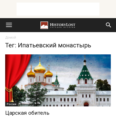
Домой
Тег: Ипатьевский монастырь
Россия
Царская обитель