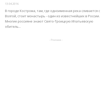
13.04.2016
В городе Кострома, там, где одноименная река сливается с
Волгой, стоит монастырь - один из известнейших в России.
Многие россияне знают Свято-Троицкую Ипатьевскую
обитель...
- Реклама -