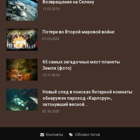
Возвращение на Селену
11.03.2016
Потери во Второй мировой войне
01.05.2020
65 самых загадочных мест планеты
Земля (фото)
15.11.2016
Новый след в поисках Янтарной комнаты:
обнаружен пароход «Карлсруэ»,
затонувший весной...
02.10.2020
Контакты
Облако тэгов