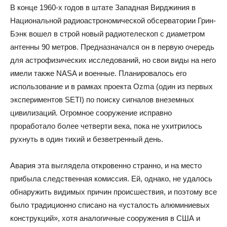
В конце 1960-х годов в штате Западная Вирджиния в
Национальной радиоастрономической обсерватории Грин-
Бэнк вошел в строй новый радиотелескоп с диаметром
антенны 90 метров. Предназначался он в первую очередь
для астрофизических исследований, но свои виды на него
имели также NASA и военные. Планировалось его
использование и в рамках проекта Ozma (один из первых
экспериментов SETI) по поиску сигналов внеземных
цивилизаций. Огромное сооружение исправно
проработало более четверти века, пока не ухитрилось
рухнуть в один тихий и безветренный день.
Авария эта выглядела откровенно странно, и на место
прибыла следственная комиссия. Ей, однако, не удалось
обнаружить видимых причин происшествия, и поэтому все
было традиционно списано на «усталость алюминиевых
конструкций», хотя аналогичные сооружения в США и