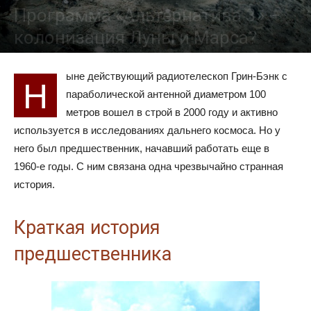
Программа «Альтернатива 3» –
колонизация Луны и Марса?
01.12.2016
10433
ыне действующий радиотелескоп Грин-Бэнк с
Н
параболической антенной диаметром 100
метров вошел в строй в 2000 году и активно
используется в исследованиях дальнего космоса. Но у
него был предшественник, начавший работать еще в
1960-е годы. С ним связана одна чрезвычайно странная
история.
Краткая история
предшественника