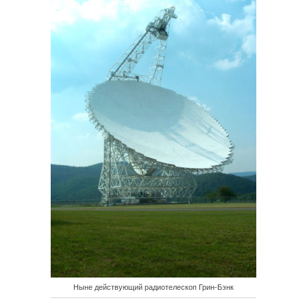
Ныне действующий радиотелескоп Грин-Бэнк