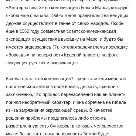
«Альтернатива 3» по колонизации Луны и Марса, которую
якобы еще с начала 1960-х годов правительства ведущих
держав осуществляют в тайне от своих народов. Якобы
еще в 1962 году совместная советско-американская
экспедиция осуществила высадку на Марс, и будто бы
имеется видеозапись (?), которая запечатлела прокладку
«борозды» на поверхности Красной планеты на фоне
ликующих русских и американцев.
Какова цель этой колонизации? Представители мировой
политической элиты в свое время, дескать, пришли к
заключению, что процесс перенаселения нашей планеты
принял необратимый характер, и она обречена на гибель
из- за загрязнения окружающей среды. В качестве
решения проблемы предлагалось либо строить
разветвленную сеть бункеров, в которых человечество
могло бы выжить, пока поверхность Земли будет