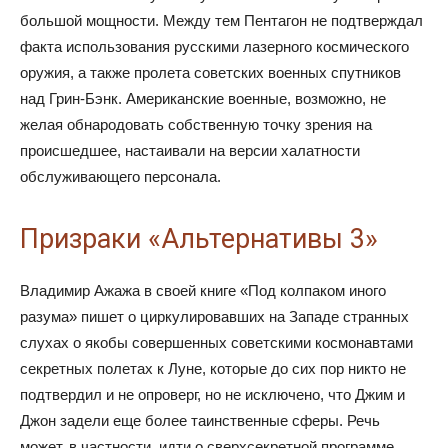
большой мощности. Между тем Пентагон не подтверждал
факта использования русскими лазерного космического
оружия, а также пролета советских военных спутников
над Грин-Бэнк. Американские военные, возможно, не
желая обнародовать собственную точку зрения на
происшедшее, настаивали на версии халатности
обслуживающего персонала.
Призраки «Альтернативы 3»
Владимир Ажажа в своей книге «Под колпаком иного
разума» пишет о циркулировавших на Западе странных
слухах о якобы совершенных советскими космонавтами
секретных полетах к Луне, которые до сих пор никто не
подтвердил и не опроверг, но не исключено, что Джим и
Джон задели еще более таинственные сферы. Речь
может, в частности, идти о сверхсекретной программе