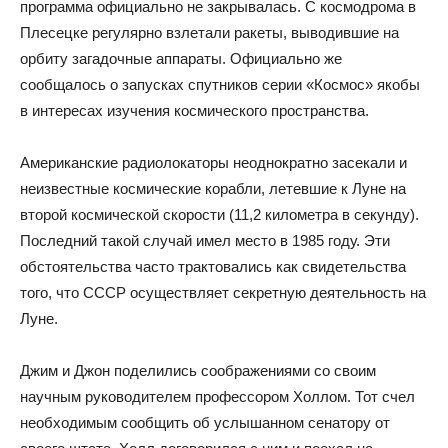
программа официально не закрывалась. С космодрома в
Плесецке регулярно взлетали ракеты, выводившие на
орбиту загадочные аппараты. Официально же
сообщалось о запусках спутников серии «Космос» якобы
в интересах изучения космического пространства.
Американские радиолокаторы неоднократно засекали и
неизвестные космические корабли, летевшие к Луне на
второй космической скорости (11,2 километра в секунду).
Последний такой случай имел место в 1985 году. Эти
обстоятельства часто трактовались как свидетельства
того, что СССР осуществляет секретную деятельность на
Луне.
Джим и Джон поделились соображениями со своим
научным руководителем профессором Холлом. Тот счел
необходимым сообщить об услышанном сенатору от