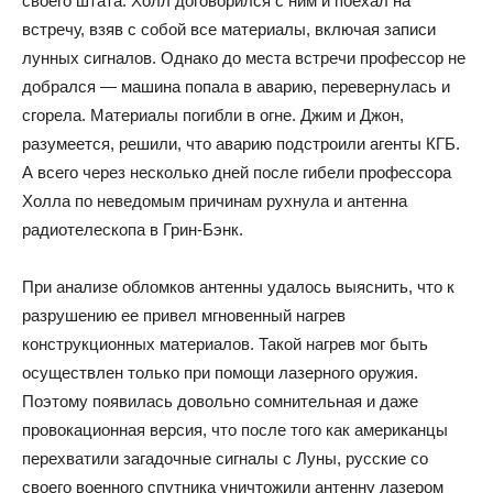
своего штата. Холл договорился с ним и поехал на
встречу, взяв с собой все материалы, включая записи
лунных сигналов. Однако до места встречи профессор не
добрался — машина попала в аварию, перевернулась и
сгорела. Материалы погибли в огне. Джим и Джон,
разумеется, решили, что аварию подстроили агенты КГБ.
А всего через несколько дней после гибели профессора
Холла по неведомым причинам рухнула и антенна
радиотелескопа в Грин-Бэнк.
При анализе обломков антенны удалось выяснить, что к
разрушению ее привел мгновенный нагрев
конструкционных материалов. Такой нагрев мог быть
осуществлен только при помощи лазерного оружия.
Поэтому появилась довольно сомнительная и даже
провокационная версия, что после того как американцы
перехватили загадочные сигналы с Луны, русские со
своего военного спутника уничтожили антенну лазером