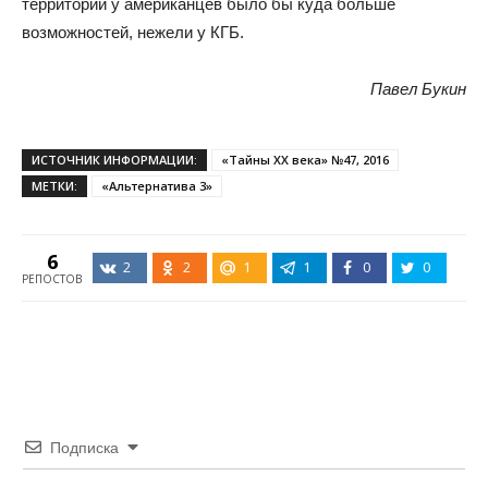
территории у американцев было бы куда больше
возможностей, нежели у КГБ.
Павел Букин
ИСТОЧНИК ИНФОРМАЦИИ:
«Тайны XX века» №47, 2016
МЕТКИ:
«Альтернатива 3»
6
2
2
1
1
0
0
РЕПОСТОВ
Подписка