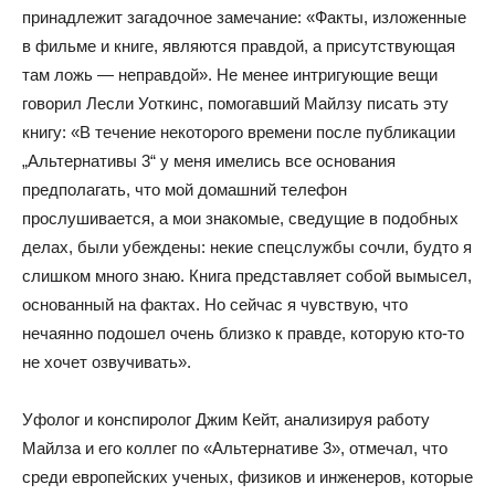
принадлежит загадочное замечание: «Факты, изложенные
в фильме и книге, являются правдой, а присутствующая
там ложь — неправдой». Не менее интригующие вещи
говорил Лесли Уоткинс, помогавший Майлзу писать эту
книгу: «В течение некоторого времени после публикации
„Альтернативы 3“ у меня имелись все основания
предполагать, что мой домашний телефон
прослушивается, а мои знакомые, сведущие в подобных
делах, были убеждены: некие спецслужбы сочли, будто я
слишком много знаю. Книга представляет собой вымысел,
основанный на фактах. Но сейчас я чувствую, что
нечаянно подошел очень близко к правде, которую кто-то
не хочет озвучивать».
Уфолог и конспиролог Джим Кейт, анализируя работу
Майлза и его коллег по «Альтернативе 3», отмечал, что
среди европейских ученых, физиков и инженеров, которые