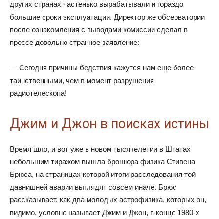
других странах частенько вырабатывали и гораздо
большие сроки эксплуатации. Директор же обсерватории
после ознакомления с выводами комиссии сделал в
прессе довольно странное заявление:
— Сегодня причины бедствия кажутся нам еще более
таинственными, чем в момент разрушения
радиотелескопа!
Джим и Джон в поисках истины
Время шло, и вот уже в новом тысячелетии в Штатах
небольшим тиражом вышла брошюра физика Стивена
Брюса, на страницах которой итоги расследования той
давнишней аварии выглядят совсем иначе. Брюс
рассказывает, как два молодых астрофизика, которых он,
видимо, условно называет Джим и Джон, в конце 1980-х