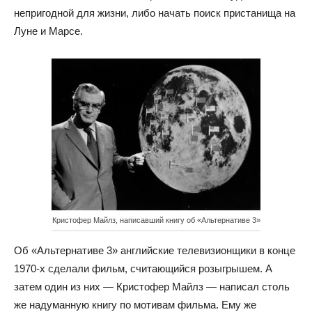
непригодной для жизни, либо начать поиск пристанища на
Луне и Марсе.
Кристофер Майлз, написавший книгу об «Альтернативе 3»
Об «Альтернативе 3» английские телевизионщики в конце
1970-х сделали фильм, считающийся розыгрышем. А
затем один из них — Кристофер Майлз — написал столь
же надуманную книгу по мотивам фильма. Ему же