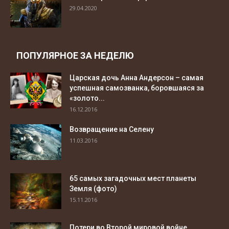
29.04.2020
ПОПУЛЯРНОЕ ЗА НЕДЕЛЮ
Царская дочь Анна Андерсон – самая
успешная самозванка, боровшаяся за
«золото...
16.12.2016
Возвращение на Селену
11.03.2016
65 самых загадочных мест планеты
Земля (фото)
15.11.2016
Потери во Второй мировой войне