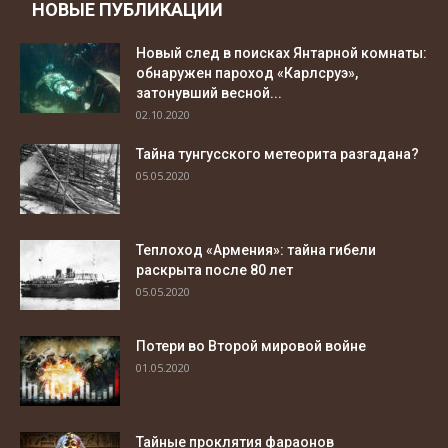
НОВЫЕ ПУБЛИКАЦИИ
Новый след в поисках Янтарной комнаты:
обнаружен пароход «Карлсруэ»,
затонувший весной...
02.10.2020
Тайна тунгусского метеорита разгадана?
05.05.2020
Теплоход «Армения»: тайна гибели
раскрыта после 80 лет
05.05.2020
Потери во Второй мировой войне
01.05.2020
Тайные проклятия фараонов