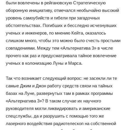
были вовлечены в рейгановскую Стратегическую
оборонную инициативу, отмечался необычайно высокий
уровень самоубийств и гибели при загадочных
обстоятельствах. Погибших и бесследно исчезнувших
ученых и инженеров, по мнению Кейта, оказалось
слишком много, чтобы это можно было счесть простыми
совпадениями. Между тем «Альтернатива 3» в числе
прочего как раз и предусматривала тайное вовлечение
ученых в колонизацию Луны и Марса.
Так что возникает следующий вопрос: не засекли ли те
самые Джим и Джон работу средств связи на тайных
базах на Луне, развернутых там в рамках программы
«Альтернатива 3»? В таком случае их научного
руководителя могли ликвидировать и американские
спецслужбы, да и разрушить с помощью того же
лазерного воздействия радиотелескоп на собственной