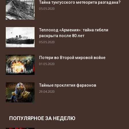
Тайна тунгусского метеорита разгадана?
05.05.2020
Теплоход «Армения»: тайна гибели
раскрыта после 80 лет
05.05.2020
Потери во Второй мировой войне
01.05.2020
Тайные проклятия фараонов
29.04.2020
ПОПУЛЯРНОЕ ЗА НЕДЕЛЮ