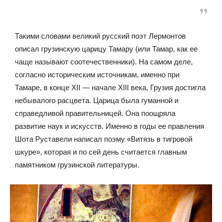
Такими словами великий русский поэт Лермонтов
описал грузинскую царицу Тамару (или Тамар, как ее
чаще называют соотечественники). На самом деле,
согласно историческим источникам, именно при
Тамаре, в конце XII — начале XIII века, Грузия достигла
небывалого расцвета. Царица была гуманной и
справедливой правительницей. Она поощряла
развитие наук и искусств. Именно в годы ее правления
Шота Руставели написал поэму «Витязь в тигровой
шкуре», которая и по сей день считается главным
памятником грузинской литературы.