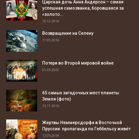
Царская дочь Анна Андерсон – самая
успешная самозванка, боровшаяся за
«золото...
16.12.2016
Возвращение на Селену
11.03.2016
Потери во Второй мировой войне
01.05.2020
65 самых загадочных мест планеты
Земля (фото)
15.11.2016
Жертвы Неммерсдорфа в Восточной
Пруссии: пропаганда по Геббельсу живёт
12.05.2018