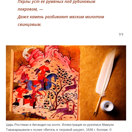
Перлы уст ее румяных под рубиновым
покровом, —
Даже камень разбивают мягким молотом
свинцовым.
Царь Ростеван и Автандил на охоте. Иллюстрация из рукописи Мамуки
Тавакарашвили к поэме «Витязь в тигровой шкуре», 1646 г. Коллаж: ©