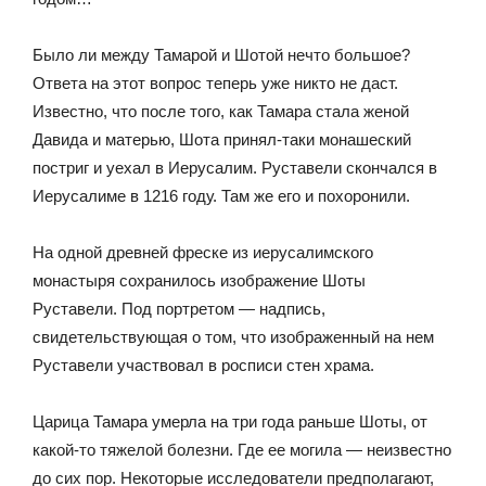
Было ли между Тамарой и Шотой нечто большое?
Ответа на этот вопрос теперь уже никто не даст.
Известно, что после того, как Тамара стала женой
Давида и матерью, Шота принял-таки монашеский
постриг и уехал в Иерусалим. Руставели скончался в
Иерусалиме в 1216 году. Там же его и похоронили.
На одной древней фреске из иерусалимского
монастыря сохранилось изображение Шоты
Руставели. Под портретом — надпись,
свидетельствующая о том, что изображенный на нем
Руставели участвовал в росписи стен храма.
Царица Тамара умерла на три года раньше Шоты, от
какой-то тяжелой болезни. Где ее могила — неизвестно
до сих пор. Некоторые исследователи предполагают,