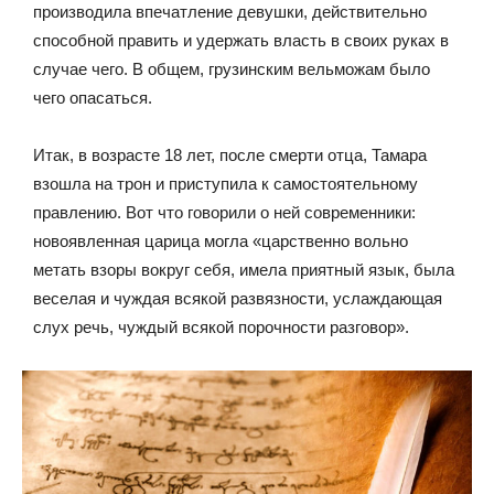
производила впечатление девушки, действительно
способной править и удержать власть в своих руках в
случае чего. В общем, грузинским вельможам было
чего опасаться.
Итак, в возрасте 18 лет, после смерти отца, Тамара
взошла на трон и приступила к самостоятельному
правлению. Вот что говорили о ней современники:
новоявленная царица могла «царственно вольно
метать взоры вокруг себя, имела приятный язык, была
веселая и чуждая всякой развязности, услаждающая
слух речь, чуждый всякой порочности разговор».