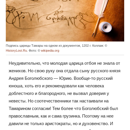
Подпись царицы Тамары на одном из документов, 1202 г. Коллаж: ©
HistoryLost.Ru
. Фото: ©
wikipedia.org
Неудивительно, что молодая царица отбоя не знала от
женихов. Но свою руку она отдала сыну русского князя
Андрея Боголюбского — Юрию. Вообще-то русский
юноша, хоть его и рекомендовали как человека
доблестного и благородного, не вызвал доверия у
невесты. Но соотечественники так настаивали на
Тамарином согласии! Тем более что Боголюбский был
православным, как и сама грузинка. Поэтому на нее
давили не только аристократы, но и духовенство. И