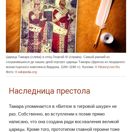
Царица Тамара (слева) и отец Георгий III (справа). Самый ранний из
сохранившихся до наших дней портрет царицы Тамары (фреска из пещерного
монастырского комплекса Вардзиа, 1184–1186 гг). Коллаж: ©
HistoryLost.Ru
.
Фото: ©
wikipedia.org
Наследница престола
Тамара упоминается в «Витязе в тигровой шкуре» не
раз. Собственно, во вступлении к поэме прямо
написано, что она создана ради восхваления великой
царицы. Кроме того, прототипом главной героини тоже