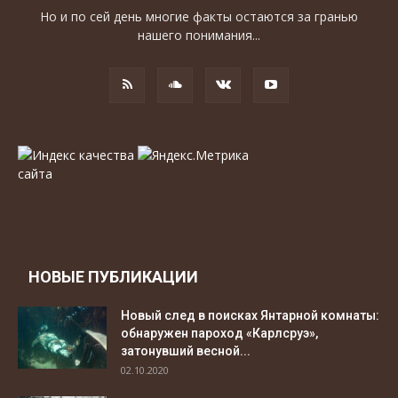
Но и по сей день многие факты остаются за гранью
нашего понимания...
НОВЫЕ ПУБЛИКАЦИИ
Новый след в поисках Янтарной комнаты:
обнаружен пароход «Карлсруэ»,
затонувший весной...
02.10.2020