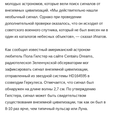
молодых астрономов, которые вели поиск сигналов от
внеземных цивилизаций. «Мы действительно нашли
необычный сигнал. Однако при проведении
дополнительной проверки оказалось, что он исходил от
советского военного спутника, который не был внесен ни в
один из каталогов небесных объектов», — сказал Ипатов.
Как сообщил известный американский астроном-
любитель Пола Гилстер на сайте Centairu Dreams,
радиотелескоп Зеленчукской обсерватории мог
зафиксировать сигнал внеземной цивилизации,
отправленный из звездной системы HD164595 в
созвездии Геркулеса. Отмечается, что сигнал был
обнаружен на длине волны 2,7 см. По утверждению
Гилстера, сигнал может быть свидетельством
существования внеземной цивилизации, так как он был в
8-10 раз ярче, чем типичный пульсар или Луна.