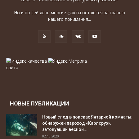
Но и по сей день многие факты остаются за гранью
нашего понимания...
НОВЫЕ ПУБЛИКАЦИИ
Новый след в поисках Янтарной комнаты:
обнаружен пароход «Карлсруэ»,
затонувший весной...
02.10.2020