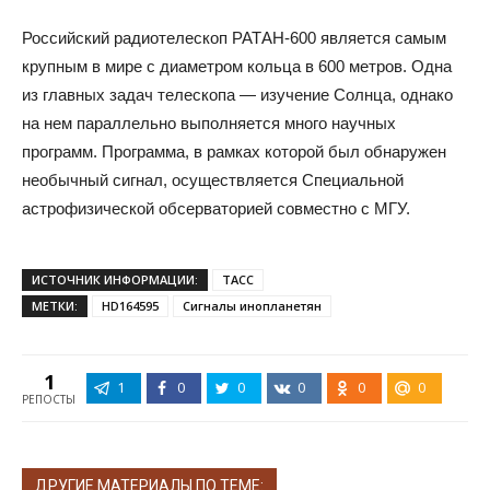
Российский радиотелескоп РАТАН-600 является самым
крупным в мире с диаметром кольца в 600 метров. Одна
из главных задач телескопа — изучение Солнца, однако
на нем параллельно выполняется много научных
программ. Программа, в рамках которой был обнаружен
необычный сигнал, осуществляется Специальной
астрофизической обсерваторией совместно с МГУ.
ИСТОЧНИК ИНФОРМАЦИИ:
ТАСС
МЕТКИ:
HD164595
Сигналы инопланетян
1
1
0
0
0
0
0
РЕПОСТЫ
ДРУГИЕ МАТЕРИАЛЫ ПО ТЕМЕ: