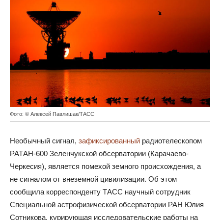
Фото: © Алексей Павлишак/ТАСС
Необычный сигнал,
зафиксированный
радиотелескопом
РАТАН-600 Зеленчукской обсерватории (Карачаево-
Черкесия), является помехой земного происхождения, а
не сигналом от внеземной цивилизации. Об этом
сообщила корреспонденту ТАСС научный сотрудник
Специальной астрофизической обсерватории РАН Юлия
Сотникова, курирующая исследовательские работы на