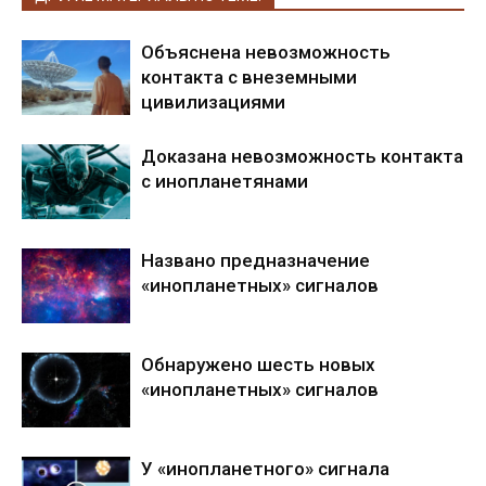
Объяснена невозможность
контакта с внеземными
цивилизациями
Доказана невозможность контакта
с инопланетянами
Названо предназначение
«инопланетных» сигналов
Обнаружено шесть новых
«инопланетных» сигналов
У «инопланетного» сигнала