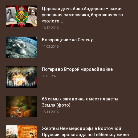
Царская дочь Анна Андерсон – самая
успешная самозванка, боровшаяся за
«золото...
16.12.2016
Возвращение на Селену
11.03.2016
Потери во Второй мировой войне
01.05.2020
65 самых загадочных мест планеты
Земля (фото)
15.11.2016
Жертвы Неммерсдорфа в Восточной
Пруссии: пропаганда по Геббельсу живёт