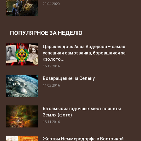
29.04.2020
ПОПУЛЯРНОЕ ЗА НЕДЕЛЮ
Царская дочь Анна Андерсон – самая
успешная самозванка, боровшаяся за
«золото...
16.12.2016
Возвращение на Селену
11.03.2016
65 самых загадочных мест планеты
Земля (фото)
15.11.2016
Жертвы Неммерсдорфа в Восточной