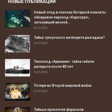
НОВЫЕ ПУБЛИКАЦИИ
Новый след в поисках Янтарной комнаты:
обнаружен пароход «Карлсруэ»,
затонувший весной...
02.10.2020
Тайна тунгусского метеорита разгадана?
05.05.2020
Теплоход «Армения»: тайна гибели
раскрыта после 80 лет
05.05.2020
Потери во Второй мировой войне
01.05.2020
Тайные проклятия фараонов