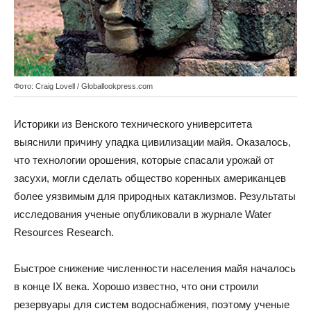
Фото: Craig Lovell / Globallookpress.com
Историки из Венского технического университета
выяснили причину упадка цивилизации майя. Оказалось,
что технологии орошения, которые спасали урожай от
засухи, могли сделать общество коренных американцев
более уязвимым для природных катаклизмов. Результаты
исследования ученые опубликовали в журнале Water
Resources Research.
Быстрое снижение численности населения майя началось
в конце IX века. Хорошо известно, что они строили
резервуары для систем водоснабжения, поэтому ученые