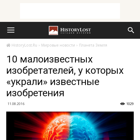
HistoryLost.Ru
Мировые новости
Планета Земля
10 малоизвестных
изобретателей, у которых
«украли» известные
изобретения
11.08.2016
1029