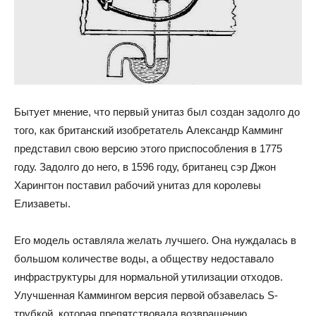
Бытует мнение, что первый унитаз был создан задолго до
того, как британский изобретатель Александр Камминг
представил свою версию этого приспособления в 1775
году. Задолго до него, в 1596 году, британец сэр Джон
Харингтон поставил рабочий унитаз для королевы
Елизаветы.
Его модель оставляла желать лучшего. Она нуждалась в
большом количестве воды, а обществу недоставало
инфраструктуры для нормальной утилизации отходов.
Улучшенная Каммингом версия первой обзавелась S-
трубкой, которая препятствовала возвращению