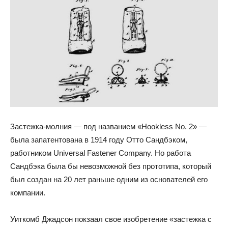
Застежка-молния — под названием «Hookless No. 2» —
была запатентована в 1914 году Отто Сандбэком,
работником Universal Fastener Company. Но работа
Сандбэка была бы невозможной без прототипа, который
был создан на 20 лет раньше одним из основателей его
компании.
Уиткомб Джадсон покзаал свое изобретение «застежка с