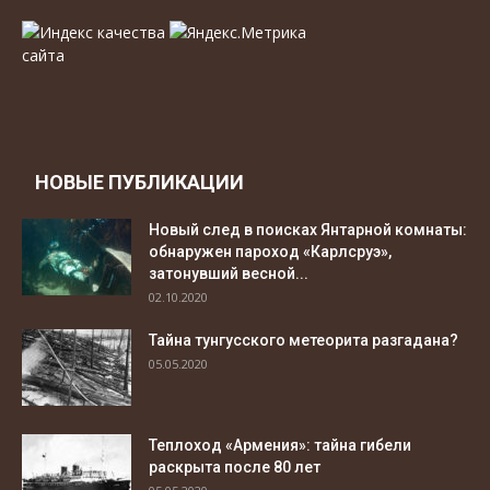
НОВЫЕ ПУБЛИКАЦИИ
Новый след в поисках Янтарной комнаты:
обнаружен пароход «Карлсруэ»,
затонувший весной...
02.10.2020
Тайна тунгусского метеорита разгадана?
05.05.2020
Теплоход «Армения»: тайна гибели
раскрыта после 80 лет