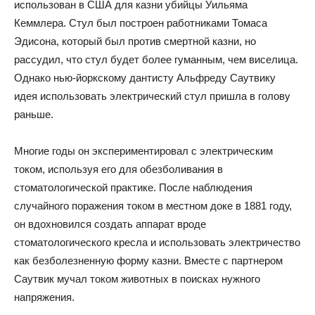
использован в США для казни убийцы Уильяма
Кеммлера. Стул был построен работниками Томаса
Эдисона, который был против смертной казни, но
рассудил, что стул будет более гуманным, чем виселица.
Однако нью-йоркскому дантисту Альфреду Саутвику
идея использовать электрический стул пришла в голову
раньше.
Многие годы он экспериментировал с электрическим
током, используя его для обезболивания в
стоматологической практике. После наблюдения
случайного поражения током в местном доке в 1881 году,
он вдохновился создать аппарат вроде
стоматологического кресла и использовать электричество
как безболезненную форму казни. Вместе с партнером
Саутвик мучал током животных в поисках нужного
напряжения.