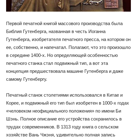
Первой печатной книгой массового производства была
Библия Гутенберга, названная в честь Иоганна
Гутенберга, изобретателя печатного пресса, на котором он
ее, собственно, и напечатал. Полагают, что это произошло
в середине 1400-х. Но определяющей особенностью
печатного станка стал подвижный тип, а вот эта
концепция предшествовала машине Гутенберга и даже
самому Гутенбергу.
Печатный станок столетиями использовался в Китае и
Корее, и подвижный его тип был изобретен в 1000-х годах
«человеком неофициального положения» по имени Би
Шэнь. Полное описание его устройства сохранилось в
трудах современников. В 1313 году книга о сельском
хозяйстве Вань Чжэня, удивительно полная запись