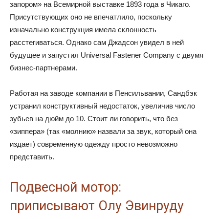
запором» на Всемирной выставке 1893 года в Чикаго.
Присутствующих оно не впечатлило, поскольку
изначально конструкция имела склонность
расстегиваться. Однако сам Джадсон увидел в ней
будущее и запустил Universal Fastener Company с двумя
бизнес-партнерами.
Работая на заводе компании в Пенсильвании, Сандбэк
устранил конструктивный недостаток, увеличив число
зубьев на дюйм до 10. Стоит ли говорить, что без
«зиппера» (так «молнию» назвали за звук, который она
издает) современную одежду просто невозможно
представить.
Подвесной мотор:
приписывают Олу Эвинруду