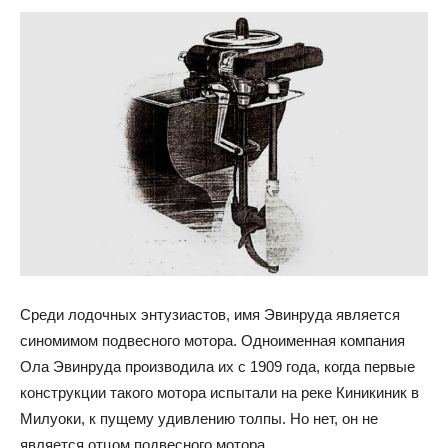
Среди лодочных энтузиастов, имя Эвинруда является
синомимом подвесного мотора. Одноименная компания
Ола Эвинруда производила их с 1909 года, когда первые
конструкции такого мотора испытали на реке Киникиник в
Милуоки, к пущему удивлению толпы. Но нет, он не
является отцом подвесного мотора.