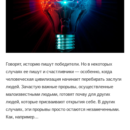
Говорят, историю пишут победители. Но в некоторых
случаях ее пишут и счастливчики — особенно, когда
человеческая цивилизация начинает перебирать заслуги
людей. Зачастую важные прорывы, осуществленные
малоизвестными людьми, готовят почву для других
людей, которые присваивают открытия себе. В других
случаях, эти прорывы просто остаются незамеченными.
Как, например…