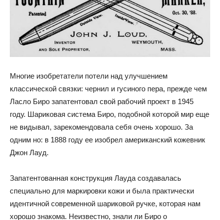
Многие изобретатели потели над улучшением
классической связки: чернил и гусиного пера, прежде чем
Ласло Биро запатентовал свой рабочий проект в 1945
году. Шариковая система Биро, подобной которой мир еще
не видывал, зарекомендовала себя очень хорошо. За
одним но: в 1888 году ее изобрел американский кожевник
Джон Лауд.
Запатентованная конструкция Лауда создавалась
специально для маркировки кожи и была практически
идентичной современной шариковой ручке, которая нам
хорошо знакома. Неизвестно, знали ли Биро о