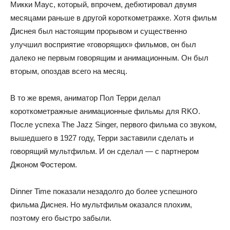
Микки Маус, который, впрочем, дебютировал двумя
месяцами раньше в другой короткометражке. Хотя фильм
Диснея был настоящим прорывом и существенно
улучшил восприятие «говорящих» фильмов, он был
далеко не первым говорящим и анимационным. Он был
вторым, опоздав всего на месяц.
В то же время, аниматор Пол Терри делал
короткометражные анимационные фильмы для RKO.
После успеха The Jazz Singer, первого фильма со звуком,
вышедшего в 1927 году, Терри заставили сделать и
говорящий мультфильм. И он сделал — с партнером
Джоном Фостером.
Dinner Time показали незадолго до более успешного
фильма Диснея. Но мультфильм оказался плохим,
поэтому его быстро забыли.