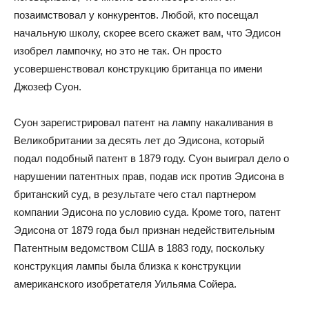
позаимствовал у конкурентов. Любой, кто посещал
начальную школу, скорее всего скажет вам, что Эдисон
изобрел лампочку, но это не так. Он просто
усовершенствовал конструкцию британца по имени
Джозеф Суон.
Суон зарегистрировал патент на лампу накаливания в
Великобритании за десять лет до Эдисона, который
подал подобный патент в 1879 году. Суон выиграл дело о
нарушении патентных прав, подав иск против Эдисона в
британский суд, в результате чего стал партнером
компании Эдисона по условию суда. Кроме того, патент
Эдисона от 1879 года был признан недействительным
Патентным ведомством США в 1883 году, поскольку
конструкция лампы была близка к конструкции
американского изобретателя Уильяма Сойера.