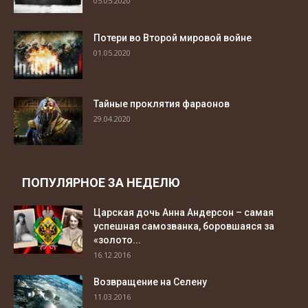
05.05.2020
Потери во Второй мировой войне
01.05.2020
Тайные проклятия фараонов
29.04.2020
ПОПУЛЯРНОЕ ЗА НЕДЕЛЮ
Царская дочь Анна Андерсон – самая
успешная самозванка, боровшаяся за
«золото...
16.12.2016
Возвращение на Селену
11.03.2016