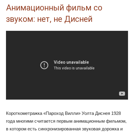
Анимационный фильм со
звуком: нет, не Дисней
Короткометражка «Пароход Вилли» Уолта Диснея 1928
года многими считается первым анимационным фильмом,
в котором есть синхронизированная звуковая дорожка и