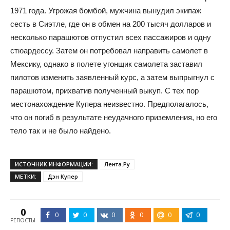
1971 года. Угрожая бомбой, мужчина вынудил экипаж
сесть в Сиэтле, где он в обмен на 200 тысяч долларов и
несколько парашютов отпустил всех пассажиров и одну
стюардессу. Затем он потребовал направить самолет в
Мексику, однако в полете угонщик самолета заставил
пилотов изменить заявленный курс, а затем выпрыгнул с
парашютом, прихватив полученный выкуп. С тех пор
местонахождение Купера неизвестно. Предполагалось,
что он погиб в результате неудачного приземления, но его
тело так и не было найдено.
ИСТОЧНИК ИНФОРМАЦИИ:
Лента.Ру
МЕТКИ:
Дэн Купер
0
0
0
0
0
0
0
РЕПОСТЫ