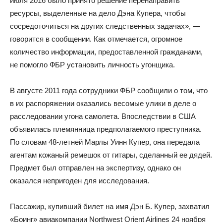
июля 2016 было принято решение перенаправить
ресурсы, выделенные на дело Дэна Купера, чтобы
сосредоточиться на других следственных задачах», —
говорится в сообщении. Как отмечается, огромное
количество информации, предоставленной гражданами,
не помогло ФБР установить личность угонщика.
В августе 2011 года сотрудники ФБР сообщили о том, что
в их распоряжении оказались весомые улики в деле о
расследовании угона самолета. Впоследствии в США
объявилась племянница предполагаемого преступника.
По словам 48-летней Марлы Уинн Купер, она передала
агентам кожаный ремешок от гитары, сделанный ее дядей.
Предмет был отправлен на экспертизу, однако он
оказался непригоден для исследования.
Пассажир, купивший билет на имя Дэн Б. Купер, захватил
«Боинг» авиакомпании Northwest Orient Airlines 24 ноября