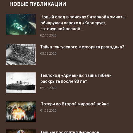
НОВЫЕ ПУБЛИКАЦИИ
Новый след в поисках Янтарной комнаты:
обнаружен пароход «Карлсруэ»,
затонувший весной...
02.10.2020
Тайна тунгусского метеорита разгадана?
05.05.2020
Теплоход «Армения»: тайна гибели
раскрыта после 80 лет
05.05.2020
Потери во Второй мировой войне
01.05.2020
Тайные проклятия фараонов