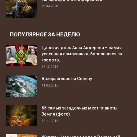
29.04.2020
ПОПУЛЯРНОЕ ЗА НЕДЕЛЮ
Царская дочь Анна Андерсон – самая
успешная самозванка, боровшаяся за
«золото...
16.12.2016
Возвращение на Селену
11.03.2016
65 самых загадочных мест планеты
Земля (фото)
15.11.2016