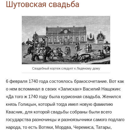
Шутовская свадьба
Свадебный кортеж следует к Ледяному дому
6 февраля 1740 года состоялось бракосочетание. Вот как
о нем вспоминал в своих «Записках» Василий Нащокин:
«Да того ж 1740 году была куриозная свадьба. Женился
князь Голицын, который тогда имел новую фамилию
Квасник, для которой свадьбы собраны были всего
государства разночинцы и разноязычники самого подлаго
народа, то есть Вотяки, Мордва, Черемиса, Татары,