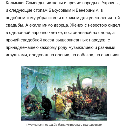
Калмыки, Самоеды, их жены и прочие народы с Украины,
и следующие стопам Бахусовым и Венериным, в
подобном тому убранстве и с криком для увеселения той
свадьбы. А ехали мимо дворца. Жених с невестою сидел
в сделанной нарочно клетке, поставленной на слоне, а
прочий свадебной поезд вышеописанных народов, с
принадлежащею каждому роду музыкалиею и разными
игрушками, следовал на оленях, на собаках, на свиньях».
«Куриозная» свадьба была устроена с грандиозным