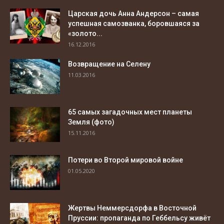
Царская дочь Анна Андерсон – самая
успешная самозванка, боровшаяся за
«золото...
16.12.2016
Возвращение на Селену
11.03.2016
65 самых загадочных мест планеты
Земля (фото)
15.11.2016
Потери во Второй мировой войне
01.05.2020
Жертвы Неммерсдорфа в Восточной
Пруссии: пропаганда по Геббельсу живёт