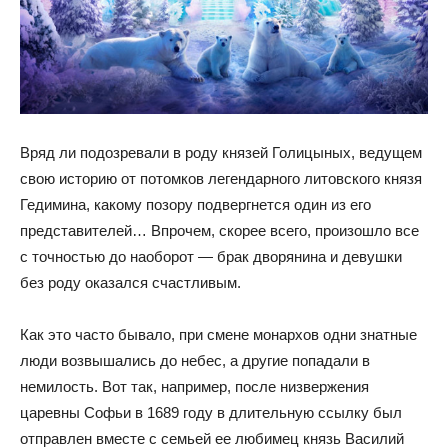
Вряд ли подозревали в роду князей Голицыных, ведущем
свою историю от потомков легендарного литовского князя
Гедимина, какому позору подвергнется один из его
представителей… Впрочем, скорее всего, произошло все
с точностью до наоборот — брак дворянина и девушки
без роду оказался счастливым.
Как это часто бывало, при смене монархов одни знатные
люди возвышались до небес, а другие попадали в
немилость. Вот так, например, после низвержения
царевны Софьи в 1689 году в длительную ссылку был
отправлен вместе с семьей ее любимец князь Василий