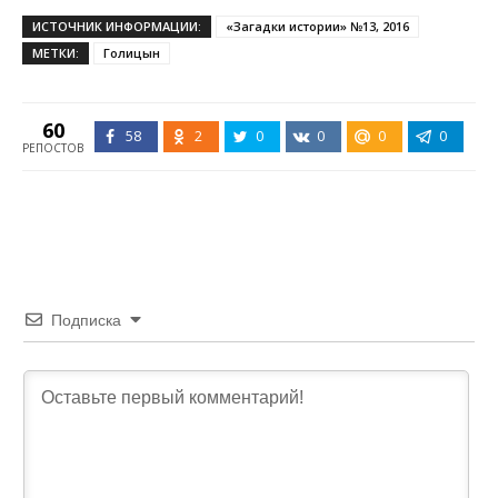
ИСТОЧНИК ИНФОРМАЦИИ:
«Загадки истории» №13, 2016
МЕТКИ:
Голицын
60
58
2
0
0
0
0
РЕПОСТОВ
Подписка