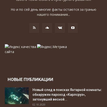
Но и по сей день многие факты остаются за гранью
нашего понимания...
НОВЫЕ ПУБЛИКАЦИИ
Новый след в поисках Янтарной комнаты:
обнаружен пароход «Карлсруэ»,
затонувший весной...
02.10.2020