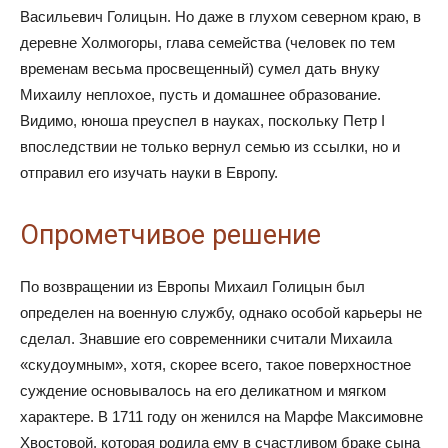
Васильевич Голицын. Но даже в глухом северном краю, в
деревне Холмогоры, глава семейства (человек по тем
временам весьма просвещенный) сумел дать внуку
Михаилу неплохое, пусть и домашнее образование.
Видимо, юноша преуспел в науках, поскольку Петр I
впоследствии не только вернул семью из ссылки, но и
отправил его изучать науки в Европу.
Опрометчивое решение
По возвращении из Европы Михаил Голицын был
определен на военную службу, однако особой карьеры не
сделал. Знавшие его современники считали Михаила
«скудоумным», хотя, скорее всего, такое поверхностное
суждение основывалось на его деликатном и мягком
характере. В 1711 году он женился на Марфе Максимовне
Хвостовой, которая родила ему в счастливом браке сына