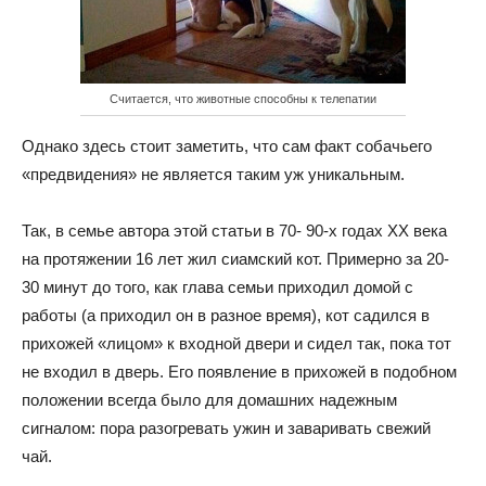
Считается, что животные способны к телепатии
Однако здесь стоит заметить, что сам факт собачьего
«предвидения» не является таким уж уникальным.
Так, в семье автора этой статьи в 70- 90-х годах XX века
на протяжении 16 лет жил сиамский кот. Примерно за 20-
30 минут до того, как глава семьи приходил домой с
работы (а приходил он в разное время), кот садился в
прихожей «лицом» к входной двери и сидел так, пока тот
не входил в дверь. Его появление в прихожей в подобном
положении всегда было для домашних надежным
сигналом: пора разогревать ужин и заваривать свежий
чай.