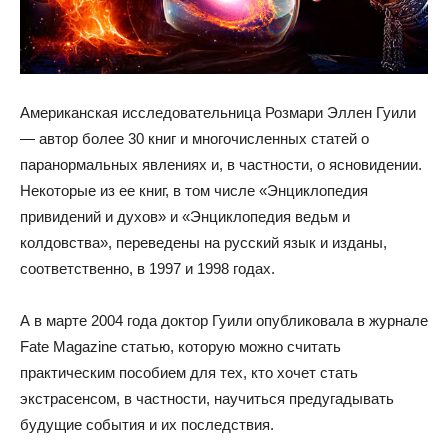
Американская исследовательница Розмари Эллен Гуили
— автор более 30 книг и многочисленных статей о
паранормальных явлениях и, в частности, о ясновидении.
Некоторые из ее книг, в том числе «Энциклопедия
привидений и духов» и «Энциклопедия ведьм и
колдовства», переведены на русский язык и изданы,
соответственно, в 1997 и 1998 годах.
А в марте 2004 года доктор Гуили опубликовала в журнале
Fate Magazine статью, которую можно считать
практическим пособием для тех, кто хочет стать
экстрасенсом, в частности, научиться предугадывать
будущие события и их последствия.