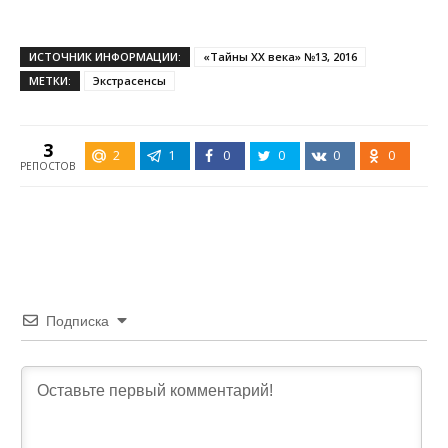
ИСТОЧНИК ИНФОРМАЦИИ:
«Тайны XX века» №13, 2016
МЕТКИ:
Экстрасенсы
3
2
1
0
0
0
0
РЕПОСТОВ
Подписка