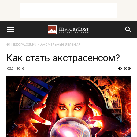
HistoryLost.Ru
Аномальные явления
Как стать экстрасенсом?
05.04.2016
3069