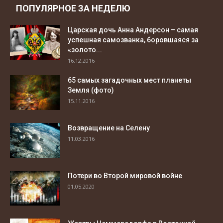
ПОПУЛЯРНОЕ ЗА НЕДЕЛЮ
Царская дочь Анна Андерсон – самая
успешная самозванка, боровшаяся за
«золото...
16.12.2016
65 самых загадочных мест планеты
Земля (фото)
15.11.2016
Возвращение на Селену
11.03.2016
Потери во Второй мировой войне
01.05.2020