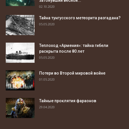
затонувший весной...
02.10.2020
Тайна тунгусского метеорита разгадана?
05.05.2020
Теплоход «Армения»: тайна гибели
раскрыта после 80 лет
05.05.2020
Потери во Второй мировой войне
01.05.2020
Тайные проклятия фараонов
29.04.2020