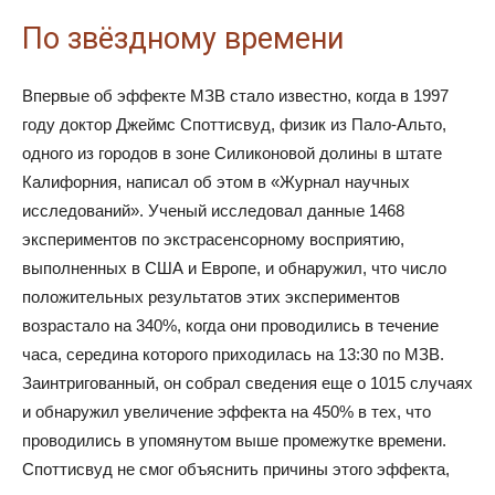
По звёздному времени
Впервые об эффекте МЗВ стало известно, когда в 1997
году доктор Джеймс Споттисвуд, физик из Пало-Альто,
одного из городов в зоне Силиконовой долины в штате
Калифорния, написал об этом в «Журнал научных
исследований». Ученый исследовал данные 1468
экспериментов по экстрасенсорному восприятию,
выполненных в США и Европе, и обнаружил, что число
положительных результатов этих экспериментов
возрастало на 340%, когда они проводились в течение
часа, середина которого приходилась на 13:30 по МЗВ.
Заинтригованный, он собрал сведения еще о 1015 случаях
и обнаружил увеличение эффекта на 450% в тех, что
проводились в упомянутом выше промежутке времени.
Споттисвуд не смог объяснить причины этого эффекта,