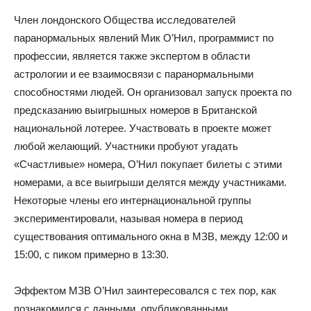
Член лондонского Общества исследователей
паранормальных явлений Мик О’Нил, программист по
профессии, является также экспертом в области
астрологии и ее взаимосвязи с паранормальными
способностями людей. Он организовал запуск проекта по
предсказанию выигрышных номеров в Британской
национальной лотерее. Участвовать в проекте может
любой желающий. Участники пробуют угадать
«Счастливые» номера, О’Нил покупает билеты с этими
номерами, а все выигрыши делятся между участниками.
Некоторые члены его интернациональной группы
экспериментировали, называя номера в период
существования оптимального окна в МЗВ, между 12:00 и
15:00, с пиком примерно в 13:30.
Эффектом МЗВ О’Нил заинтересовался с тех пор, как
познакомился с данными, опубликованными