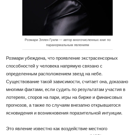
Розмари Эллен Гуили — автор многочисленных книг по
паранормальным явлениям
Розмари убеждена, что проявление экстрасенсорных
способностей у человека напрямую связано с
определенным расположением звезд на небе.
Существование такой зависимости, считает она, доказано
многими фактами, если судить по результатам участия в
лотереях, споров на пари, игры на бирже и финансовых
прогнозов, а также по случаям внезапно открывшегося
ясновидения и возникновения поразительной интуиции.
Это явление известно как воздействие местного