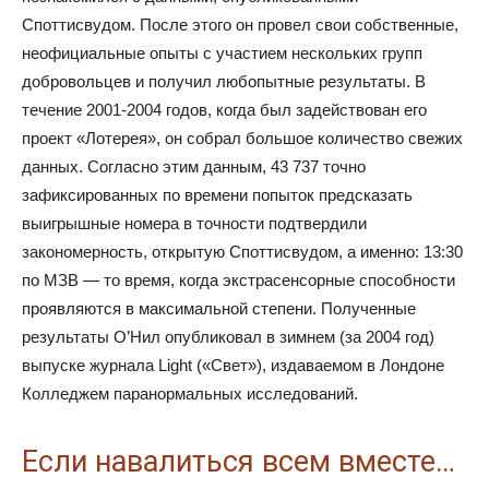
Споттисвудом. После этого он провел свои собственные,
неофициальные опыты с участием нескольких групп
добровольцев и получил любопытные результаты. В
течение 2001-2004 годов, когда был задействован его
проект «Лотерея», он собрал большое количество свежих
данных. Согласно этим данным, 43 737 точно
зафиксированных по времени попыток предсказать
выигрышные номера в точности подтвердили
закономерность, открытую Споттисвудом, а именно: 13:30
по МЗВ — то время, когда экстрасенсорные способности
проявляются в максимальной степени. Полученные
результаты О’Нил опубликовал в зимнем (за 2004 год)
выпуске журнала Light («Свет»), издаваемом в Лондоне
Колледжем паранормальных исследований.
Если навалиться всем вместе…