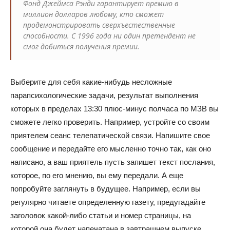
Фонд Джеймса Рэнди гарантирует премию в
миллион долларов любому, кто сможет
продемонстрировать сверхъестественные
способности. С 1996 года ни один претендент не
смог добиться получения премии.
Выберите для себя какие-нибудь несложные
парапсихологические задачи, результат выполнения
которых в пределах 13:30 плюс-минус полчаса по МЗВ вы
сможете легко проверить. Например, устройте со своим
приятелем сеанс телепатической связи. Напишите свое
сообщение и передайте его мысленно точно так, как оно
написано, а ваш приятель пусть запишет текст послания,
которое, по его мнению, вы ему передали. А еще
попробуйте заглянуть в будущее. Например, если вы
регулярно читаете определенную газету, предугадайте
заголовок какой-либо статьи и номер страницы, на
которой она будет напечатана в завтрашнем выпуске.