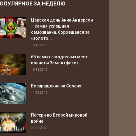
ОПУЛЯРНОЕ ЗА НЕДЕЛЮ
Царская дочь Анна Андерсон
– самая успешная
самозванка, боровшаяся за
«золото...
16.12.2016
65 самых загадочных мест
планеты Земля (фото)
15.11.2016
Возвращение на Селену
11.03.2016
Потери во Второй мировой
войне
01.05.2020