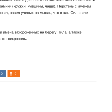
рамики (кружки, кувшины, чаши). Перстень с именем
могил, навел ученых на мысль, что в эль-Сильсиле
и имена захороненных на берегу Нила, а также
этот некрополь.
0
0