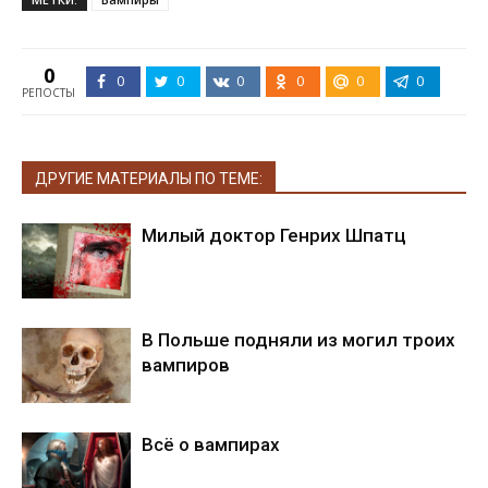
0
0
0
0
0
0
0
РЕПОСТЫ
ДРУГИЕ МАТЕРИАЛЫ ПО ТЕМЕ:
Милый доктор Генрих Шпатц
В Польше подняли из могил троих
вампиров
Всё о вампирах