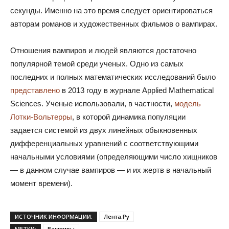
секунды. Именно на это время следует ориентироваться
авторам романов и художественных фильмов о вампирах.
Отношения вампиров и людей являются достаточно
популярной темой среди ученых. Одно из самых
последних и полных математических исследований было
представлено
в 2013 году в журнале Applied Mathematical
Sciences. Ученые использовали, в частности,
модель
Лотки-Вольтерры
, в которой динамика популяции
задается системой из двух линейных обыкновенных
дифференциальных уравнений с соответствующими
начальными условиями (определяющими число хищников
— в данном случае вампиров — и их жертв в начальный
момент времени).
ИСТОЧНИК ИНФОРМАЦИИ:
Лента.Ру
МЕТКИ:
Вампиры