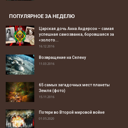
ПОПУЛЯРНОЕ ЗА НЕДЕЛЮ
Царская дочь Анна Андерсон – самая
успешная самозванка, боровшаяся за
«золото...
16.12.2016
Возвращение на Селену
11.03.2016
65 самых загадочных мест планеты
Земля (фото)
15.11.2016
Потери во Второй мировой войне
01.05.2020