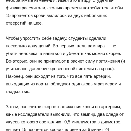
необратимые изменения. Имея это в виду, студенты-
физики рассчитали, сколько времени потребуется, чтобы
15 процентов крови вылилось из двух небольших
отверстий на шее.
Чтобы упростить себе задачу, студенты сделали
несколько допущений. Во-первых, цель вампира — не
убить человека, а напиться и убежать как можно скорее.
Во-вторых, они не принимают в расчет силу притяжения (и
учитывают давление кровеносной системы на кровь).
Наконец, они исходят из того, что все пять артерий,
выходящих из аорты, обладают одинаковым размером и
гладкостью.
Затем, рассчитав скорость движения крови по артериям,
юные исследователи выяснили, что вампир, два следа от
укусов которого составляют 0,5 миллиметра в диаметре,
выпьет 15 процентов крови человека за 6 минут 24