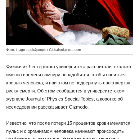
Фото: imago stock&people / Globallookpress.com
Физики из Лестерского университета рассчитали, сколько
именно времени вампиру понадобится, чтобы напиться
кровью человека, и при этом не подвергнуть свою жертву
риску смерти. Об этом сообщается в университетском
журнале Journal of Physics Special Topics, а коротко об
исследовании рассказывает Gizmodo.
Известно, что после потери 15 процентов крови меняется
пульс и с организмом человека начинают происходить