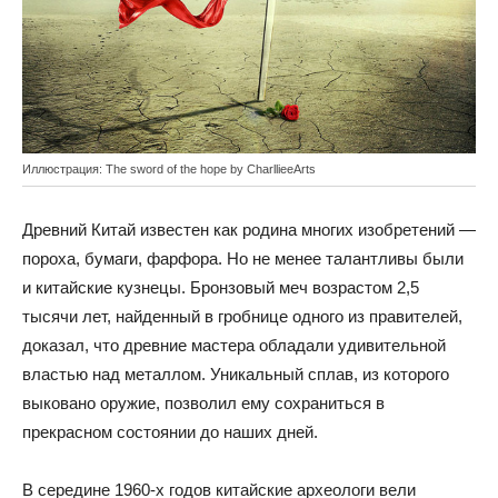
Иллюстрация: The sword of the hope by CharllieeArts
Древний Китай известен как родина многих изобретений —
пороха, бумаги, фарфора. Но не менее талантливы были
и китайские кузнецы. Бронзовый меч возрастом 2,5
тысячи лет, найденный в гробнице одного из правителей,
доказал, что древние мастера обладали удивительной
властью над металлом. Уникальный сплав, из которого
выковано оружие, позволил ему сохраниться в
прекрасном состоянии до наших дней.
В середине 1960-х годов китайские археологи вели