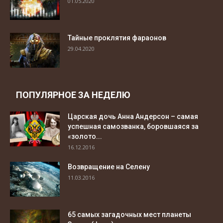
01.05.2020
Тайные проклятия фараонов
29.04.2020
ПОПУЛЯРНОЕ ЗА НЕДЕЛЮ
Царская дочь Анна Андерсон – самая
успешная самозванка, боровшаяся за
«золото...
16.12.2016
Возвращение на Селену
11.03.2016
65 самых загадочных мест планеты