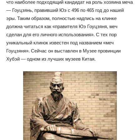
что наиболее подходящий кандидат на роль хозяина меча
— Гоуцзянь, правивший Юэ с 496 по 465 год до нашей
эры. Таким образом, полностью надпись на клинке
должна читаться как «правителя Юэ Гоуцзяня, меч
сделан для его личного использования». С тех пор
уникальный клинок известен под названием «меч
Гоуцзяня». Сейчас он выставлен в Музее провинции
Хубэй — одном из лучших музеев Китая.