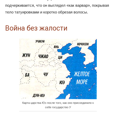
подчеркивается, что он выглядел «как варвар», покрывая
тело татуировками и коротко обрезая волосы.
Война без жалости
Карта царства Юэ после того, как оно присоединило к
себе государство У