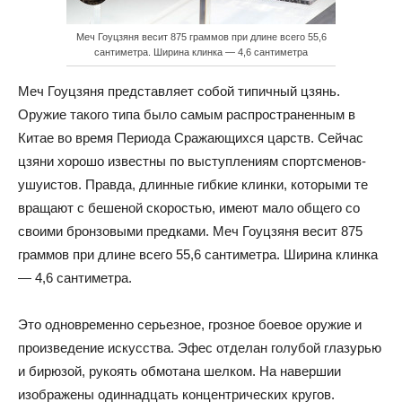
Меч Гоуцзяня весит 875 граммов при длине всего 55,6
сантиметра. Ширина клинка — 4,6 сантиметра
Меч Гоуцзяня представляет собой типичный цзянь.
Оружие такого типа было самым распространенным в
Китае во время Периода Сражающихся царств. Сейчас
цзяни хорошо известны по выступлениям спортсменов-
ушуистов. Правда, длинные гибкие клинки, которыми те
вращают с бешеной скоростью, имеют мало общего со
своими бронзовыми предками. Меч Гоуцзяня весит 875
граммов при длине всего 55,6 сантиметра. Ширина клинка
— 4,6 сантиметра.
Это одновременно серьезное, грозное боевое оружие и
произведение искусства. Эфес отделан голубой глазурью
и бирюзой, рукоять обмотана шелком. На навершии
изображены одиннадцать концентрических кругов.