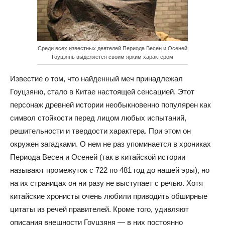
Среди всех известных деятелей Периода Весен и Осеней
Гоуцзянь выделяется своим ярким характером
Известие о том, что найденный меч принадлежал
Гоуцзяню, стало в Китае настоящей сенсацией. Этот
персонаж древней истории необыкновенно популярен как
символ стойкости перед лицом любых испытаний,
решительности и твердости характера. При этом он
окружен загадками. О нем не раз упоминается в хрониках
Периода Весен и Осеней (так в китайской истории
называют промежуток с 722 по 481 год до нашей эры), но
на их страницах он ни разу не выступает с речью. Хотя
китайские хронисты очень любили приводить обширные
цитаты из речей правителей. Кроме того, удивляют
описания внешности Гоуцзяня — в них постоянно