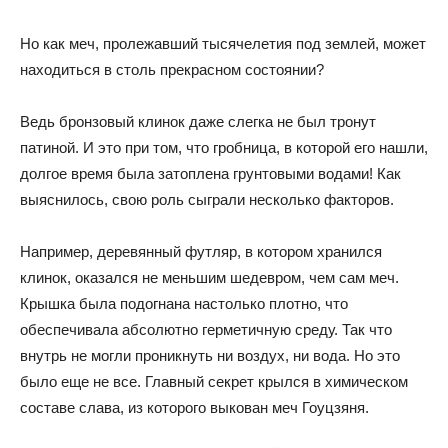
Но как меч, пролежавший тысячелетия под землей, может
находиться в столь прекрасном состоянии?
Ведь бронзовый клинок даже слегка не был тронут
патиной. И это при том, что гробница, в которой его нашли,
долгое время была затоплена грунтовыми водами! Как
выяснилось, свою роль сыграли несколько факторов.
Например, деревянный футляр, в котором хранился
клинок, оказался не меньшим шедевром, чем сам меч.
Крышка была подогнана настолько плотно, что
обеспечивала абсолютно герметичную среду. Так что
внутрь не могли проникнуть ни воздух, ни вода. Но это
было еще не все. Главный секрет крылся в химическом
составе слава, из которого выкован меч Гоуцзяня.