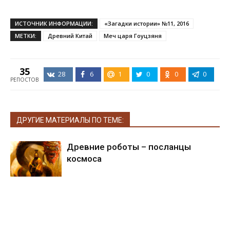
ИСТОЧНИК ИНФОРМАЦИИ:
«Загадки истории» №11, 2016
МЕТКИ:
Древний Китай
Меч царя Гоуцзяня
35
28
6
1
0
0
0
РЕПОСТОВ
ДРУГИЕ МАТЕРИАЛЫ ПО ТЕМЕ:
Древние роботы – посланцы
космоса