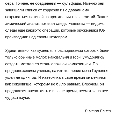
сера. Точнее, ее соединения — сульфиды. Именно они
защищали клинок от коррозии и не давали ему
покрываться патиной на протяжении тысячелетий. Также
химический анализ показал следы мышьяка — видимо,
следы еще каких-то операций, которые оружейники Юэ
производили над своим шедевром.
Удивительно, как кузнецы, в распоряжении которых были
только обычные молот, наковальня и горн, умудрились
создать металл со столь сложной композицией. По
предположениям ученых, на изготовление меча Гоуцзяня
ушел не один год. И наверняка в свое время он ценился
как сокровище, которому не было равных. Впрочем, он
продолжает впечатлять и в наше время, несмотря на все
чудеса науки.
Виктор Банев