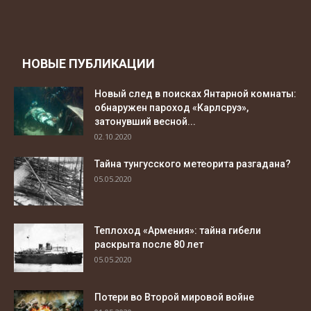
НОВЫЕ ПУБЛИКАЦИИ
Новый след в поисках Янтарной комнаты:
обнаружен пароход «Карлсруэ»,
затонувший весной...
02.10.2020
Тайна тунгусского метеорита разгадана?
05.05.2020
Теплоход «Армения»: тайна гибели
раскрыта после 80 лет
05.05.2020
Потери во Второй мировой войне