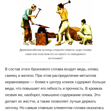
Древнекитайские кузнецы открыли секреты чудо-сплава
сами или получили его из какого-то неведомого
источника?
В состав этого бронзового сплава входят медь, олово,
свинец и железо. При этом распределение металлов
неравномерно — ближе к центру клинок содержит больше
меди, что повышает его гибкость и прочность. В кромках
лезвия же, наоборот, повышено содержание олова. Это
делает их жестче, а также позволяет лучше держать
заточку. Но самым главным элементом сплава оказалась