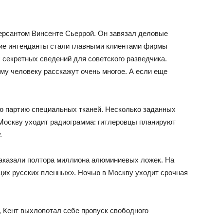
мерсантом Винсенте Сьеррой. Он завязал деловые
кие интенданты стали главными клиентами фирмы
 секретных сведений для советского разведчика.
му человеку расскажут очень многое. А если еще
ю партию специальных тканей. Несколько заданных
Москву уходит радиограмма: гитлеровцы планируют
.
заказали полтора миллиона алюминиевых ложек. На
их русских пленных». Ночью в Москву уходит срочная
, Кент выхлопотал себе пропуск свободного