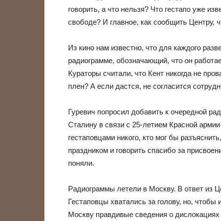
говорить, а что нельзя? Что гестапо уже изве
свободе? И главное, как сообщить Центру, 
Из кино нам известно, что для каждого раз
радиограмме, обозначающий, что он работает
Кураторы считали, что Кент никогда не пров
плен? А если дастся, не согласится сотруд
Гуревич попросил добавить к очередной рад
Сталину в связи с 25-летием Красной армии
гестаповцами никого, кто мог бы разъяснит
праздником и говорить спасибо за присвоени
поняли.
Радиограммы летели в Москву. В ответ из Ц
Гестаповцы хватались за голову, но, чтобы
Москву правдивые сведения о дислокациях 