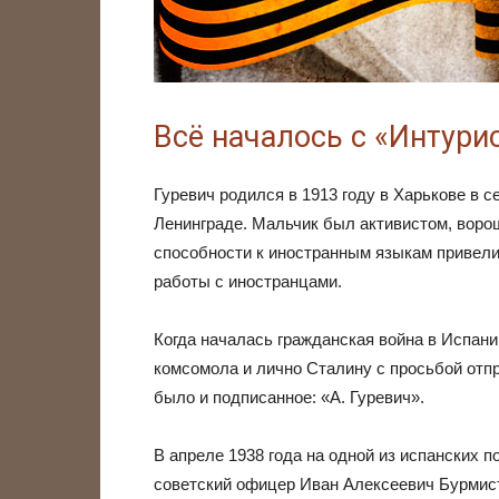
Всё началось с «Интури
Гуревич родился в 1913 году в Харькове в с
Ленинграде. Мальчик был активистом, воро
способности к иностранным языкам привели 
работы с иностранцами.
Когда началась гражданская война в Испан
комсомола и лично Сталину с просьбой отпр
было и подписанное: «А. Гуревич».
В апреле 1938 года на одной из испанских
советский офицер Иван Алексеевич Бурмист