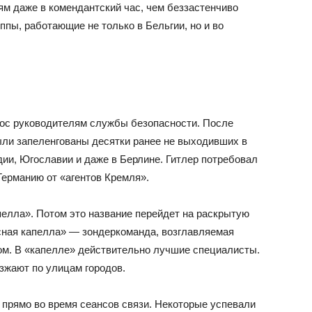
м даже в комендантский час, чем беззастенчиво
ппы, работающие не только в Бельгии, но и во
знос руководителям службы безопасности. После
ли запеленгованы десятки ранее не выходивших в
ии, Югославии и даже в Берлине. Гитлер потребовал
Германию от «агентов Кремля».
пелла». Потом это название перейдет на раскрытую
асная капелла» — зондеркоманда, возглавляемая
. В «капелле» действительно лучшие специалисты.
зжают по улицам городов.
прямо во время сеансов связи. Некоторые успевали