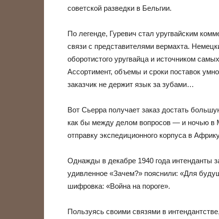
советской разведки в Бельгии.
По легенде, Гуревич стал уругвайским ком
связи с представителями вермахта. Немец
оборотистого уругвайца и источником самых
Ассортимент, объемы и сроки поставок умно
заказчик не держит язык за зубами…
Вот Сьерра получает заказ достать большу
как бы между делом вопросов — и ночью в 
отправку экспедиционного корпуса в Африку
Однажды в декабре 1940 года интенданты 
удивленное «Зачем?» пояснили: «Для будущ
шифровка: «Война на пороге».
Пользуясь своими связями в интендантстве