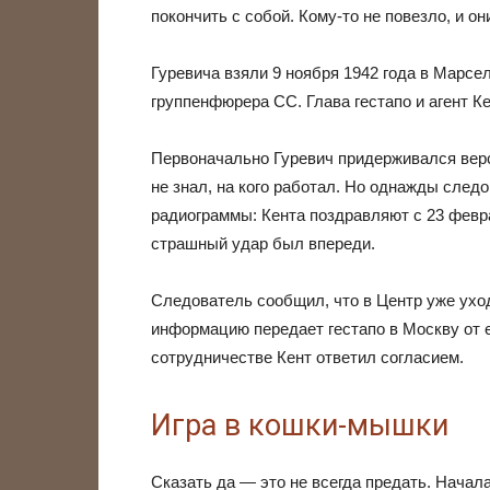
покончить с собой. Кому-то не повезло, и о
Гуревича взяли 9 ноября 1942 года в Марсе
группенфюрера СС. Глава гестапо и агент Ке
Первоначально Гуревич придерживался верс
не знал, на кого работал. Но однажды след
радиограммы: Кента поздравляют с 23 февр
страшный удар был впереди.
Следователь сообщил, что в Центр уже ухо
информацию передает гестапо в Москву от 
сотрудничестве Кент ответил согласием.
Игра в кошки-мышки
Сказать да — это не всегда предать. Начал