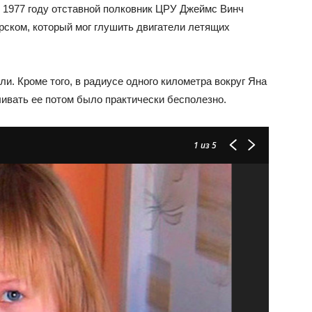
 в 1977 году отставной полковник ЦРУ Джеймс Винч
рском, который мог глушить двигатели летящих
ли. Кроме того, в радиусе одного километра вокруг Яна
ивать ее потом было практически бесполезно.
1
из 5