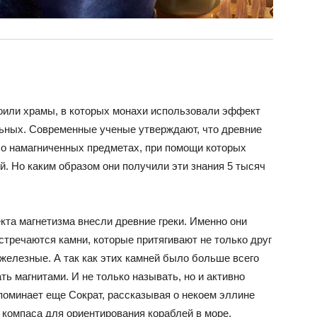
роили храмы, в которых монахи использовали эффект
ьных. Современные ученые утверждают, что древние
о намагниченных предметах, при помощи которых
. Но каким образом они получили эти знания 5 тысяч
та магнетизма внесли древние греки. Именно они
стречаются камни, которые притягивают не только друг
 железные. А так как этих камней было больше всего
ть магнитами. И не только называть, но и активно
поминает еще Сократ, рассказывая о некоем эллине
 компаса для ориентирования кораблей в море.