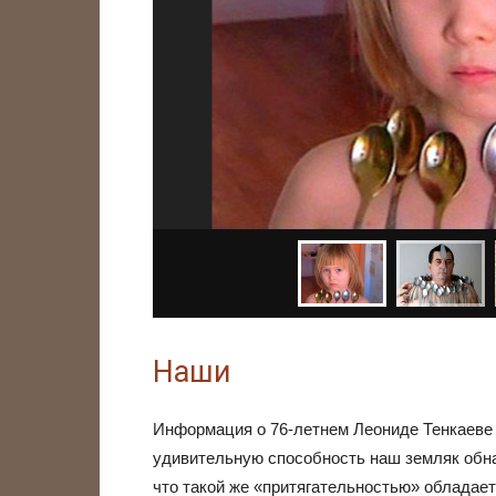
Наши
Информация о 76-летнем Леониде Тенкаеве 
удивительную способность наш земляк обнар
что такой же «притягательностью» обладает 