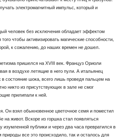
злучать электромагнитный импульс, который и
ждый человек без исключения обладает эффектом
я того чтобы активизировать магические способности,
орой, к сожалению, до наших времен не дошел.
тизма пришелся на XVIII век. Француз Ориоли
ая в воздухе летящие в него пули. А итальянец
ж в состояние шока, всего лишь проведя пальцем на
но никто из присутствующих в зале не смог
ющие прилипали к ней.
ся. Он взял обыкновенное цветочное семя и поместил
бе на живот. Вскоре из горшка стал появляться
 у изумленной публики и через два часа превратился в
 природы все это происходило, так и осталось для