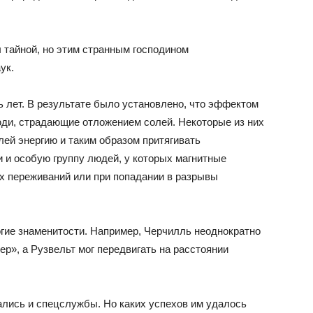
ы тайной, но этим странным господином
ук.
лет. В результате было установлено, что эффектом
ди, страдающие отложением солей. Некоторые из них
ей энергию и таким образом притягивать
и особую группу людей, у которых магнитные
х переживаний или при попадании в разрывы
гие знаменитости. Например, Черчилль неоднократно
ер», а Рузвельт мог передвигать на расстоянии
лись и спецслужбы. Но каких успехов им удалось