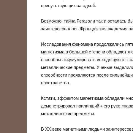
присутствующих загадкой.
Возможно, тайна Регазоли так и осталась б
заинтересовалась Французская академия на
Исследования феномена продолжались пять 
магнетизма в большей степени обладают лю
способны аккумулировать исходящую от сол
металлические предметы. Ученые выделили 
способности проявляются после сильнейши
пространства.
Кстати, эффектом магнетизма обладали мно
демонстрировал прилипший к его руке «парк
металлические предметы.
В XX веке магнитными людьми заинтересова