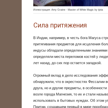
Иллюстрация: Amy Graine - Master of White Magic by tjota
Сила притяжения
В Индии, например, в честь бога Магуса ст
притягивания предметов для исцеления бол
индусы обладали определенными знаниями 
определяли места переломов костей у людей
лет назад, до сих пор остается загадкой.
Огромный вклад в дело исследования эффек
обнаружили, что в окрестностях Фессалии в
друга, но и другие предметы, в особенности
возле города Магнезия, то их и стали называ
использовать в бытовых нуждах. Об этом у
Притии, создавшем первый в мире прообраз