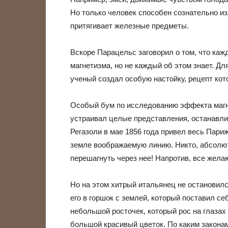
Но только человек способен сознательно и
притягивает железные предметы.
Вскоре Парацельс заговорил о том, что ка
магнетизма, но не каждый об этом знает. Дл
ученый создал особую настойку, рецепт кот
Особый бум по исследованию эффекта магне
устраивал целые представления, останавлив
Регазоли в мае 1856 года привел весь Пари
земле воображаемую линию. Никто, абсолют
перешагнуть через нее! Напротив, все жела
Но на этом хитрый итальянец не остановил
его в горшок с землей, который поставил се
небольшой росточек, который рос на глазах
большой красивый цветок. По каким законам