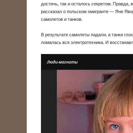
достичь, так и осталось секретом. Правда,
рассказал о польском эмигранте — Яне Яво
самолетов и танков.
В результате самолеты падали, а танки глох
ломалась вся электротехника. И восстанавл
Люди-магниты