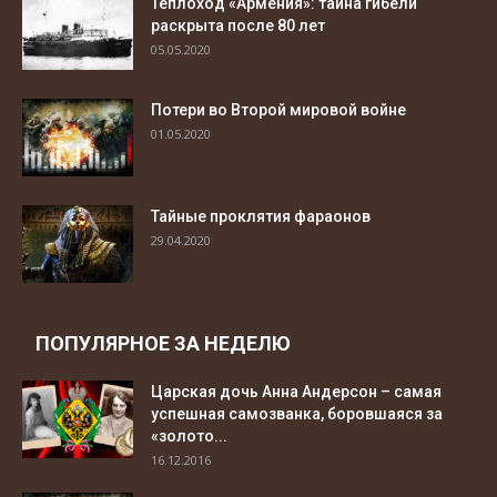
Теплоход «Армения»: тайна гибели
раскрыта после 80 лет
05.05.2020
Потери во Второй мировой войне
01.05.2020
Тайные проклятия фараонов
29.04.2020
ПОПУЛЯРНОЕ ЗА НЕДЕЛЮ
Царская дочь Анна Андерсон – самая
успешная самозванка, боровшаяся за
«золото...
16.12.2016