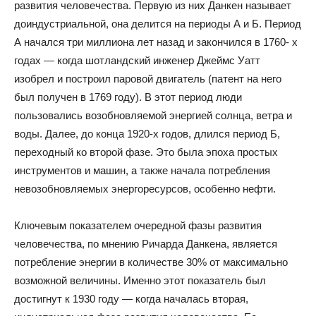
развития человечества. Первую из них Данкен называет
доиндустриальной, она делится на периоды А и Б. Период
А начался три миллиона лет назад и закончился в 1760- х
годах — когда шотландский инженер Джеймс Уатт
изобрел и построил паровой двигатель (патент на него
был получен в 1769 году). В этот период люди
пользовались возобновляемой энергией солнца, ветра и
воды. Далее, до конца 1920-х годов, длился период Б,
переходный ко второй фазе. Это была эпоха простых
инструментов и машин, а также начала потребления
невозобновляемых энергоресурсов, особенно нефти.
Ключевым показателем очередной фазы развития
человечества, по мнению Ричарда Данкена, является
потребление энергии в количестве 30% от максимально
возможной величины. Именно этот показатель был
достигнут к 1930 году — когда началась вторая,