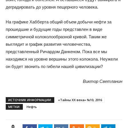
деградировать до уровня пещерного человека.
На графике Хабберта общий объем добычи нефти за
прошедшие и будущие годы представлен в виде
симметричной колоколообразной кривой. Таким же
выглядит и график развития человечества,
представленный Ричардом Данкеном. Пока все мы
находимся на уровне вершины этого колокола. Неужели
он будет звонить по гибели нашей цивилизации?
Виктор Светланин
ИСТОЧНИК ИНФОРМАЦИИ:
«Тайны XX века» №10, 2016
МЕТКИ:
Нефть
0