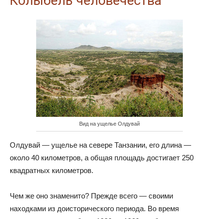
Колыбель человечества
Вид на ущелье Олдувай
Олдувай — ущелье на севере Танзании, его длина —
около 40 километров, а общая площадь достигает 250
квадратных километров.
Чем же оно знаменито? Прежде всего — своими
находками из доисторического периода. Во время