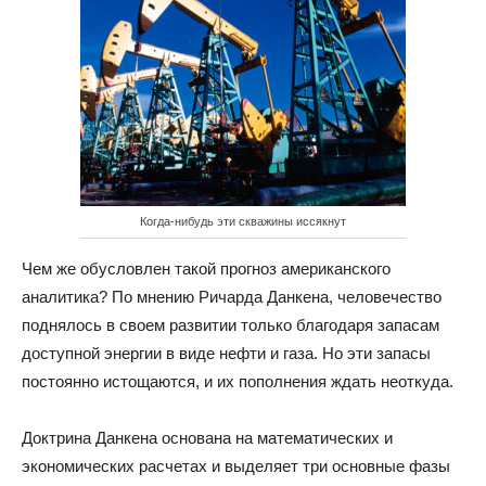
Когда-нибудь эти скважины иссякнут
Чем же обусловлен такой прогноз американского
аналитика? По мнению Ричарда Данкена, человечество
поднялось в своем развитии только благодаря запасам
доступной энергии в виде нефти и газа. Но эти запасы
постоянно истощаются, и их пополнения ждать неоткуда.
Доктрина Данкена основана на математических и
экономических расчетах и выделяет три основные фазы