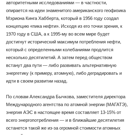
авторитетными исследованиями — в частности,
опирается на идеи знаменитого американского геофизика
Мэриона Кинга Хабберта, который в 1956 году создал
концепцию «пика нефти». Исходя из его точки зрения, к
1970 году в США, а к 1995-му во всем мире будет
достигнут исторический максимум потребления нефти,
который с определенными колебаниями продлится
несколько десятилетий. А затем перед обществом
встанут два пути — либо развивать альтернативную
энергетику (к примеру, атомную), либо деградировать и
идти в своем развитии назад.
По словам Александра Бычкова, заместителя директора
Международного агентства по атомной энергии (МАГАТЭ),
энергия АЭС в настоящее время составляет 13-15% от
всего энергопотребления — и в ближайшие десятилетия
останется такой же из-за огромной стоимости атомных