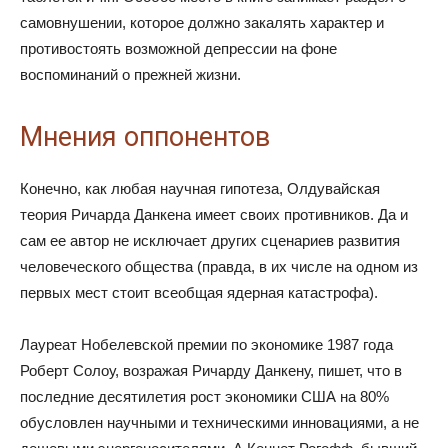
самовнушении, которое должно закалять характер и
противостоять возможной депрессии на фоне
воспоминаний о прежней жизни.
Мнения оппонентов
Конечно, как любая научная гипотеза, Олдувайская
теория Ричарда Данкена имеет своих противников. Да и
сам ее автор не исключает других сценариев развития
человеческого общества (правда, в их числе на одном из
первых мест стоит всеобщая ядерная катастрофа).
Лауреат Нобелевской премии по экономике 1987 года
Роберт Солоу, возражая Ричарду Данкену, пишет, что в
последние десятилетия рост экономики США на 80%
обусловлен научными и техническими инновациями, а не