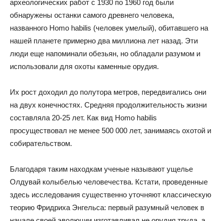
археологических работ с 1930 по 1960 год были
обнаружены останки самого древнего человека,
названного Homo habilis (человек умелый), обитавшего на
нашей планете примерно два миллиона лет назад. Эти
люди еще напоминали обезьян, но обладали разумом и
использовали для охоты каменные орудия.
Их рост доходил до полутора метров, передвигались они
на двух конечностях. Средняя продолжительность жизни
составляла 20-25 лет. Как вид Homo habilis
просуществовал не менее 500 000 лет, занимаясь охотой и
собирательством.
Благодаря таким находкам ученые называют ущелье
Олдувай колыбелью человечества. Кстати, проведенные
здесь исследования существенно уточняют классическую
теорию Фридриха Энгельса: первый разумный человек в
начале своей эволюции изготавливал не орудия труда, а