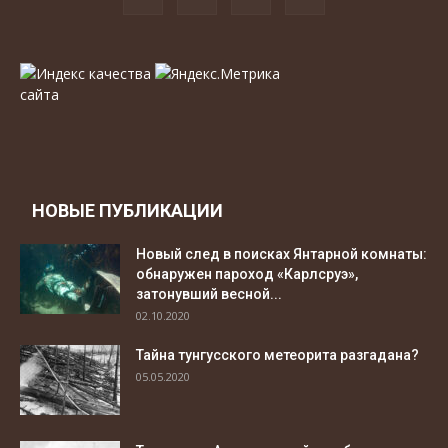
НОВЫЕ ПУБЛИКАЦИИ
Новый след в поисках Янтарной комнаты:
обнаружен пароход «Карлсруэ»,
затонувший весной...
02.10.2020
Тайна тунгусского метеорита разгадана?
05.05.2020