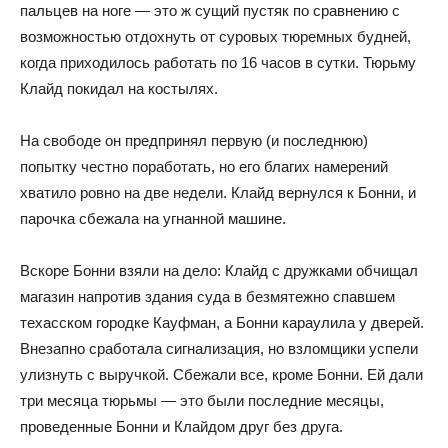
пальцев на ноге — это ж сущий пустяк по сравнению с
возможностью отдохнуть от суровых тюремных будней,
когда приходилось работать по 16 часов в сутки. Тюрьму
Клайд покидал на костылях.
На свободе он предпринял первую (и последнюю)
попытку честно поработать, но его благих намерений
хватило ровно на две недели. Клайд вернулся к Бонни, и
парочка сбежала на угнанной машине.
Вскоре Бонни взяли на дело: Клайд с дружками обчищал
магазин напротив здания суда в безмятежно спавшем
техасском городке Кауфман, а Бонни караулила у дверей.
Внезапно сработала сигнализация, но взломщики успели
улизнуть с выручкой. Сбежали все, кроме Бонни. Ей дали
три месяца тюрьмы — это были последние месяцы,
проведенные Бонни и Клайдом друг без друга.