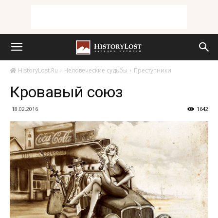
HistoryLost.Ru
Человеческие судьбы
Преступники
Кровавый союз
18.02.2016
1642