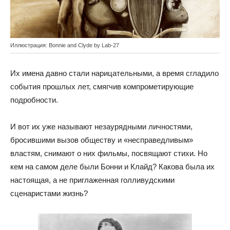
Иллюстрация: Bonnie and Clyde by Lab-27
Их имена давно стали нарицательными, а время сгладило
события прошлых лет, смягчив компрометирующие
подробности.
И вот их уже называют незаурядными личностями,
бросившими вызов обществу и «несправедливым»
властям, снимают о них фильмы, посвящают стихи. Но
кем на самом деле были Бонни и Клайд? Какова была их
настоящая, а не приглаженная голливудскими
сценаристами жизнь?