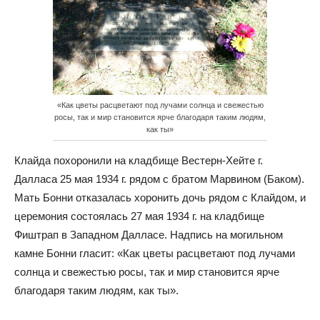
«Как цветы расцветают под лучами солнца и свежестью
росы, так и мир становится ярче благодаря таким людям,
как ты»
Клайда похоронили на кладбище Вестерн-Хейте г.
Далласа 25 мая 1934 г. рядом с братом Марвином (Баком).
Мать Бонни отказалась хоронить дочь рядом с Клайдом, и
церемония состоялась 27 мая 1934 г. на кладбище
Фиштрап в Западном Далласе. Надпись на могильном
камне Бонни гласит: «Как цветы расцветают под лучами
солнца и свежестью росы, так и мир становится ярче
благодаря таким людям, как ты».