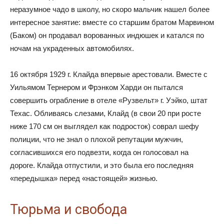
неразумное чадо в школу, но скоро мальчик нашел более
интересное занятие: вместе со старшим братом Марвином
(Баком) он продавал ворованных индюшек и катался по
ночам на украденных автомобилях.
16 октября 1929 г. Клайда впервые арестовали. Вместе с
Уильямом Тернером и Фрэнком Харди он пытался
совершить ограбление в отеле «Рузвельт» г. Уэйко, штат
Техас. Обливаясь слезами, Клайд (в свои 20 при росте
ниже 170 см он выглядел как подросток) соврал шефу
полиции, что не знал о плохой репутации мужчин,
согласившихся его подвезти, когда он голосовал на
дороге. Клайда отпустили, и это была его последняя
«передышка» перед «настоящей» жизнью.
Тюрьма и свобода