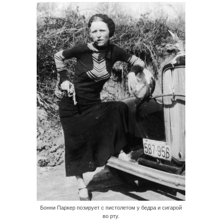
Бонни Паркер позирует с пистолетом у бедра и сигарой
во рту.