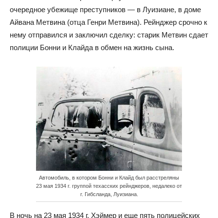
очередное убежище преступников — в Луизиане, в доме
Айвана Метвина (отца Генри Метвина). Рейнджер срочно к
нему отправился и заключил сделку: старик Метвин сдает
полиции Бонни и Клайда в обмен на жизнь сына.
Автомобиль, в котором Бонни и Клайд был расстреляны
23 мая 1934 г. группой техасских рейнджеров, недалеко от
г. Гибсланда, Луизиана.
В ночь на 23 мая 1934 г. Хэймер и еще пять полицейских