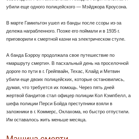
убили еще одного полицейского — Мэйджора Кроусона.
В марте Гамильтон ушел из банды после ссоры из-за
дележа награбленного. Позже его поймали и в 1935 г.
приговорили к смертной казни на электрическом стуле.
А банда Бэрроу продолжала свое путешествие по
«маршруту смерти». В пасхальный день на проселочной
дороге по пути в г. Грейпвайн, Техас, Клайд и Метвин
убили еще двоих полицейских, которые остановились,
думая, что требуется их помощь. Через пять дней
жертвой бандитов стал офицер полиции Кол Кэмпбелл, а
шефа полиции Перси Бойда преступники взяли в
заложники в г. Коммерс, Оклахома, но быстро отпустили.
Им оставалось жить меньше месяца.