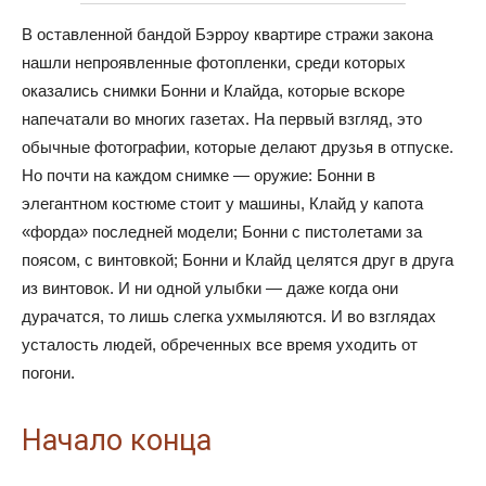
В оставленной бандой Бэрроу квартире стражи закона
нашли непроявленные фотопленки, среди которых
оказались снимки Бонни и Клайда, которые вскоре
напечатали во многих газетах. На первый взгляд, это
обычные фотографии, которые делают друзья в отпуске.
Но почти на каждом снимке — оружие: Бонни в
элегантном костюме стоит у машины, Клайд у капота
«форда» последней модели; Бонни с пистолетами за
поясом, с винтовкой; Бонни и Клайд целятся друг в друга
из винтовок. И ни одной улыбки — даже когда они
дурачатся, то лишь слегка ухмыляются. И во взглядах
усталость людей, обреченных все время уходить от
погони.
Начало конца