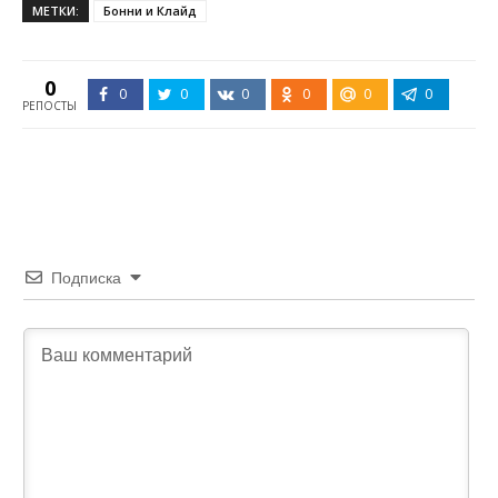
МЕТКИ:
Бонни и Клайд
0
0
0
0
0
0
0
РЕПОСТЫ
Подписка