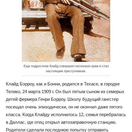
Еще подростком Клайд совершил несколько краж и стал
настоящим преступником.
Клайд Бэрроу, как и Бонни, родился в Техасе, в городке
Телико, 24 марта 1909 г. Он был пятым сыном из семерых
детей фермера Генри Бэрроу. Школу будущий гангстер
посещал очень эпизодически, он не окончил даже пятого
класса. Когда Клайду исполнилось 12, семья перебралась
в Даллас, где отец открыл автозаправочную станцию.
Родители сделали последнюю попытку отправить