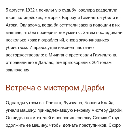
5 августа 1932 г. печальную судьбу ювелира разделили
двое полицейских, которых Бэрроу и Гамильтон убили в г.
Атока, Оклахома, когда блюстители закона подошли к их
машине, чтобы проверить документы. Затем последовали
несколько краж и ограблений, снова закончившихся
убийством. И правосудие наконец частично
восторжествовало: в Мичигане арестовали Гамильтона,
отправили его в Даллас, где приговорили к 264 годам
заключения.
Встреча с мистером Дарби
Однажды утром в г. Расти н, Луизиана, Бонни и Клайд
угнали машину, принадлежавшую некоему мистеру Дарби.
Он видел похитителей и попросил соседку Софию Стоун
одолжить ее машину, чтобы догнать преступников. Скоро