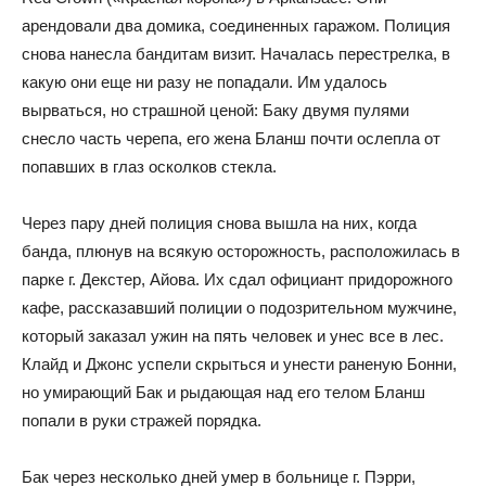
арендовали два домика, соединенных гаражом. Полиция
снова нанесла бандитам визит. Началась перестрелка, в
какую они еще ни разу не попадали. Им удалось
вырваться, но страшной ценой: Баку двумя пулями
снесло часть черепа, его жена Бланш почти ослепла от
попавших в глаз осколков стекла.
Через пару дней полиция снова вышла на них, когда
банда, плюнув на всякую осторожность, расположилась в
парке г. Декстер, Айова. Их сдал официант придорожного
кафе, рассказавший полиции о подозрительном мужчине,
который заказал ужин на пять человек и унес все в лес.
Клайд и Джонс успели скрыться и унести раненую Бонни,
но умирающий Бак и рыдающая над его телом Бланш
попали в руки стражей порядка.
Бак через несколько дней умер в больнице г. Пэрри,