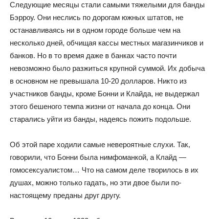
Следующие месяцы стали самыми тяжелыми для банды
Бэрроу. Они неслись по дорогам южных штатов, не
останавливаясь ни в одном городе больше чем на
несколько дней, обчищая кассы местных магазинчиков и
банков. Но в то время даже в банках часто почти
невозможно было разжиться крупной суммой. Их добыча
в основном не превышала 10-20 долларов. Никто из
участников банды, кроме Бонни и Клайда, не выдержал
этого бешеного темпа жизни от начала до конца. Они
старались уйти из банды, надеясь пожить подольше.
Об этой паре ходили самые невероятные слухи. Так,
говорили, что Бонни была нимфоманкой, а Клайд —
гомосексуалистом… Что на самом деле творилось в их
душах, можно только гадать, но эти двое были по-
настоящему преданы друг другу.