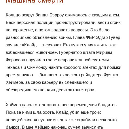
Машина смерти
Кольцо вокруг банды Бэрроу сжималось с каждым днем.
Весь персонал полиции проинструктировали: вести огонь
на поражение, а потом задавать вопросы. Это было
равносильно объявлению войны. Глава ФБР Эдгар Гувер
заявил: «Клайд — психопат. Его нужно уничтожить, как
взбесившееся животное». Губернатор штата Мириам
Фергюсон поручила главе исправительной системы
Техаса Ли Симмонсу нанять «особого агента» для поимки
преступников — бывшего техасского рейнджера Фрэнка
Хэймера, за свою карьеру выследившего и
обезвредившего не один десяток гангстеров.
Хэймер начал отслеживать все перемещения бандитов.
Пока за ними шла охота, Клайд убил еще троих
полицейских, «неуловимые» также ограбили несколько
банков. В мае Хэймер наконец сумел вычислить