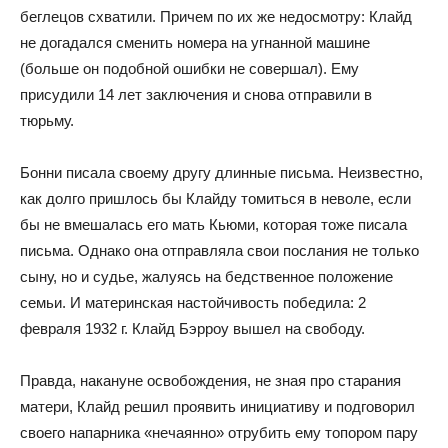
беглецов схватили. Причем по их же недосмотру: Клайд
не догадался сменить номера на угнанной машине
(больше он подобной ошибки не совершал). Ему
присудили 14 лет заключения и снова отправили в
тюрьму.
Бонни писала своему другу длинные письма. Неизвестно,
как долго пришлось бы Клайду томиться в неволе, если
бы не вмешалась его мать Кьюми, которая тоже писала
письма. Однако она отправляла свои послания не только
сыну, но и судье, жалуясь на бедственное положение
семьи. И материнская настойчивость победила: 2
февраля 1932 г. Клайд Бэрроу вышел на свободу.
Правда, накануне освобождения, не зная про старания
матери, Клайд решил проявить инициативу и подговорил
своего напарника «нечаянно» отрубить ему топором пару