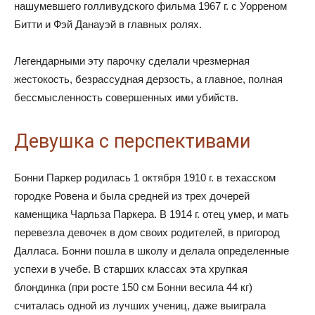
нашумевшего голливудского фильма 1967 г. с Уорреном
Битти и Фэй Данауэй в главных ролях.
Легендарными эту парочку сделали чрезмерная
жестокость, безрассудная дерзость, а главное, полная
бессмысленность совершенных ими убийств.
Девушка с перспективами
Бонни Паркер родилась 1 октября 1910 г. в техасском
городке Ровена и была средней из трех дочерей
каменщика Чарльза Паркера. В 1914 г. отец умер, и мать
перевезла девочек в дом своих родителей, в пригород
Далласа. Бонни пошла в школу и делала определенные
успехи в учебе. В старших классах эта хрупкая
блондинка (при росте 150 см Бонни весила 44 кг)
считалась одной из лучших учениц, даже выиграла