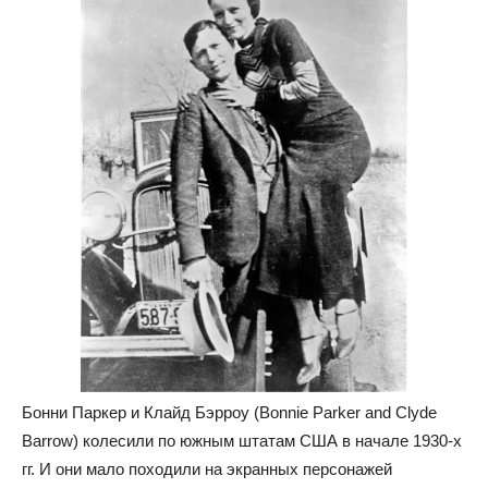
Бонни Паркер и Клайд Бэрроу (Bonnie Parker and Clyde
Barrow) колесили по южным штатам США в начале 1930-х
гг. И они мало походили на экранных персонажей