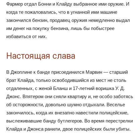
Фармер отдал Бонни и Клайду выбранное ими оружие. И
когда те пожаловались, что в угнанной ими машине
закончился бензин, продавец оружия немедленно выдал
им денег на покупку бензина, лишь бы побыстрее
избавиться от них.
Настоящая слава
В Джоплине к банде присоединился Марвин — старший
брат Клайда, только освободившийся из мест не столь
отдаленных, с женой Бланш и 17-летний воришка У. Д.
Джонс. Впятером они сняли квартиру и, не особо заботясь
об осторожности, довольно шумно отдыхали. Веселье
закончилось, когда их внезапно навестили полицейские,
выслеживавшие банду бутлегеров. Во время перестрелки
Клайда и Джонса ранили, двое полицейских были убиты.