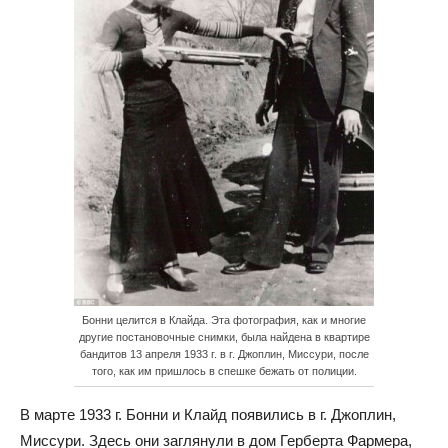
Бонни целится в Клайда. Эта фотография, как и многие
другие постановочные снимки, была найдена в квартире
бандитов 13 апреля 1933 г. в г. Джоплин, Миссури, после
того, как им пришлось в спешке бежать от полиции.
В марте 1933 г. Бонни и Клайд появились в г. Джоплин,
Миссури. Здесь они заглянули в дом Герберта Фармера,