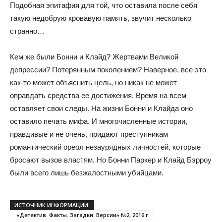
Подобная эпитафия для той, что оставила после себя
такую недобрую кровавую память, звучит несколько
странно…
Кем же были Бонни и Клайд? Жертвами Великой
депрессии? Потерянным поколением? Наверное, все это
как-то может объяснить цель, но никак не может
оправдать средства ее достижения. Время на всем
оставляет свои следы. На жизни Бонни и Клайда оно
оставило печать мифа. И многочисленные истории,
правдивые и не очень, придают преступникам
романтический ореол незаурядных личностей, которые
бросают вызов властям. Но Бонни Паркер и Клайд Бэрроу
были всего лишь безжалостными убийцами.
ИСТОЧНИК ИНФОРМАЦИИ:
«Детектив. Факты. Загадки. Версии» №2, 2016 г.