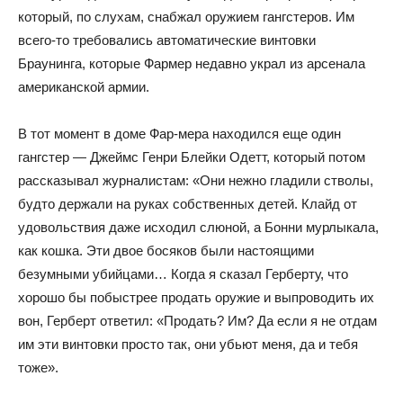
который, по слухам, снабжал оружием гангстеров. Им
всего-то требовались автоматические винтовки
Браунинга, которые Фармер недавно украл из арсенала
американской армии.
В тот момент в доме Фар-мера находился еще один
гангстер — Джеймс Генри Блейки Одетт, который потом
рассказывал журналистам: «Они нежно гладили стволы,
будто держали на руках собственных детей. Клайд от
удовольствия даже исходил слюной, а Бонни мурлыкала,
как кошка. Эти двое босяков были настоящими
безумными убийцами… Когда я сказал Герберту, что
хорошо бы побыстрее продать оружие и выпроводить их
вон, Герберт ответил: «Продать? Им? Да если я не отдам
им эти винтовки просто так, они убьют меня, да и тебя
тоже».