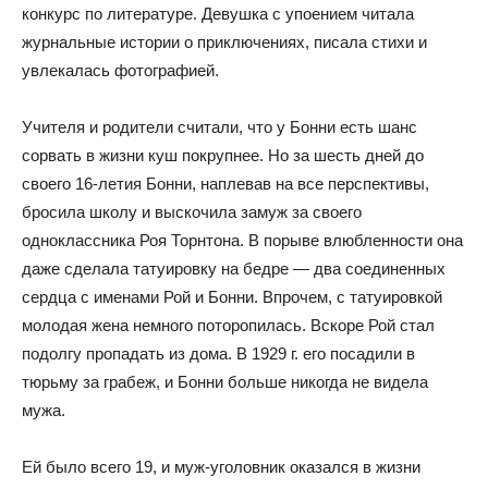
конкурс по литературе. Девушка с упоением читала
журнальные истории о приключениях, писала стихи и
увлекалась фотографией.
Учителя и родители считали, что у Бонни есть шанс
сорвать в жизни куш покрупнее. Но за шесть дней до
своего 16-летия Бонни, наплевав на все перспективы,
бросила школу и выскочила замуж за своего
одноклассника Роя Торнтона. В порыве влюбленности она
даже сделала татуировку на бедре — два соединенных
сердца с именами Рой и Бонни. Впрочем, с татуировкой
молодая жена немного поторопилась. Вскоре Рой стал
подолгу пропадать из дома. В 1929 г. его посадили в
тюрьму за грабеж, и Бонни больше никогда не видела
мужа.
Ей было всего 19, и муж-уголовник оказался в жизни