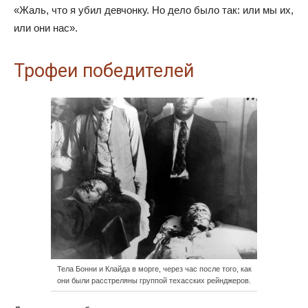
«Жаль, что я убил девчонку. Но дело было так: или мы их,
или они нас».
Трофеи победителей
Тела Бонни и Клайда в морге, через час после того, как
они были расстреляны группой техасских рейнджеров.