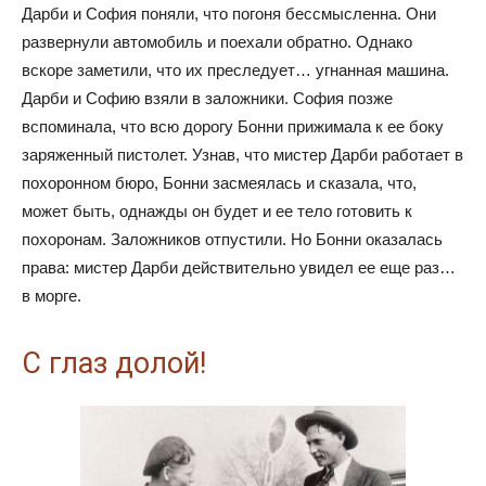
Дарби и София поняли, что погоня бессмысленна. Они
развернули автомобиль и поехали обратно. Однако
вскоре заметили, что их преследует… угнанная машина.
Дарби и Софию взяли в заложники. София позже
вспоминала, что всю дорогу Бонни прижимала к ее боку
заряженный пистолет. Узнав, что мистер Дарби работает в
похоронном бюро, Бонни засмеялась и сказала, что,
может быть, однажды он будет и ее тело готовить к
похоронам. Заложников отпустили. Но Бонни оказалась
права: мистер Дарби действительно увидел ее еще раз…
в морге.
С глаз долой!