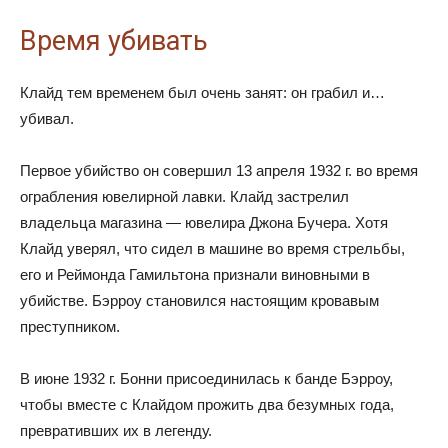
Время убивать
Клайд тем временем был очень занят: он грабил и…
убивал.
Первое убийство он совершил 13 апреля 1932 г. во время
ограбления ювелирной лавки. Клайд застрелил
владельца магазина — ювелира Джона Бучера. Хотя
Клайд уверял, что сидел в машине во время стрельбы,
его и Реймонда Гамильтона признали виновными в
убийстве. Бэрроу становился настоящим кровавым
преступником.
В июне 1932 г. Бонни присоединилась к банде Бэрроу,
чтобы вместе с Клайдом прожить два безумных года,
превративших их в легенду.