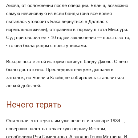
Айова, от осложнений после операции. Бланш, возможно
самую невиновную из всей банды (она все время
пыталась уговорить Бака вернуться в Даллас к
нормальной жизни), отправили в тюрьму штата Миссури.
Суд приговорил ее к 10 годам заключения — просто за то,
что она была рядом с преступниками.
Вскоре после этой истории покинул банду Джонс. С него
было достаточно. Преследователи уже дышали в
затылок, но Бонни и Клайд не собирались становиться
легкой добычей.
Нечего терять
Они знали, что терять им уже нечего, и в январе 1934 г.,
совершив налет на техасскую тюрьму Истхэм,
освободили Рэя Гамильтона. А заодно Генри Метвина. И