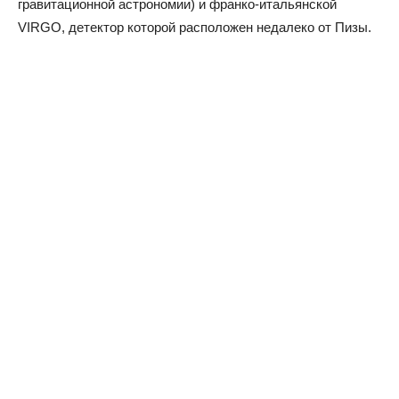
гравитационной астрономии) и франко-итальянской
VIRGO, детектор которой расположен недалеко от Пизы.