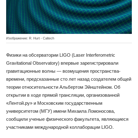
Изображение: R. Hurt - Caltech
Физики на обсерватории LIGO (Laser Interferometric
Gravitational Observatory) впервые зарегистрировали
гравитационные волны — возмущения пространства-
времени, предсказанные сто лет назад создателем общей
теории относительности Альбертом Эйнштейном. Об
открытии в ходе прямой трансляции, организованной
«Лентой.ру» и Московским государственным
университетом (МГУ) имени Михаила Ломоносова,
сообщили ученые физического факультета, являющиеся
участниками международной коллаборации LIGO.