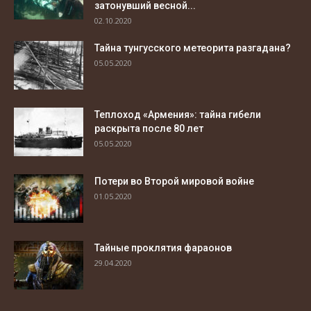
затонувший весной...
02.10.2020
Тайна тунгусского метеорита разгадана?
05.05.2020
Теплоход «Армения»: тайна гибели
раскрыта после 80 лет
05.05.2020
Потери во Второй мировой войне
01.05.2020
Тайные проклятия фараонов
29.04.2020