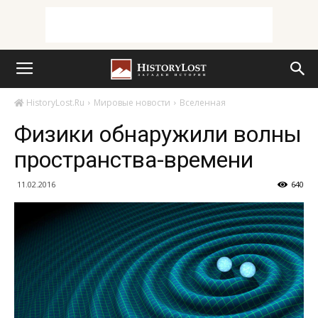
HistoryLost.Ru
Мировые новости
Вселенная
Физики обнаружили волны
пространства-времени
11.02.2016
640