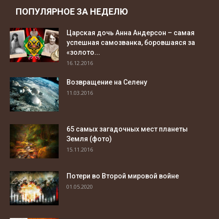
ПОПУЛЯРНОЕ ЗА НЕДЕЛЮ
Царская дочь Анна Андерсон – самая
успешная самозванка, боровшаяся за
«золото...
16.12.2016
Возвращение на Селену
11.03.2016
65 самых загадочных мест планеты
Земля (фото)
15.11.2016
Потери во Второй мировой войне
01.05.2020