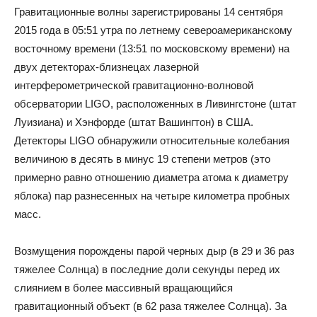
Гравитационные волны зарегистрированы 14 сентября
2015 года в 05:51 утра по летнему североамериканскому
восточному времени (13:51 по московскому времени) на
двух детекторах-близнецах лазерной
интерферометрической гравитационно-волновой
обсерватории LIGO, расположенных в Ливингстоне (штат
Луизиана) и Хэнфорде (штат Вашингтон) в США.
Детекторы LIGO обнаружили относительные колебания
величиною в десять в минус 19 степени метров (это
примерно равно отношению диаметра атома к диаметру
яблока) пар разнесенных на четыре километра пробных
масс.
Возмущения порождены парой черных дыр (в 29 и 36 раз
тяжелее Солнца) в последние доли секунды перед их
слиянием в более массивный вращающийся
гравитационный объект (в 62 раза тяжелее Солнца). За