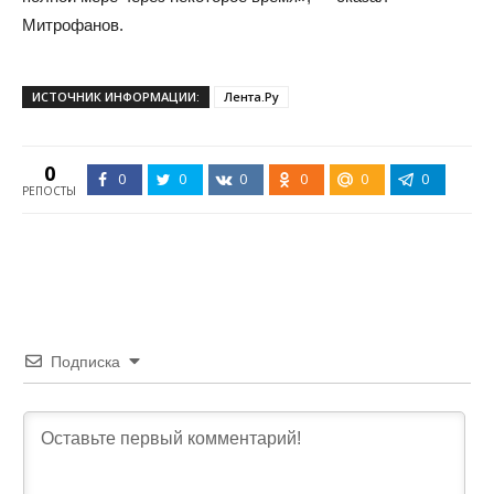
Митрофанов.
ИСТОЧНИК ИНФОРМАЦИИ:
Лента.Ру
0
0
0
0
0
0
0
РЕПОСТЫ
Подписка