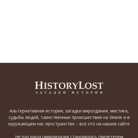
Альтернативная история, загадки мироздания, мистика,
судьбы людей, таинственные происшествия на Земле и в
окружающем нас пространстве – всё это на нашем сайте.
Не раз наша цивилизация становилась свидетелем