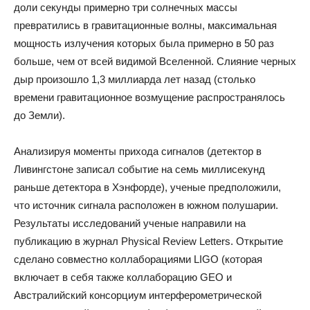
доли секунды примерно три солнечных массы
превратились в гравитационные волны, максимальная
мощность излучения которых была примерно в 50 раз
больше, чем от всей видимой Вселенной. Слияние черных
дыр произошло 1,3 миллиарда лет назад (столько
времени гравитационное возмущение распространялось
до Земли).
Анализируя моменты прихода сигналов (детектор в
Ливингстоне записал событие на семь миллисекунд
раньше детектора в Хэнфорде), ученые предположили,
что источник сигнала расположен в южном полушарии.
Результаты исследований ученые направили на
публикацию в журнал Physical Review Letters. Открытие
сделано совместно коллаборациями LIGO (которая
включает в себя также коллаборацию GEO и
Австралийский консорциум интерферометрической