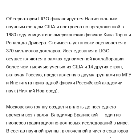
Обсерватория LIGO финансируется Национальным
научным фондом США и построена по предложенной в
1980 году инициативе американских физиков Кипа Торна и
Рональда Дривера. Стоимость установки оценивается в
370 миллионов долларов. Исследования в LIGO
осуществляются в рамках одноименной коллаборации
более чем тысячью ученых из США и 14 других стран,
включая Россию, представленную двумя группами из МГУ
и Института прикладной физики Российской академии
наук (Нижний Новгород).
Московскую группу создал и вплоть до последнего
времени возглавлял Владимир Брагинский — один из
пионеров гравитационно-волновых исследований в мире.
В состав научной группы, включенной в число соавторов