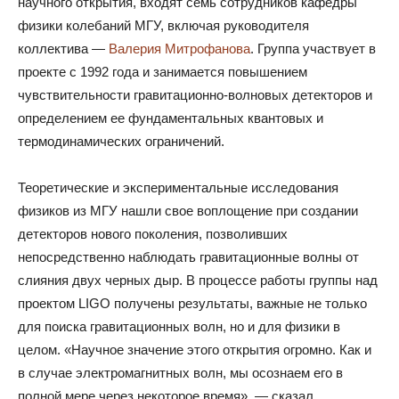
научного открытия, входят семь сотрудников кафедры
физики колебаний МГУ, включая руководителя
коллектива —
Валерия Митрофанова
. Группа участвует в
проекте с 1992 года и занимается повышением
чувствительности гравитационно-волновых детекторов и
определением ее фундаментальных квантовых и
термодинамических ограничений.
Теоретические и экспериментальные исследования
физиков из МГУ нашли свое воплощение при создании
детекторов нового поколения, позволивших
непосредственно наблюдать гравитационные волны от
слияния двух черных дыр. В процессе работы группы над
проектом LIGO получены результаты, важные не только
для поиска гравитационных волн, но и для физики в
целом. «Научное значение этого открытия огромно. Как и
в случае электромагнитных волн, мы осознаем его в
полной мере через некоторое время», — сказал