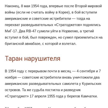
Наконец, 8 мая 1954 года, впервые после Второй мировой
войны (если не считать войну в Корее), в бой вступили
американские и советские истребители — тогда на
перехват разведывательных «Стратоджетов» поднялись
МиГ-17. Два RB-47 сумели уйти в Норвегию, а третий
вступил в бой, был поврежден, но сумел приземлиться на
британской авиабазе, с которой и взлетал.
Таран нарушителя
В 1954 году с перерывом почти в месяц — 4 сентября и 7
ноября — советские истребители вновь уничтожили два
американских разведывательных самолета у Курильских
островов. Та же судьба постигла и разведчик
«Стратоджет» 17 апреля 1955 года у берегов Камчатки.