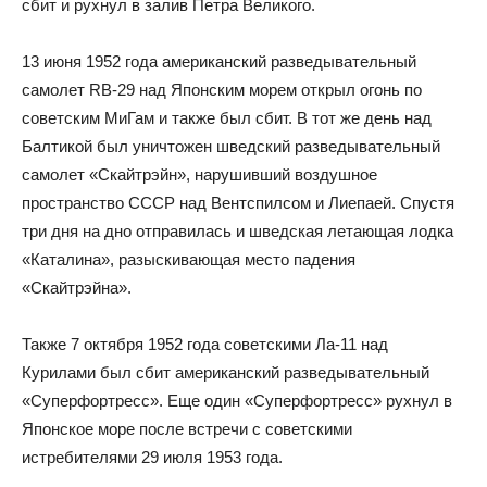
сбит и рухнул в залив Петра Великого.
13 июня 1952 года американский разведывательный
самолет RB-29 над Японским морем открыл огонь по
советским МиГам и также был сбит. В тот же день над
Балтикой был уничтожен шведский разведывательный
самолет «Скайтрэйн», нарушивший воздушное
пространство СССР над Вентспилсом и Лиепаей. Спустя
три дня на дно отправилась и шведская летающая лодка
«Каталина», разыскивающая место падения
«Скайтрэйна».
Также 7 октября 1952 года советскими Ла-11 над
Курилами был сбит американский разведывательный
«Суперфортресс». Еще один «Суперфортресс» рухнул в
Японское море после встречи с советскими
истребителями 29 июля 1953 года.