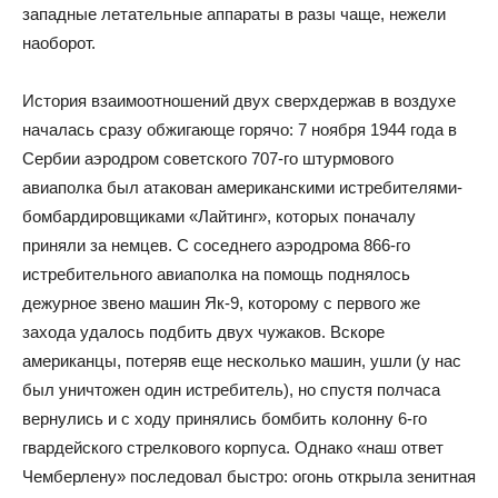
западные летательные аппараты в разы чаще, нежели
наоборот.
История взаимоотношений двух сверхдержав в воздухе
началась сразу обжигающе горячо: 7 ноября 1944 года в
Сербии аэродром советского 707-го штурмового
авиаполка был атакован американскими истребителями-
бомбардировщиками «Лайтинг», которых поначалу
приняли за немцев. С соседнего аэродрома 866-го
истребительного авиаполка на помощь поднялось
дежурное звено машин Як-9, которому с первого же
захода удалось подбить двух чужаков. Вскоре
американцы, потеряв еще несколько машин, ушли (у нас
был уничтожен один истребитель), но спустя полчаса
вернулись и с ходу принялись бомбить колонну 6-го
гвардейского стрелкового корпуса. Однако «наш ответ
Чемберлену» последовал быстро: огонь открыла зенитная