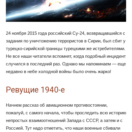
24 ноября 2015 года российский Су-24, возвращавшийся с
задания по уничтожению террористов в Сирии, был сбит у
турецко-сирийской границы турецкими же истребителями.
Не все наши читатели вспомнят, когда подобный инцидент
случился в последний раз. Однако мы напоминаем — еще
недавно в небе холодной войны было очень жарко!
Ревущие 1940-е
Начнем рассказ об авиационном противостоянии,
пожалуй, с самого начала, чтобы проследить всю историю
непростых взаимоотношений Запада с СССР, а затем и с
Россией. Тут надо отметить, что наши военные сбивали