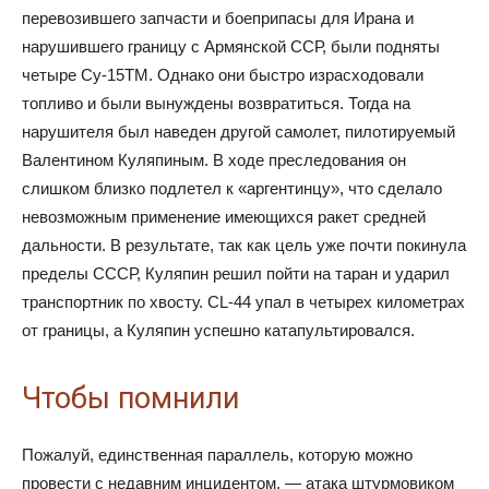
перевозившего запчасти и боеприпасы для Ирана и
нарушившего границу с Армянской ССР, были подняты
четыре Су-15ТМ. Однако они быстро израсходовали
топливо и были вынуждены возвратиться. Тогда на
нарушителя был наведен другой самолет, пилотируемый
Валентином Куляпиным. В ходе преследования он
слишком близко подлетел к «аргентинцу», что сделало
невозможным применение имеющихся ракет средней
дальности. В результате, так как цель уже почти покинула
пределы СССР, Куляпин решил пойти на таран и ударил
транспортник по хвосту. CL-44 упал в четырех километрах
от границы, а Куляпин успешно катапультировался.
Чтобы помнили
Пожалуй, единственная параллель, которую можно
провести с недавним инцидентом, — атака штурмовиком