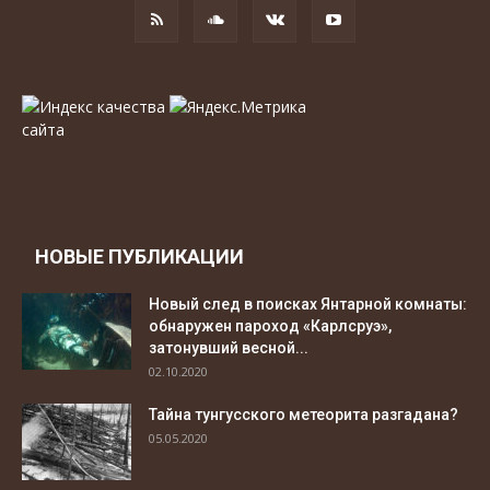
НОВЫЕ ПУБЛИКАЦИИ
Новый след в поисках Янтарной комнаты:
обнаружен пароход «Карлсруэ»,
затонувший весной...
02.10.2020
Тайна тунгусского метеорита разгадана?
05.05.2020