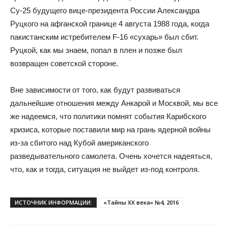
Су-25 будущего вице-президента России Александра
Руцкого на афганской границе 4 августа 1988 года, когда
пакистанским истребителем F-16 «сухарь» был сбит.
Руцкой, как мы знаем, попал в плен и позже был
возвращен советской стороне.
Вне зависимости от того, как будут развиваться
дальнейшие отношения между Анкарой и Москвой, мы все
же надеемся, что политики помнят события Карибского
кризиса, которые поставили мир на грань ядерной войны
из-за сбитого над Кубой американского
разведывательного самолета. Очень хочется надеяться,
что, как и тогда, ситуация не выйдет из-под контроля.
ИСТОЧНИК ИНФОРМАЦИИ:
«Тайны XX века» №4, 2016