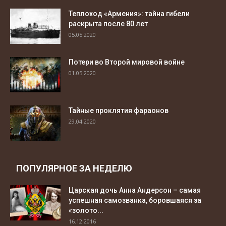
Теплоход «Армения»: тайна гибели
раскрыта после 80 лет
05.05.2020
Потери во Второй мировой войне
01.05.2020
Тайные проклятия фараонов
29.04.2020
ПОПУЛЯРНОЕ ЗА НЕДЕЛЮ
Царская дочь Анна Андерсон – самая
успешная самозванка, боровшаяся за
«золото...
16.12.2016