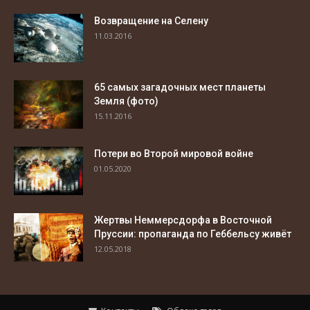
Возвращение на Селену
11.03.2016
65 самых загадочных мест планеты
Земля (фото)
15.11.2016
Потери во Второй мировой войне
01.05.2020
Жертвы Неммерсдорфа в Восточной
Пруссии: пропаганда по Геббельсу живёт
12.05.2018