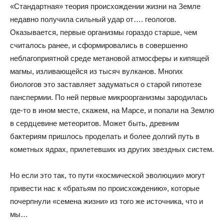
«Стандартная» теория происхождении жизни на Земле
недавно получила сильный удар от…. геологов.
Оказывается, первые организмы гораздо старше, чем
считалось ранее, и сформировались в совершенно
неблагоприятной среде метановой атмосферы и кипящей
магмы, изливающейся из тысяч вулканов. Многих
биологов это заставляет задуматься о старой гипотезе
панспермии. По ней первые микроорганизмы зародилась
где-то в ином месте, скажем, на Марсе, и попали на Землю
в сердцевине метеоритов. Может быть, древним
бактериям пришлось проделать и более долгий путь в
кометных ядрах, прилетевших из других звездных систем.
Но если это так, то пути «космической эволюции» могут
привести нас к «братьям по происхождению», которые
почерпнули «семена жизни» из того же источника, что и
мы…