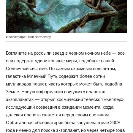
Иллюстрация: Ken Barthelmey
Взгляните на россыпи звезд в черном ночном небе — все
они содержат удивительные миры, подобные нашей
Солнечной системе. По самым скромным подсчетам,
галактика Млечный Путь содержит более сотни
миллиардов планет, часть которых может быть подобна
Земле. Новую информацию о «чужих» планетах —
экзопланетах — открыл космический телескоп «Кеплер»,
исследующий созвездия в ожидании момента, когда
далекая планета окажется перед своим светилом.
Орбитальная обсерватория была запущена в мае 2009
года именно для поиска экзопланет, но через четыре года