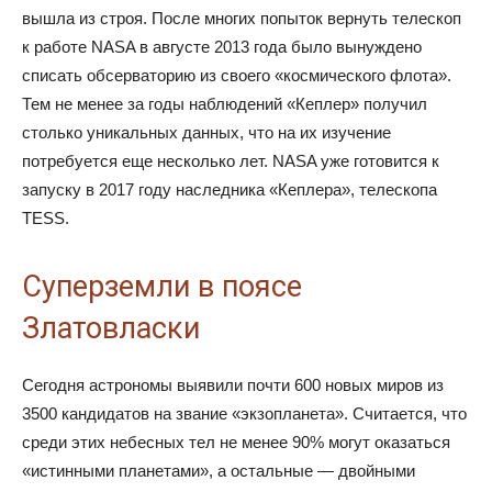
вышла из строя. После многих попыток вернуть телескоп
к работе NASA в августе 2013 года было вынуждено
списать обсерваторию из своего «космического флота».
Тем не менее за годы наблюдений «Кеплер» получил
столько уникальных данных, что на их изучение
потребуется еще несколько лет. NASA уже готовится к
запуску в 2017 году наследника «Кеплера», телескопа
TESS.
Суперземли в поясе
Златовласки
Сегодня астрономы выявили почти 600 новых миров из
3500 кандидатов на звание «экзопланета». Считается, что
среди этих небесных тел не менее 90% могут оказаться
«истинными планетами», а остальные — двойными