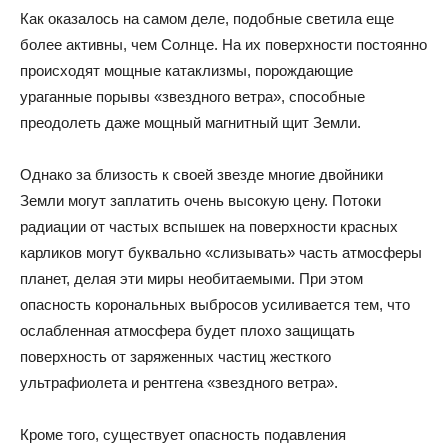
Как оказалось на самом деле, подобные светила еще
более активны, чем Солнце. На их поверхности постоянно
происходят мощные катаклизмы, порождающие
ураганные порывы «звездного ветра», способные
преодолеть даже мощный магнитный щит Земли.
Однако за близость к своей звезде многие двойники
Земли могут заплатить очень высокую цену. Потоки
радиации от частых вспышек на поверхности красных
карликов могут буквально «слизывать» часть атмосферы
планет, делая эти миры необитаемыми. При этом
опасность корональных выбросов усиливается тем, что
ослабленная атмосфера будет плохо защищать
поверхность от заряженных частиц жесткого
ультрафиолета и рентгена «звездного ветра».
Кроме того, существует опасность подавления