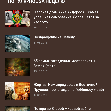
ПОПУЛЯРНОЕ ЗА НЕДЕЛЮ
Царская дочь Анна Андерсон – самая
успешная самозванка, боровшаяся за
«золото...
16.12.2016
Возвращение на Селену
11.03.2016
65 самых загадочных мест планеты
Земля (фото)
15.11.2016
Жертвы Неммерсдорфа в Восточной
Пруссии: пропаганда по Геббельсу живёт
12.05.2018
Потери во Второй мировой войне