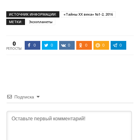
ИСТОЧНИК ИНФОРМАЦИИ:
«Тайны XX века» №1-2, 2016
МЕТКИ:
Экзопланеты
0
0
0
0
0
0
0
РЕПОСТЫ
Подписка