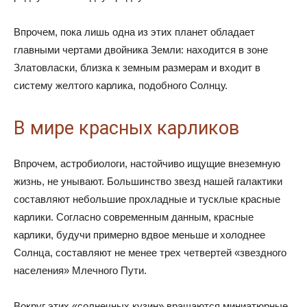
Впрочем, пока лишь одна из этих планет обладает
главными чертами двойника Земли: находится в зоне
Златовласки, близка к земным размерам и входит в
систему желтого карлика, подобного Солнцу.
В мире красных карликов
Впрочем, астробиологи, настойчиво ищущие внеземную
жизнь, не унывают. Большинство звезд нашей галактики
составляют небольшие прохладные и тусклые красные
карлики. Согласно современным данным, красные
карлики, будучи примерно вдвое меньше и холоднее
Солнца, составляют не менее трех четвертей «звездного
населения» Млечного Пути.
Вокруг этих «солнечных кузин» вращаются миниатюрные