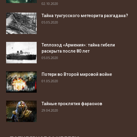
02.10.2020
Тайна тунгусского метеорита разгадана?
05.05.2020
Теплоход «Армения»: тайна гибели
раскрыта после 80 лет
05.05.2020
Потери во Второй мировой войне
01.05.2020
Тайные проклятия фараонов
29.04.2020