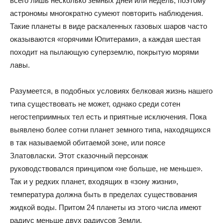
всего лишь несколько земных дней или недель, поэтому
астрономы многократно сумеют повторить наблюдения.
Такие планеты в виде раскаленных газовых шаров часто
оказываются «горячими Юпитерами», а каждая шестая
походит на пылающую суперземлю, покрытую морями
лавы.
Разумеется, в подобных условиях белковая жизнь нашего
типа существовать не может, однако среди сотен
негостеприимных тел есть и приятные исключения. Пока
выявлено более сотни планет земного типа, находящихся
в так называемой обитаемой зоне, или поясе
Златовласки. Этот сказочный персонаж
руководствовался принципом «не больше, не меньше».
Так и у редких планет, входящих в «зону жизни»,
температура должна быть в пределах существования
жидкой воды. Притом 24 планеты из этого числа имеют
радиус меньше двух радиусов Земли.