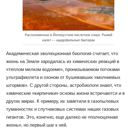
Расположенное в Йеллоустоне кислотное озеро. Рыжий
налет — ацидофильные бактерии
Академическая эволюционная биология считает, что
жизнь на Земле зародилась из химических реакций в
«теплом мелком водоеме», пронизываемом потоками
ультрафиолета и озоном от бушевавших «молниевых
штормов». С другой стороны, астробиологи знают, что
химические «кирпичики» основы жизни встречаются и в
других мирах. К примеру, их заметили в газопылевых
туманностях и спутниковых системах наших газовых
гигантов. Это, конечно, еще далеко не «полноценная
жизнь», но первый шаг к ней.