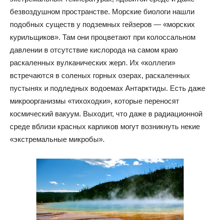
безвоздушном пространстве. Морские биологи нашли
подобных существ у подземных гейзеров — «морских
курильщиков». Там они процветают при колоссальном
давлении в отсутствие кислорода на самом краю
раскаленных вулканических жерл. Их «коллеги»
встречаются в соленых горных озерах, раскаленных
пустынях и подледных водоемах Антарктиды. Есть даже
микроорганизмы «тихоходки», которые переносят
космический вакуум. Выходит, что даже в радиационной
среде вблизи красных карликов могут возникнуть некие
«экстремальные микробы».