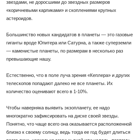
звездами, не доросшими до звездных размеров
«коричневыми карликами» и скоплениями крупных
астероидов.
Большинство новых кандидатов в планеты — это газовые
гиганты вроде Юпитера или Сатурна, а также суперземли
— каменистые планеты, по размерам в несколько раз
превышающие нашу.
Естественно, что в поле луча зрения «Кеплера» и других
телескопов попадают далеко не все планеты. Их
количество оценивают всего в 1-10%.
Чтобы наверняка выявить экзопланету, ее надо
многократно зафиксировать на диске своей звезды.
Понятно, что чаще всего она оказывается расположенной
близко к своему солнцу, ведь тогда ее год будет длиться