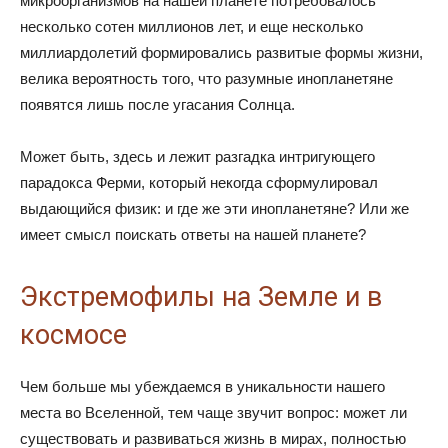
микроорганизмов на нашей планете потребовалось
несколько сотен миллионов лет, и еще несколько
миллиардолетий формировались развитые формы жизни,
велика вероятность того, что разумные инопланетяне
появятся лишь после угасания Солнца.
Может быть, здесь и лежит разгадка интригующего
парадокса Ферми, который некогда сформулировал
выдающийся физик: и где же эти инопланетяне? Или же
имеет смысл поискать ответы на нашей планете?
Экстремофилы на Земле и в
космосе
Чем больше мы убеждаемся в уникальности нашего
места во Вселенной, тем чаще звучит вопрос: может ли
существовать и развиваться жизнь в мирах, полностью