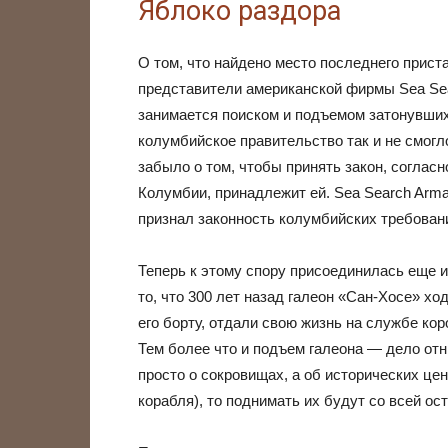
Яблоко раздора
О том, что найдено место последнего прист
представители американской фирмы Sea Se
занимается поиском и подъемом затонувших
колумбийское правительство так и не смогл
забыло о том, чтобы принять закон, согласн
Колумбии, принадлежит ей. Sea Search Arm
признал законность колумбийских требован
Теперь к этому спору присоединилась еще и
то, что 300 лет назад галеон «Сан-Хосе» хо
его борту, отдали свою жизнь на службе кор
Тем более что и подъем галеона — дело отн
просто о сокровищах, а об исторических цен
корабля), то поднимать их будут со всей о