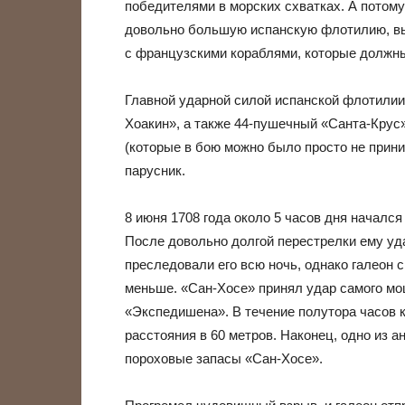
победителями в морских схватках. А потому
довольно большую испанскую флотилию, в
с французскими кораблями, которые должны
Главной ударной силой испанской флотилии
Хоакин», а также 44-пушечный «Санта-Крус»
(которые в бою можно было просто не прини
парусник.
8 июня 1708 года около 5 часов дня началс
После довольно долгой перестрелки ему уд
преследовали его всю ночь, однако галеон с
меньше. «Сан-Хосе» принял удар самого мо
«Экспедишена». В течение полутора часов
расстояния в 60 метров. Наконец, одно из а
пороховые запасы «Сан-Хосе».