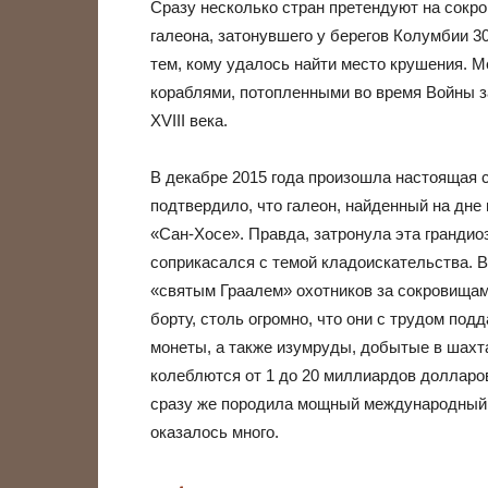
Сразу несколько стран претендуют на сокро
галеона, затонувшего у берегов Колумбии 3
тем, кому удалось найти место крушения. М
кораблями, потопленными во время Войны з
XVIII века.
В декабре 2015 года произошла настоящая
подтвердило, что галеон, найденный на дне
«Сан-Хосе». Правда, затронула эта грандиоз
соприкасался с темой кладоискательства. 
«святым Граалем» охотников за сокровищами
борту, столь огромно, что они с трудом по
монеты, а также изумруды, добытые в шахт
колеблются от 1 до 20 миллиардов долларов
сразу же породила мощный международный 
оказалось много.