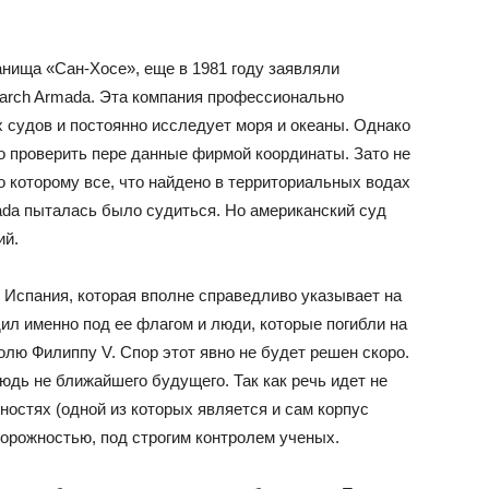
анища «Сан-Хосе», еще в 1981 году заявляли
arch Armada. Эта компания профессионально
 судов и постоянно исследует моря и океаны. Однако
о проверить пере данные фирмой координаты. Зато не
о которому все, что найдено в территориальных водах
ada пыталась было судиться. Но американский суд
ий.
 Испания, которая вполне справедливо указывает на
дил именно под ее флагом и люди, которые погибли на
олю Филиппу V. Спор этот явно не будет решен скоро.
юдь не ближайшего будущего. Так как речь идет не
ностях (одной из которых является и сам корпус
сторожностью, под строгим контролем ученых.