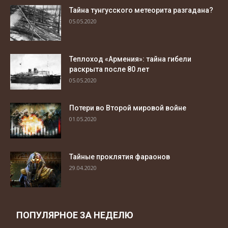
Тайна тунгусского метеорита разгадана?
05.05.2020
Теплоход «Армения»: тайна гибели
раскрыта после 80 лет
05.05.2020
Потери во Второй мировой войне
01.05.2020
Тайные проклятия фараонов
29.04.2020
ПОПУЛЯРНОЕ ЗА НЕДЕЛЮ