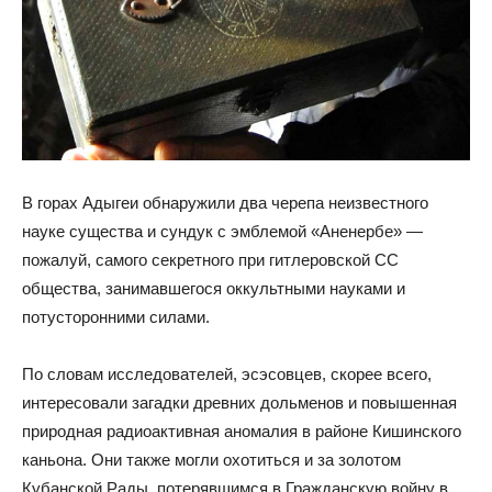
В горах Адыгеи обнаружили два черепа неизвестного
науке существа и сундук с эмблемой «Аненербе» —
пожалуй, самого секретного при гитлеровской СС
общества, занимавшегося оккультными науками и
потусторонними силами.
По словам исследователей, эсэсовцев, скорее всего,
интересовали загадки древних дольменов и повышенная
природная радиоактивная аномалия в районе Кишинского
каньона. Они также могли охотиться и за золотом
Кубанской Рады, потерявшимся в Гражданскую войну в