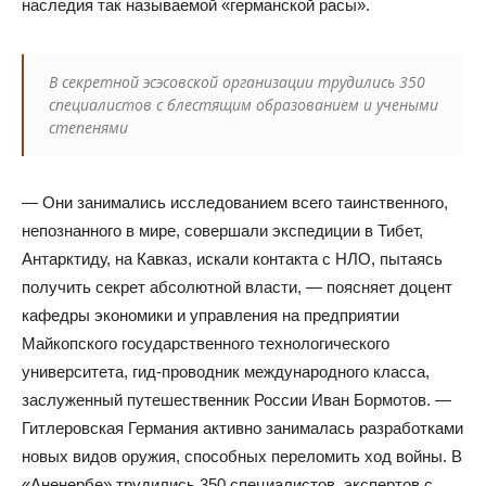
наследия так называемой «германской расы».
В секретной эсэсовской организации трудились 350
специалистов с блестящим образованием и учеными
степенями
— Они занимались исследованием всего таинственного,
непознанного в мире, совершали экспедиции в Тибет,
Антарктиду, на Кавказ, искали контакта с НЛО, пытаясь
получить секрет абсолютной власти, — поясняет доцент
кафедры экономики и управления на предприятии
Майкопского государственного технологического
университета, гид-проводник международного класса,
заслуженный путешественник России Иван Бормотов. —
Гитлеровская Германия активно занималась разработками
новых видов оружия, способных переломить ход войны. В
«Аненербе» трудились 350 специалистов, экспертов с