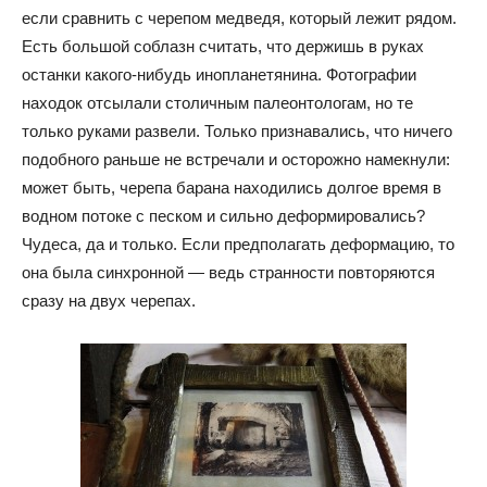
если сравнить с черепом медведя, который лежит рядом.
Есть большой соблазн считать, что держишь в руках
останки какого-нибудь инопланетянина. Фотографии
находок отсылали столичным палеонтологам, но те
только руками развели. Только признавались, что ничего
подобного раньше не встречали и осторожно намекнули:
может быть, черепа барана находились долгое время в
водном потоке с песком и сильно деформировались?
Чудеса, да и только. Если предполагать деформацию, то
она была синхронной — ведь странности повторяются
сразу на двух черепах.