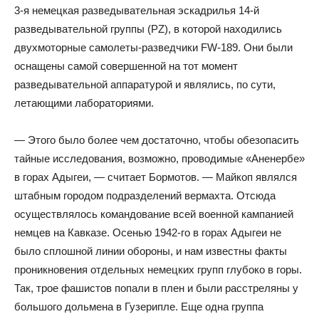
3-я немецкая разведывательная эскадрилья 14-й
разведывательной группы (PZ), в которой находились
двухмоторные самолеты-разведчики FW-189. Они были
оснащены самой совершенной на тот момент
разведывательной аппаратурой и являлись, по сути,
летающими лабораториями.
— Этого было более чем достаточно, чтобы обезопасить
тайные исследования, возможно, проводимые «Аненербе»
в горах Адыгеи, — считает Бормотов. — Майкоп являлся
штабным городом подразделений вермахта. Отсюда
осуществлялось командование всей военной кампанией
немцев на Кавказе. Осенью 1942-го в горах Адыгеи не
было сплошной линии обороны, и нам известны факты
проникновения отдельных немецких групп глубоко в горы.
Так, трое фашистов попали в плен и были расстреляны у
большого дольмена в Гузерипле. Еще одна группа