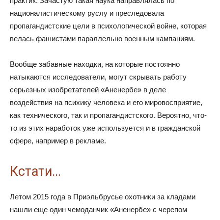
практик. Зачастую такая наука направлялась по
националистическому руслу и преследовала
пропагандистские цели в психологической войне, которая
велась фашистами параллельно военным кампаниям.
Вообще забавные находки, на которые постоянно
натыкаются исследователи, могут скрывать работу
серьезных изобретателей «Аненербе» в деле
воздействия на психику человека и его мировосприятие,
как технического, так и пропагандистского. Вероятно, что-
то из этих наработок уже используется и в гражданской
сфере, например в рекламе.
Кстати…
Летом 2015 года в Приэльбрусье охотники за кладами
нашли еще один чемоданчик «Аненербе» с черепом