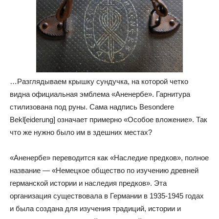
…Разглядываем крышку сундучка, на которой четко
видна официальная эмблема «Аненербе». Гарнитура
стилизована под руны. Сама надпись Besondere
Bekl[eiderung] означает примерно «Особое вложение». Так
что же нужно было им в здешних местах?
«Аненербе» переводится как «Наследие предков», полное
название — «Немецкое общество по изучению древней
германской истории и наследия предков». Эта
организация существовала в Германии в 1935-1945 годах
и была создана для изучения традиций, истории и