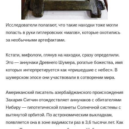
Исследователи полагают, что такие находки тоже могли
попасть в руки гитлеровских «магов», которые охотились
за необычными артефактами.
Кстати, мифологи, глянув на находки, сразу определили.
Это — аннунаки Древнего Шумера, рогатые божества, имя
которых интерпретируется как «пришедшие с небес». В
шумерском эпосе они участвовали в сотворении мира.
Американский писатель азербайджанского происхождения
Захария Ситчин отождествляет аннунаков с обитателями
Нибиру — гипотетической планеты Солнечной системы с
вытянутой орбитой. По астрономическим выкладкам,
появляется она в зоне видимости раз в 3,6 тысячи лет. Как