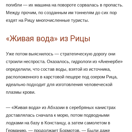
погибли — их машина на повороте сорвалась в пропасть.
Между прочим, по созданным им тоннелям до сих пор
ездят на Рицу многочисленные туристы.
«Живая вода» из Рицы
Уже потом выяснилось — стратегическую дорогу они
строили неспроста. Оказалось, гидрологи из «Аненербе»
определили, что состав воды, взятой из источника,
расположенного в карстовой пещере под озером Рица,
идеально подходит для изготовления человеческой
плазмы крови.
— «Живая вода» из Абхазии в серебряных канистрах
доставлялась сначала к морю, потом подводными
лодками на базу в Констанцу, а затем самолетом в
Германию, — продолжает Бормотов. — Были даже