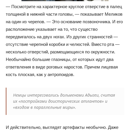
— Посмотрите на характерное круглое отверстие в палец
толщиной в нижней части головы, — показывает Меликов
на один из черепов. — Это основание позвоночника. И его
расположение указывает на то, что существо
передвигалось на двух ногах. Из других странностей —
отсутствие черепной коробки и челюстей. Вместо рта —
несколько отверстий, размещающихся по окружности.
Необычайно большие глазницы, от которых идут два
ответвления в виде роговых наростов. Причем лицевая
кость плоская, как у антропоидов.
Немцы интересовались дольменами Адыгеи, считая
их «постройками доисторических атлантов» и
«входом в параллельные миры».
И действительно, выглядят артефакты необычно. Даже