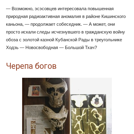
— Возможно, эсэсовцев интересовала повышенная
природная радиоактивная аномалия в районе Кишинского
каньона, — продолжает собеседник. — А может, они
просто искали следы исчезнувшего в гражданскую войну
обоза с золотой казной Кубанской Рады в треугольнике
Ходзь — Новосвободная — Большой Тхач?
Черепа богов