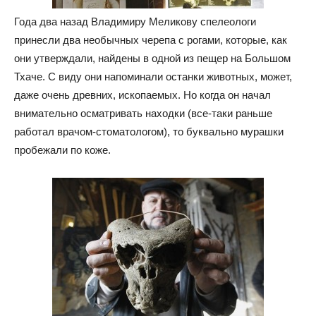
Года два назад Владимиру Меликову спелеологи
принесли два необычных черепа с рогами, которые, как
они утверждали, найдены в одной из пещер на Большом
Тхаче. С виду они напоминали останки животных, может,
даже очень древних, ископаемых. Но когда он начал
внимательно осматривать находки (все-таки раньше
работал врачом-стоматологом), то буквально мурашки
пробежали по коже.