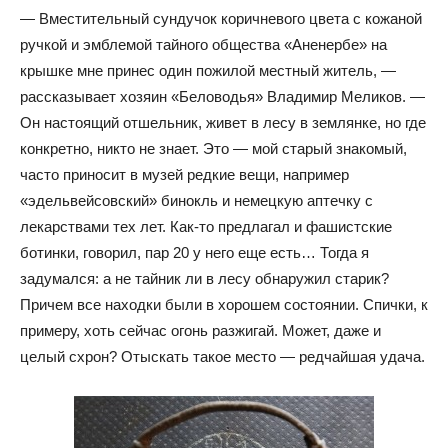
— Вместительный сундучок коричневого цвета с кожаной
ручкой и эмблемой тайного общества «Аненербе» на
крышке мне принес один пожилой местный житель, —
рассказывает хозяин «Беловодья» Владимир Меликов. —
Он настоящий отшельник, живет в лесу в землянке, но где
конкретно, никто не знает. Это — мой старый знакомый,
часто приносит в музей редкие вещи, например
«эдельвейсовский» бинокль и немецкую аптечку с
лекарствами тех лет. Как-то предлагал и фашистские
ботинки, говорил, пар 20 у него еще есть… Тогда я
задумался: а не тайник ли в лесу обнаружил старик?
Причем все находки были в хорошем состоянии. Спички, к
примеру, хоть сейчас огонь разжигай. Может, даже и
целый схрон? Отыскать такое место — редчайшая удача.