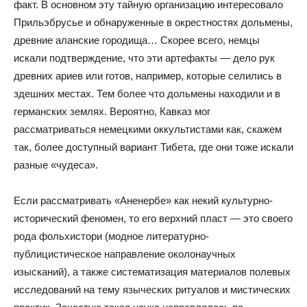
факт. В основном эту тайную организацию интересовало
Прильэбрусье и обнаруженные в окрестностях дольмены,
древние аланские городища… Скорее всего, немцы
искали подтверждение, что эти артефакты — дело рук
древних ариев или готов, например, которые селились в
здешних местах. Тем более что дольмены находили и в
германских землях. Вероятно, Кавказ мог
рассматриваться немецкими оккультистами как, скажем
так, более доступный вариант Тибета, где они тоже искали
разные «чудеса».
Если рассматривать «Аненербе» как некий культурно-
исторический феномен, то его верхний пласт — это своего
рода фольхистори (модное литературно-
публицистическое направление околонаучных
изысканий), а также систематизация материалов полевых
исследований на тему языческих ритуалов и мистических