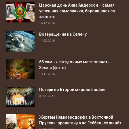
Царская дочь Анна Андерсон – самая
успешная самозванка, боровшаяся за
«золото...
16.12.2016
Возвращение на Селену
11.03.2016
65 самых загадочных мест планеты
Земля (фото)
15.11.2016
Потери во Второй мировой войне
01.05.2020
Жертвы Неммерсдорфа в Восточной
Пруссии: пропаганда по Геббельсу живёт