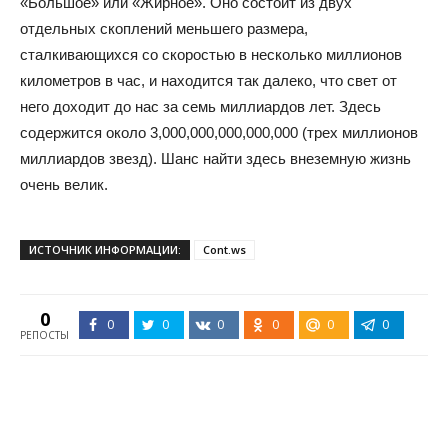
«Большое» или «Жирное». Оно состоит из двух
отдельных скоплений меньшего размера,
сталкивающихся со скоростью в несколько миллионов
километров в час, и находится так далеко, что свет от
него доходит до нас за семь миллиардов лет. Здесь
содержится около 3,000,000,000,000,000 (трех миллионов
миллиардов звезд). Шанс найти здесь внеземную жизнь
очень велик.
ИСТОЧНИК ИНФОРМАЦИИ:
Cont.ws
0
0
0
0
0
0
0
РЕПОСТЫ