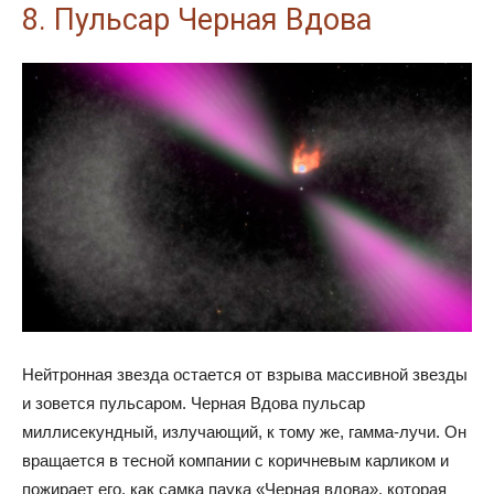
8. Пульсар Черная Вдова
Нейтронная звезда остается от взрыва массивной звезды
и зовется пульсаром. Черная Вдова пульсар
миллисекундный, излучающий, к тому же, гамма-лучи. Он
вращается в тесной компании с коричневым карликом и
пожирает его, как самка паука «Черная вдова», которая