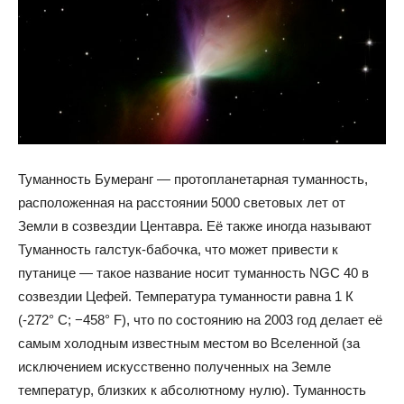
Туманность Бумеранг — протопланетарная туманность,
расположенная на расстоянии 5000 световых лет от
Земли в созвездии Центавра. Её также иногда называют
Туманность галстук-бабочка, что может привести к
путанице — такое название носит туманность NGC 40 в
созвездии Цефей. Температура туманности равна 1 К
(-272° C; −458° F), что по состоянию на 2003 год делает её
самым холодным известным местом во Вселенной (за
исключением искусственно полученных на Земле
температур, близких к абсолютному нулю). Туманность