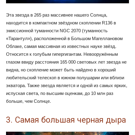
Эта звезда в 265 раз массивнее нашего Солнца,
находится в компактном звёздном скоплении R136 в
эмиссионной туманности NGC 2070 (туманность
«Тарантул»), расположенной в Большом Магеллановом
Облаке, самая массивная из известных науке звёзд.
Относится к голубым гипергигантам. Невооружённым
глазом ввиду расстояния 165 000 световых лет звезда не
видна, но скопление может быть найдено в хороший
любительский телескоп в южном полушарии или вблизи
экватора. Также звезда является и одной из самых ярких,
испуская света, по высшим оценкам, до 10 млн раз
больше, чем Солнце.
3. Самая большая черная дыра