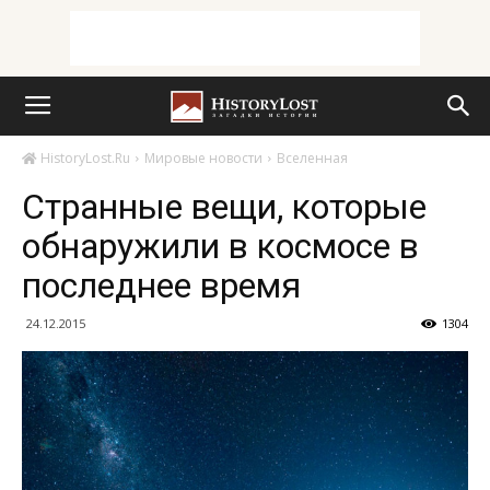
HistoryLost.Ru
Мировые новости
Вселенная
Странные вещи, которые
обнаружили в космосе в
последнее время
24.12.2015
1304