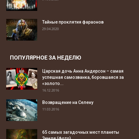
Тайные проклятия фараонов
29.04.2020
ПОПУЛЯРНОЕ ЗА НЕДЕЛЮ
Царская дочь Анна Андерсон – самая
успешная самозванка, боровшаяся за
«золото...
16.12.2016
Возвращение на Селену
11.03.2016
65 самых загадочных мест планеты
Земля (фото)