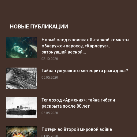
НОВЫЕ ПУБЛИКАЦИИ
Новый след в поисках Янтарной комнаты:
обнаружен пароход «Карлсруэ»,
затонувший весной...
02.10.2020
Тайна тунгусского метеорита разгадана?
05.05.2020
Теплоход «Армения»: тайна гибели
раскрыта после 80 лет
05.05.2020
Потери во Второй мировой войне
01.05.2020