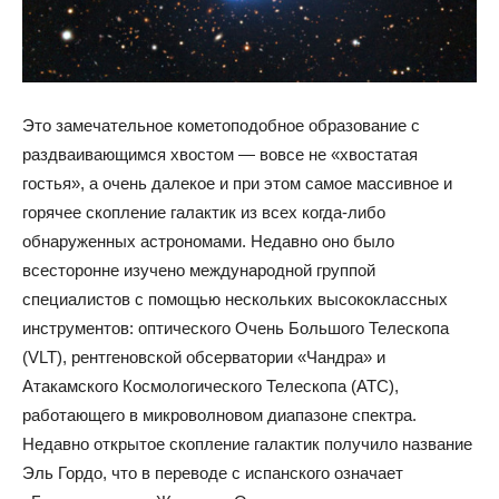
Это замечательное кометоподобное образование с
раздваивающимся хвостом — вовсе не «хвостатая
гостья», а очень далекое и при этом самое массивное и
горячее скопление галактик из всех когда-либо
обнаруженных астрономами. Недавно оно было
всесторонне изучено международной группой
специалистов с помощью нескольких высококлассных
инструментов: оптического Очень Большого Телескопа
(VLT), рентгеновской обсерватории «Чандра» и
Атакамского Космологического Телескопа (ATC),
работающего в микроволновом диапазоне спектра.
Недавно открытое скопление галактик получило название
Эль Гордо, что в переводе с испанского означает