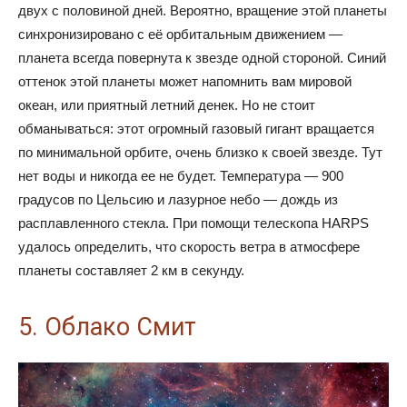
двух с половиной дней. Вероятно, вращение этой планеты
синхронизировано с её орбитальным движением —
планета всегда повернута к звезде одной стороной. Синий
оттенок этой планеты может напомнить вам мировой
океан, или приятный летний денек. Но не стоит
обманываться: этот огромный газовый гигант вращается
по минимальной орбите, очень близко к своей звезде. Тут
нет воды и никогда ее не будет. Температура — 900
градусов по Цельсию и лазурное небо — дождь из
расплавленного стекла. При помощи телескопа HARPS
удалось определить, что скорость ветра в атмосфере
планеты составляет 2 км в секунду.
5. Облако Смит