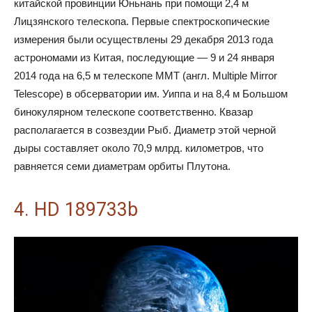
китайской провинции Юньнань при помощи 2,4 м
Лицзянского телескопа. Первые спектроскопические
измерения были осуществлены 29 декабря 2013 года
астрономами из Китая, последующие — 9 и 24 января
2014 года на 6,5 м телескопе MMT (англ. Multiple Mirror
Telescope) в обсерватории им. Уиппа и на 8,4 м Большом
бинокулярном телескопе соответственно. Квазар
располагается в созвездии Рыб. Диаметр этой черной
дыры составляет около 70,9 млрд. километров, что
равняется семи диаметрам орбиты Плутона.
4. HD 189733b