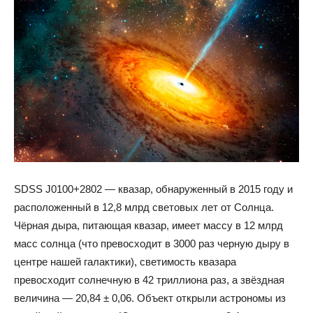
SDSS J0100+2802 — квазар, обнаруженный в 2015 году и
расположенный в 12,8 млрд световых лет от Солнца.
Чёрная дыра, питающая квазар, имеет массу в 12 млрд
масс солнца (что превосходит в 3000 раз черную дыру в
центре нашей галактики), светимость квазара
превосходит солнечную в 42 триллиона раз, а звёздная
величина — 20,84 ± 0,06. Объект открыли астрономы из