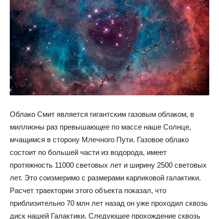
Облако Смит является гигантским газовым облаком, в
миллионы раз превышающее по массе наше Солнце,
мчащимся в сторону Млечного Пути. Газовое облако
состоит по большей части из водорода, имеет
протяжность 11000 световых лет и ширину 2500 световых
лет. Это соизмеримо с размерами карликовой галактики.
Расчет траектории этого объекта показал, что
приблизительно 70 млн лет назад он уже проходил сквозь
диск нашей Галактики. Следующее прохождение сквозь