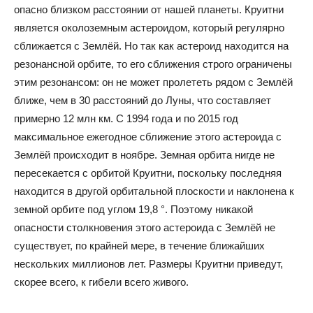
опасно близком расстоянии от нашей планеты. Круитни
является околоземным астероидом, который регулярно
сближается с Землёй. Но так как астероид находится на
резонансной орбите, то его сближения строго ограничены
этим резонансом: он не может пролететь рядом с Землёй
ближе, чем в 30 расстояний до Луны, что составляет
примерно 12 млн км. С 1994 года и по 2015 год
максимальное ежегодное сближение этого астероида с
Землёй происходит в ноябре. Земная орбита нигде не
пересекается с орбитой Круитни, поскольку последняя
находится в другой орбитальной плоскости и наклонена к
земной орбите под углом 19,8 °. Поэтому никакой
опасности столкновения этого астероида с Землёй не
существует, по крайней мере, в течение ближайших
нескольких миллионов лет. Размеры Круитни приведут,
скорее всего, к гибели всего живого.