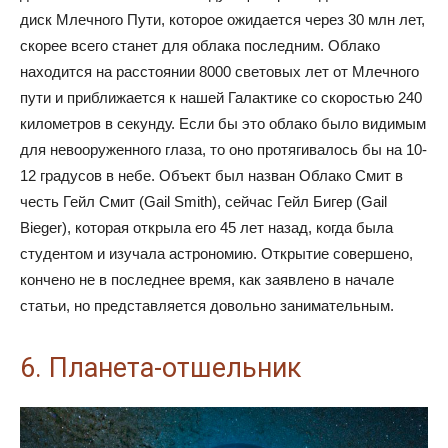
диск Млечного Пути, которое ожидается через 30 млн лет,
скорее всего станет для облака последним. Облако
находится на расстоянии 8000 световых лет от Млечного
пути и приближается к нашей Галактике со скоростью 240
километров в секунду. Если бы это облако было видимым
для невооруженного глаза, то оно протягивалось бы на 10-
12 градусов в небе. Объект был назван Облако Смит в
честь Гейл Смит (Gail Smith), сейчас Гейл Бигер (Gail
Bieger), которая открыла его 45 лет назад, когда была
студентом и изучала астрономию. Открытие совершено,
кончено не в последнее время, как заявлено в начале
статьи, но представляется довольно занимательным.
6. Планета-отшельник