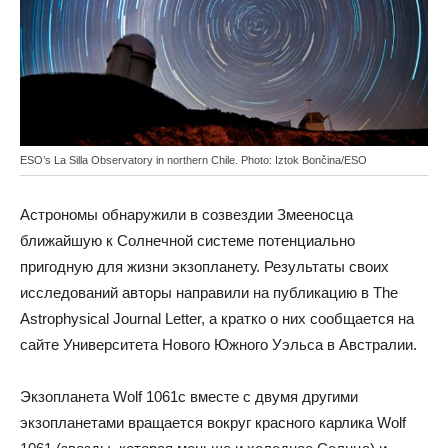
ESO’s La Silla Observatory in northern Chile. Photo: Iztok Bončina/ESO
Астрономы обнаружили в созвездии Змееносца
ближайшую к Солнечной системе потенциально
пригодную для жизни экзопланету. Результаты своих
исследований авторы направили на публикацию в The
Astrophysical Journal Letter, а кратко о них сообщается на
сайте Университета Нового Южного Уэльса в Австралии.
Экзопланета Wolf 1061c вместе с двумя другими
экзопланетами вращается вокруг красного карлика Wolf