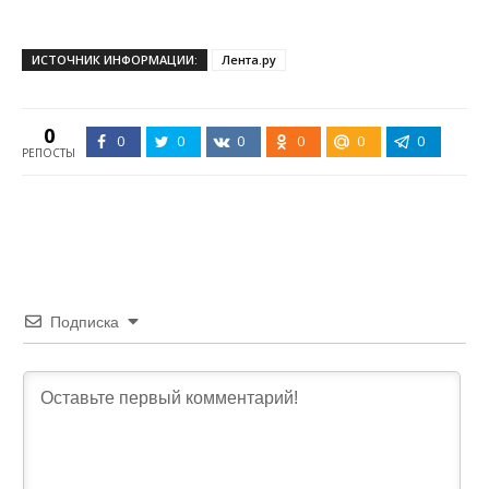
ИСТОЧНИК ИНФОРМАЦИИ:
Лента.ру
0
0
0
0
0
0
0
РЕПОСТЫ
Подписка