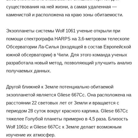
существования на ней жизни, а самая удаленная —
каменистой и расположена на краю зоны обитаемости.
Экзопланеты системы Wolf 1061 ученые открыли при
помощи спектрографа HARPS на 3,6-метровом телескопе
Обсерватории Ла-Силья (входящей в состав Европейской
южной обсерватории) в Чили. Для этого команда ученых
разработала новый метод, позволяющий улучшить анализ
получаемых данных.
Другой ближней к Земле потенциально обитаемой
экзопланетой является Gliese 667Cc. Она расположена на
расстоянии 22 световых лет от Земли и вращается с
периодом 28 суток вокруг красного карлика. Gliese 667Cc
тяжелее Голубой планеты примерно в 4,5 раза. Близость
Wolf 1061c и Gliese 667Cc к Земле делает возможным
изучение их атмосфер.