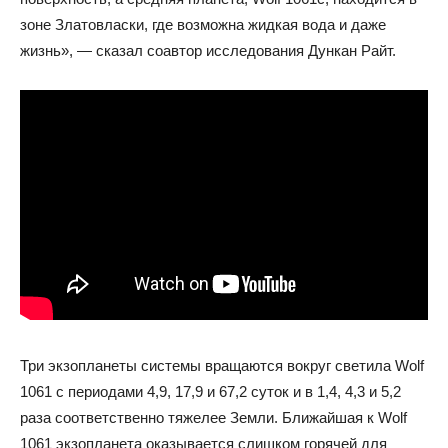
зоне Златовласки, где возможна жидкая вода и даже
жизнь», — сказал соавтор исследования Дункан Райт.
Три экзопланеты системы вращаются вокруг светила Wolf
1061 с периодами 4,9, 17,9 и 67,2 суток и в 1,4, 4,3 и 5,2
раза соответственно тяжелее Земли. Ближайшая к Wolf
1061 экзопланета оказывается слишком горячей для