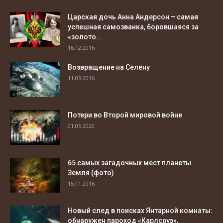
Царская дочь Анна Андерсон – самая
успешная самозванка, боровшаяся за
«золото...
16.12.2016
Возвращение на Селену
11.03.2016
Потери во Второй мировой войне
01.05.2020
65 самых загадочных мест планеты
Земля (фото)
15.11.2016
Новый след в поисках Янтарной комнаты:
обнаружен пароход «Карлсруэ»,