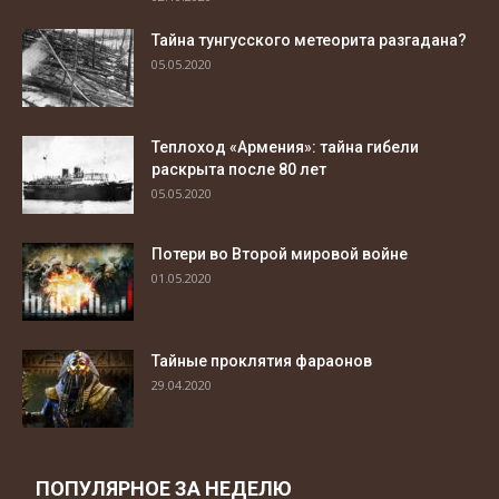
Тайна тунгусского метеорита разгадана?
05.05.2020
Теплоход «Армения»: тайна гибели
раскрыта после 80 лет
05.05.2020
Потери во Второй мировой войне
01.05.2020
Тайные проклятия фараонов
29.04.2020
ПОПУЛЯРНОЕ ЗА НЕДЕЛЮ