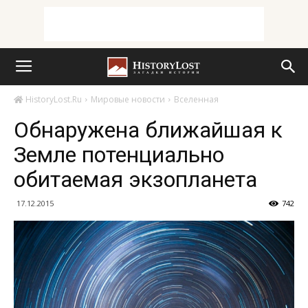
HistoryLost.Ru
Мировые новости
Вселенная
Обнаружена ближайшая к
Земле потенциально
обитаемая экзопланета
17.12.2015
742