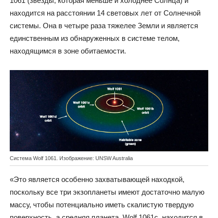
1061 (звезды, которая меньше и холоднее Солнца) и
находится на расстоянии 14 световых лет от Солнечной
системы. Она в четыре раза тяжелее Земли и является
единственным из обнаруженных в системе телом,
находящимся в зоне обитаемости.
Система Wolf 1061. Изображение: UNSW Australia
«Это является особенно захватывающей находкой,
поскольку все три экзопланеты имеют достаточно малую
массу, чтобы потенциально иметь скалистую твердую
поверхность, а средняя планета, Wolf 1061c, находится в