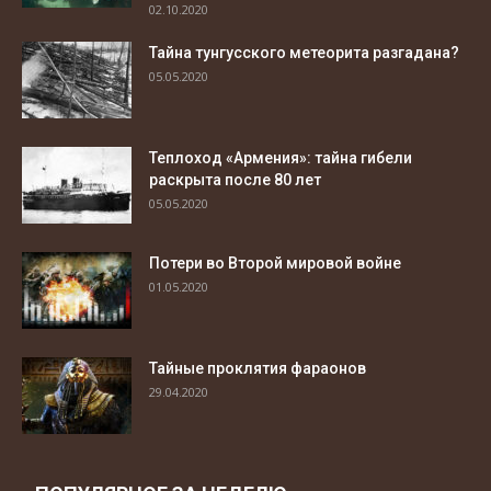
02.10.2020
Тайна тунгусского метеорита разгадана?
05.05.2020
Теплоход «Армения»: тайна гибели
раскрыта после 80 лет
05.05.2020
Потери во Второй мировой войне
01.05.2020
Тайные проклятия фараонов
29.04.2020