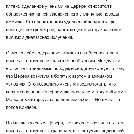
пятен), сделанное учеными на Церере, относится к
обнаружению на ней заключенного в глиняные породы
аммиака. Его планетологам удалось обнаружить при
помощи спектрометров, работающих в инфракрасном и
видимом диапазонах излучения.
Само по себе содержание аммиака в небесном теле в
поясе астероидов не является необычным. Между тем,
его связь с глиняными породами свидетельствует о том,
что Церера возникла в богатых азотом и аммиаком
условиях. Это позволило ученым предположить, что
карликовая планета сформировалась не между орбитами
Марса и Юпитера, а за пределами орбиты Нептуна — в
поясе Койпера.
По мнению ученых, Церера, в отличие от остальных тел
пояса астероидов, сохранила много летучих соединений.