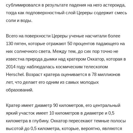
сублимировался в результате падения на него астероида,
тогда как подповерхностный слой Цереры содержит смесь
соли и воды.
Всего на поверхности Цереры ученые насчитали более
130 пятен, которые отражают 50 процентов падающего на
них солнечного света. Между тем, до сих пор точно не
известна природа дымки над кратером Оккатор, которая в
2014 году наблюдалась космическим телескопом
Herschel. Возраст кратера оценивается в 78 миллионов
лет, что делает его одним из самых молодых
образований.
Кратер имеет диаметр 90 километров, его центральный
яркий участок имеет 10 километров в диаметре и 0,5
километра в глубину. Оккатор пересекают темные полосы
высотой до 0,5 километра, которые, вероятно, являются