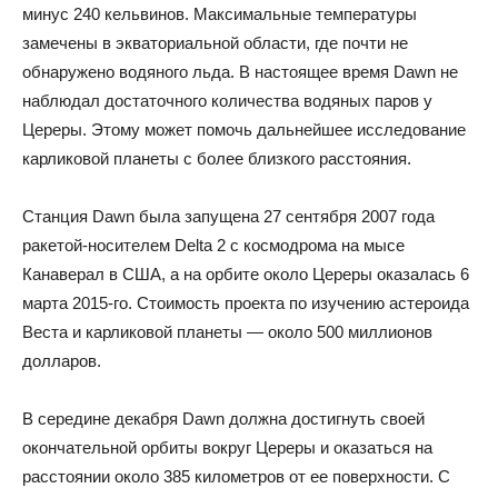
минус 240 кельвинов. Максимальные температуры
замечены в экваториальной области, где почти не
обнаружено водяного льда. В настоящее время Dawn не
наблюдал достаточного количества водяных паров у
Цереры. Этому может помочь дальнейшее исследование
карликовой планеты с более близкого расстояния.
Станция Dawn была запущена 27 сентября 2007 года
ракетой-носителем Delta 2 с космодрома на мысе
Канаверал в США, а на орбите около Цереры оказалась 6
марта 2015-го. Стоимость проекта по изучению астероида
Веста и карликовой планеты — около 500 миллионов
долларов.
В середине декабря Dawn должна достигнуть своей
окончательной орбиты вокруг Цереры и оказаться на
расстоянии около 385 километров от ее поверхности. С