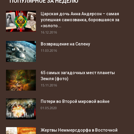
ПОПУЛЯРНОЕ ЗА НЕДЕЛЮ
Царская дочь Анна Андерсон – самая
успешная самозванка, боровшаяся за
«золото...
16.12.2016
Возвращение на Селену
11.03.2016
65 самых загадочных мест планеты
Земля (фото)
15.11.2016
Потери во Второй мировой войне
01.05.2020
Жертвы Неммерсдорфа в Восточной