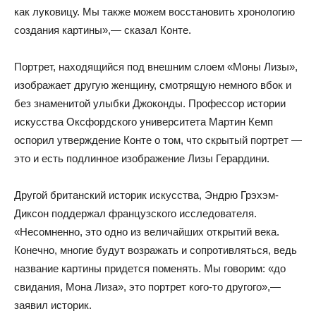
как луковицу. Мы также можем восстановить хронологию
создания картины»,— сказал Конте.
Портрет, находящийся под внешним слоем «Моны Лизы»,
изображает другую женщину, смотрящую немного вбок и
без знаменитой улыбки Джоконды. Профессор истории
искусства Оксфордского университета Мартин Кемп
оспорил утверждение Конте о том, что скрытый портрет —
это и есть подлинное изображение Лизы Герардини.
Другой британский историк искусства, Эндрю Грэхэм-
Диксон поддержал французского исследователя.
«Несомненно, это одно из величайших открытий века.
Конечно, многие будут возражать и сопротивляться, ведь
название картины придется поменять. Мы говорим: «до
свидания, Мона Лиза», это портрет кого-то другого»,—
заявил историк.