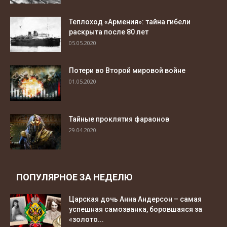
Теплоход «Армения»: тайна гибели
раскрыта после 80 лет
05.05.2020
Потери во Второй мировой войне
01.05.2020
Тайные проклятия фараонов
29.04.2020
ПОПУЛЯРНОЕ ЗА НЕДЕЛЮ
Царская дочь Анна Андерсон – самая
успешная самозванка, боровшаяся за
«золото...