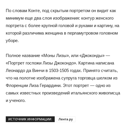
По словам Конте, под скрытым портретом он видит как
минимум еще два слоя изображения: контур женского
портрета с более крупной головой и руками и картину, на
которой различима женщина в перламутровом головном
уборе.
Полное название «Моны Лизы», или «Джоконды» —
«Портрет госпожи Лизы Джокондо». Картина написана
Леонардо да Винчи в 1503-1505 годах. Принято считать,
что на полотне изображена супруга торговца шелком из
Флоренции Лиза Герардини. Этот портрет — одно из
самых известных произведений итальянского живописца
и ученого.
ИСТОЧНИК ИНФОРМАЦИИ:
Лента.ру