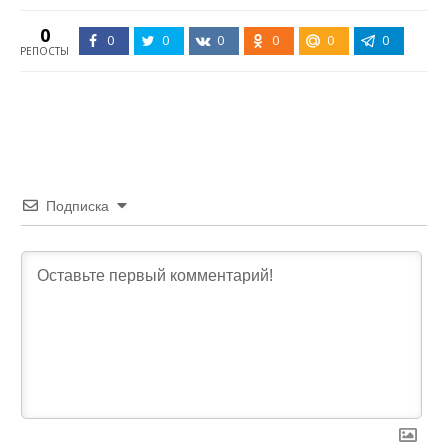
0
0
0
0
0
0
0
РЕПОСТЫ
Подписка