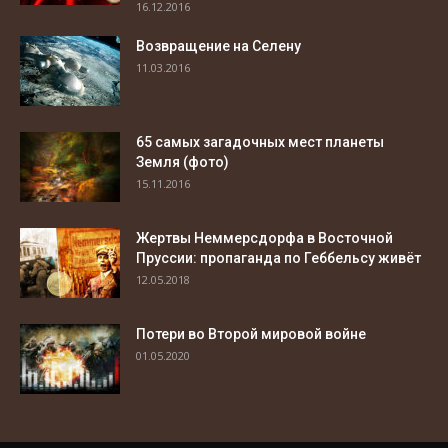
16.12.2016
Возвращение на Селену
11.03.2016
65 самых загадочных мест планеты
Земля (фото)
15.11.2016
Жертвы Неммерсдорфа в Восточной
Пруссии: пропаганда по Геббельсу живёт
12.05.2018
Потери во Второй мировой войне
01.05.2020