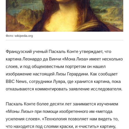
Фото: wikipedia.org
Французский ученый Паскаль Конте утверждает, что
картина Леонардо да Винчи «Мона Лиза» имеет несколько
слоев, и под общеизвестным портретом он нашел
изображение настоящей Лизы Герардини. Как сообщает
BBC News, сотрудники Лувра, где хранится картина, пока
отказываются комментировать заявление исследователя.
Паскаль Конте более десяти лет занимается изучением
«Моны Лизы» при помощи изобретенного им «метода
усиления слоев». «Технология позволяет нам видеть то,
что находится под слоями краски, и «чистить» картину,