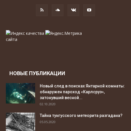
НОВЫЕ ПУБЛИКАЦИИ
Новый след в поисках Янтарной комнаты:
обнаружен пароход «Карлсруэ»,
затонувший весной...
02.10.2020
Тайна тунгусского метеорита разгадана?
05.05.2020