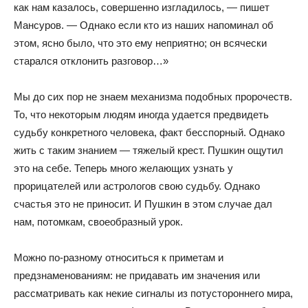
как нам казалось, совершенно изгладилось, — пишет
Мансуров. — Однако если кто из наших напоминал об
этом, ясно было, что это ему неприятно; он всячески
старался отклонить разговор…»
Мы до сих пор не знаем механизма подобных пророчеств.
То, что некоторым людям иногда удается предвидеть
судьбу конкретного человека, факт бесспорный. Однако
жить с таким знанием — тяжелый крест. Пушкин ощутил
это на себе. Теперь много желающих узнать у
прорицателей или астрологов свою судьбу. Однако
счастья это не приносит. И Пушкин в этом случае дал
нам, потомкам, своеобразный урок.
Можно по-разному относиться к приметам и
предзнаменованиям: не придавать им значения или
рассматривать как некие сигналы из потустороннего мира,