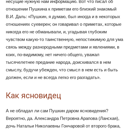
несущие нужную нам информацию. Вот что писал об
отношении Пушкина к приметам его близкий знакомый
В.И. Даль: «Пушкин, я думаю, был иногда и в некоторых
отношениях суеверен; он говаривал о приметах, которые
никогда его не обманывали, и, угадывая глубоким
чувством какую-то таинственную, непостижимую для ума
связь между разнородными предметами и явлениями, в
коих, по-видимому, нет ничего общего, уважал
тысячелетнее предание народа, доискивался в нем
смыслу, будучи убежден, что смысл в нем есть и быть
должен, если и не всегда легко его разгадать».
Как ясновидец
А не обладал ли сам Пушкин даром ясновидения?
Вероятно, да. Александра Петровна Арапова (Ланская),
дочь Натальи Николаевны Гончаровой от второго брака,