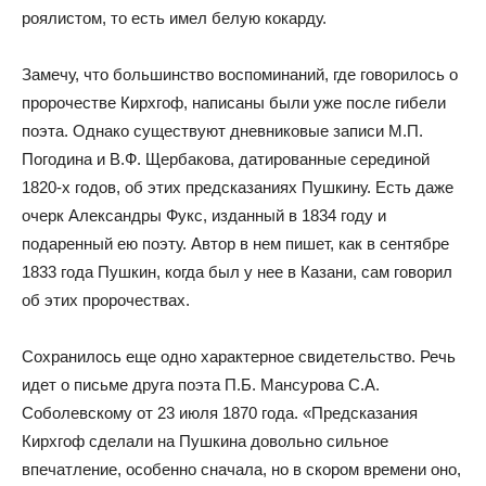
роялистом, то есть имел белую кокарду.
Замечу, что большинство воспоминаний, где говорилось о
пророчестве Кирхгоф, написаны были уже после гибели
поэта. Однако существуют дневниковые записи М.П.
Погодина и В.Ф. Щербакова, датированные серединой
1820-х годов, об этих предсказаниях Пушкину. Есть даже
очерк Александры Фукс, изданный в 1834 году и
подаренный ею поэту. Автор в нем пишет, как в сентябре
1833 года Пушкин, когда был у нее в Казани, сам говорил
об этих пророчествах.
Сохранилось еще одно характерное свидетельство. Речь
идет о письме друга поэта П.Б. Мансурова С.А.
Соболевскому от 23 июля 1870 года. «Предсказания
Кирхгоф сделали на Пушкина довольно сильное
впечатление, особенно сначала, но в скором времени оно,