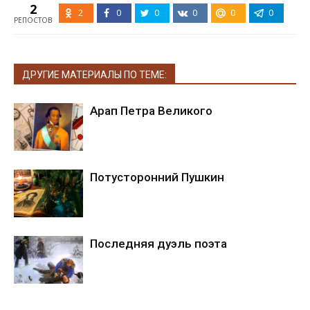
2
2
0
0
0
0
0
РЕПОСТОВ
ДРУГИЕ МАТЕРИАЛЫ ПО ТЕМЕ:
Арап Петра Великого
Потусторонний Пушкин
Последняя дуэль поэта