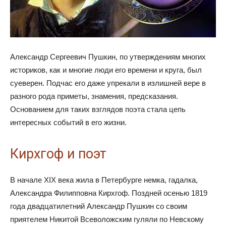
Александр Сергеевич Пушкин, по утверждениям многих
историков, как и многие люди его времени и круга, был
суеверен. Подчас его даже упрекали в излишней вере в
разного рода приметы, знамения, предсказания.
Основанием для таких взглядов поэта стала цепь
интересных событий в его жизни.
Кирхгоф и поэт
В начале XIX века жила в Петербурге немка, гадалка,
Александра Филипповна Кирхгоф. Поздней осенью 1819
года двадцатилетний Александр Пушкин со своим
приятелем Никитой Всеволожским гуляли по Невскому