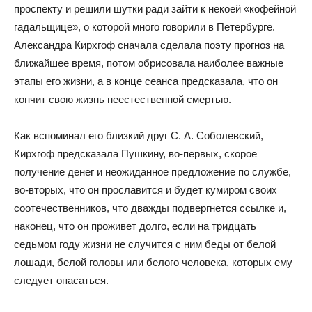
проспекту и решили шутки ради зайти к некоей «кофейной
гадальщице», о которой много говорили в Петербурге.
Александра Кирхгоф сначала сделала поэту прогноз на
ближайшее время, потом обрисовала наиболее важные
этапы его жизни, а в конце сеанса предсказала, что он
кончит свою жизнь неестественной смертью.
Как вспоминал его близкий друг С. А. Соболевский,
Кирхгоф предсказала Пушкину, во-первых, скорое
получение денег и неожиданное предложение по службе,
во-вторых, что он прославится и будет кумиром своих
соотечественников, что дважды подвергнется ссылке и,
наконец, что он проживет долго, если на тридцать
седьмом году жизни не случится с ним беды от белой
лошади, белой головы или белого человека, которых ему
следует опасаться.