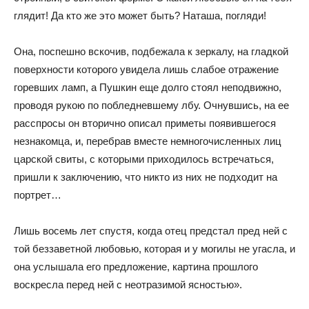
глядит! Да кто же это может быть? Наташа, погляди!
Она, поспешно вскочив, подбежала к зеркалу, на гладкой
поверхности которого увидела лишь слабое отражение
горевших ламп, а Пушкин еще долго стоял неподвижно,
проводя рукою по побледневшему лбу. Очнувшись, на ее
расспросы он вторично описал приметы появившегося
незнакомца, и, перебрав вместе немногочисленных лиц
царской свиты, с которыми приходилось встречаться,
пришли к заключению, что никто из них не подходит на
портрет…
Лишь восемь лет спустя, когда отец предстал пред ней с
той беззаветной любовью, которая и у могилы не угасла, и
она услышала его предложение, картина прошлого
воскресла перед ней с неотразимой ясностью».