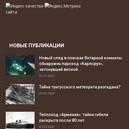
НОВЫЕ ПУБЛИКАЦИИ
Новый след в поисках Янтарной комнаты:
обнаружен пароход «Карлсруэ»,
затонувший весной...
02.10.2020
Тайна тунгусского метеорита разгадана?
05.05.2020
Теплоход «Армения»: тайна гибели
раскрыта после 80 лет
05.05.2020