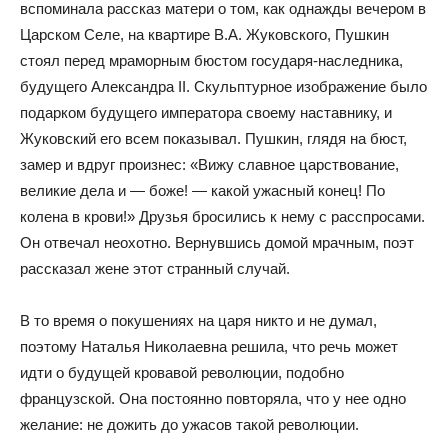
вспоминала рассказ матери о том, как однажды вечером в
Царском Селе, на квартире В.А. Жуковского, Пушкин
стоял перед мраморным бюстом государя-наследника,
будущего Александра II. Скульптурное изображение было
подарком будущего императора своему наставнику, и
Жуковский его всем показывал. Пушкин, глядя на бюст,
замер и вдруг произнес: «Вижу славное царствование,
великие дела и — боже! — какой ужасный конец! По
колена в крови!» Друзья бросились к нему с расспросами.
Он отвечал неохотно. Вернувшись домой мрачным, поэт
рассказал жене этот странный случай.
В то время о покушениях на царя никто и не думал,
поэтому Наталья Николаевна решила, что речь может
идти о будущей кровавой революции, подобно
французской. Она постоянно повторяла, что у нее одно
желание: не дожить до ужасов такой революции.