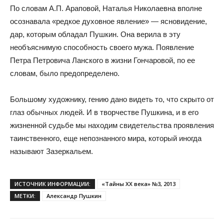
По словам А.П. Араповой, Наталья Николаевна вполне
осознавала «редкое духовное явление» — ясновидение,
дар, которым обладал Пушкин. Она верила в эту
необъяснимую способность своего мужа. Появление
Петра Петровича Ланского в жизни Гончаровой, по ее
словам, было предопределено.
Большому художнику, гению дано видеть то, что скрыто от
глаз обычных людей. И в творчестве Пушкина, и в его
жизненной судьбе мы находим свидетельства проявления
таинственного, еще непознанного мира, который иногда
называют Зазеркальем.
ИСТОЧНИК ИНФОРМАЦИИ:
«Тайны XX века» №3, 2013
МЕТКИ:
Александр Пушкин