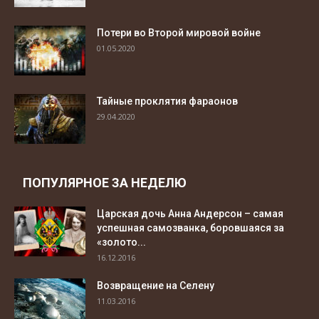
Потери во Второй мировой войне
01.05.2020
Тайные проклятия фараонов
29.04.2020
ПОПУЛЯРНОЕ ЗА НЕДЕЛЮ
Царская дочь Анна Андерсон – самая
успешная самозванка, боровшаяся за
«золото...
16.12.2016
Возвращение на Селену
11.03.2016