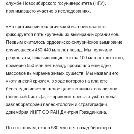
службе Новосибирского госуниверситета (НГУ),
принимавшего участие в исследованиях.
«На протяжении геологической истории планеты
фиксируется пять крупнейших вымираний организмов.
Первым считалось ордовикско-силурийское вымирание,
случившееся 450-440 млн лет назад. Мы получили
результаты, показывающие, что за 100 млн лет до этого,
примерно 550 млн лет назад, произошло еще одно
массовое вымирание живых существ. Мы назвали его
«котлинский кризис», в ходе которого на планете
бесследно исчезло целое царство живых организмов
(вендской биоты)», — приводит пресс-служба слова
завлабораторией палеонтологии и стратиграфии
докембрия ИНГГ СО РАН Дмитрия Гражданкина.
По его словам, около 530 млн лет назад биосфера