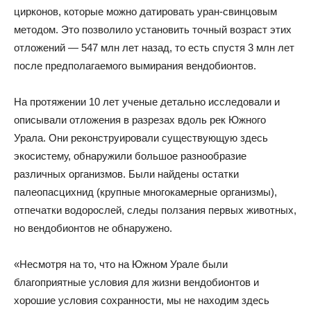
цирконов, которые можно датировать уран-свинцовым
методом. Это позволило установить точный возраст этих
отложений — 547 млн лет назад, то есть спустя 3 млн лет
после предполагаемого вымирания вендобионтов.
На протяжении 10 лет ученые детально исследовали и
описывали отложения в разрезах вдоль рек Южного
Урала. Они реконструировали существующую здесь
экосистему, обнаружили большое разнообразие
различных организмов. Были найдены остатки
палеопасцихнид (крупные многокамерные организмы),
отпечатки водорослей, следы ползания первых животных,
но вендобионтов не обнаружено.
«Несмотря на то, что на Южном Урале были
благоприятные условия для жизни вендобионтов и
хорошие условия сохранности, мы не находим здесь