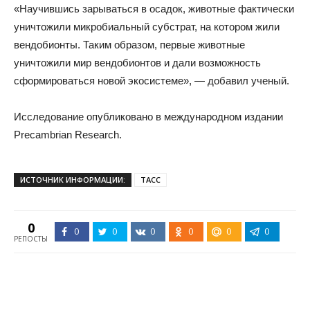
«Научившись зарываться в осадок, животные фактически
уничтожили микробиальный субстрат, на котором жили
вендобионты. Таким образом, первые животные
уничтожили мир вендобионтов и дали возможность
сформироваться новой экосистеме», — добавил ученый.
Исследование опубликовано в международном издании
Precambrian Research.
ИСТОЧНИК ИНФОРМАЦИИ:
ТАСС
0
0
0
0
0
0
0
РЕПОСТЫ