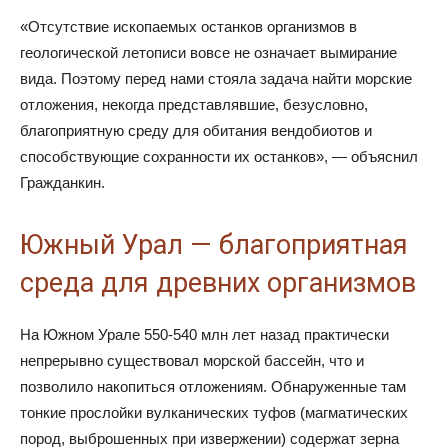
«Отсутствие ископаемых останков организмов в
геологической летописи вовсе не означает вымирание
вида. Поэтому перед нами стояла задача найти морские
отложения, некогда представлявшие, безусловно,
благоприятную среду для обитания вендобиотов и
способствующие сохранности их останков», — объяснил
Гражданкин.
Южный Урал — благоприятная
среда для древних организмов
На Южном Урале 550-540 млн лет назад практически
непрерывно существовал морской бассейн, что и
позволило накопиться отложениям. Обнаруженные там
тонкие прослойки вулканических туфов (магматических
пород, выброшенных при извержении) содержат зерна