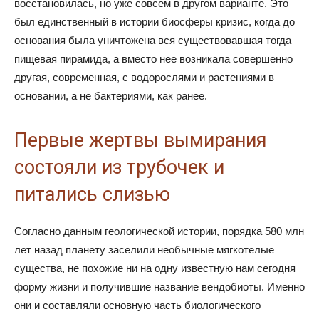
восстановилась, но уже совсем в другом варианте. Это
был единственный в истории биосферы кризис, когда до
основания была уничтожена вся существовавшая тогда
пищевая пирамида, а вместо нее возникала совершенно
другая, современная, с водорослями и растениями в
основании, а не бактериями, как ранее.
Первые жертвы вымирания
состояли из трубочек и
питались слизью
Согласно данным геологической истории, порядка 580 млн
лет назад планету заселили необычные мягкотелые
существа, не похожие ни на одну известную нам сегодня
форму жизни и получившие название вендобиоты. Именно
они и составляли основную часть биологического