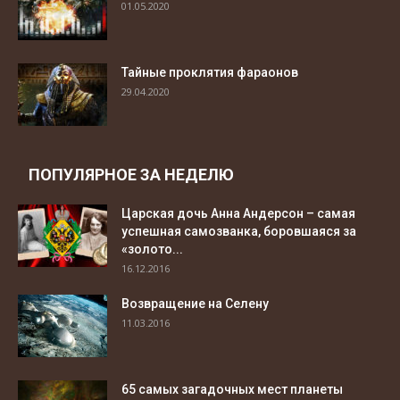
01.05.2020
Тайные проклятия фараонов
29.04.2020
ПОПУЛЯРНОЕ ЗА НЕДЕЛЮ
Царская дочь Анна Андерсон – самая
успешная самозванка, боровшаяся за
«золото...
16.12.2016
Возвращение на Селену
11.03.2016
65 самых загадочных мест планеты