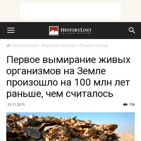
HistoryLost.Ru
Мировые новости
Планета Земля
Первое вымирание живых
организмов на Земле
произошло на 100 млн лет
раньше, чем считалось
25.11.2015
756