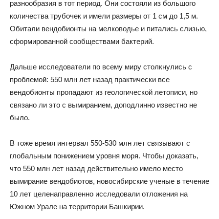
разнообразия в тот период. Они состояли из большого
количества трубочек и имели размеры от 1 см до 1,5 м.
Обитали вендобионты на мелководье и питались слизью,
сформированной сообществами бактерий.
Дальше исследователи по всему миру столкнулись с
проблемой: 550 млн лет назад практически все
вендобионты пропадают из геологической летописи, но
связано ли это с вымиранием, доподлинно известно не
было.
В тоже время интервал 550-530 млн лет связывают с
глобальным понижением уровня моря. Чтобы доказать,
что 550 млн лет назад действительно имело место
вымирание вендобиотов, новосибирские ученые в течение
10 лет целенаправленно исследовали отложения на
Южном Урале на территории Башкирии.