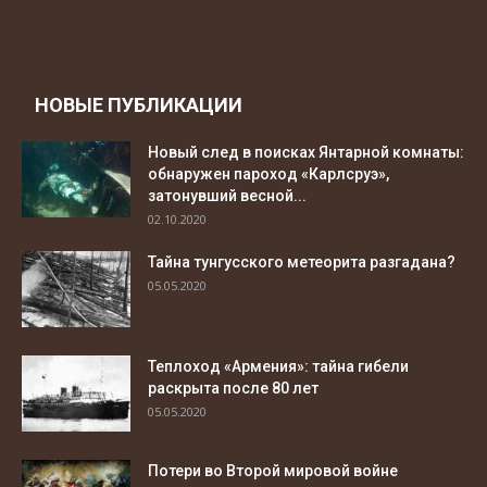
НОВЫЕ ПУБЛИКАЦИИ
Новый след в поисках Янтарной комнаты:
обнаружен пароход «Карлсруэ»,
затонувший весной...
02.10.2020
Тайна тунгусского метеорита разгадана?
05.05.2020
Теплоход «Армения»: тайна гибели
раскрыта после 80 лет
05.05.2020
Потери во Второй мировой войне