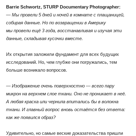
Barrie Schwortz
,
STURP Documentary Photographer:
— Мы провели 5 дней и ночей в комнате с плащаницей
,
собирая данные
.
Но по возвращении в Америку
мы провели ещё 3 года
,
восстанавливая и изучая эти
данные
,
складывая кусочки вместе.
Их открытия заложили фундамент для всех будущих
исследований
.
Но
,
чем глубже они погружались
,
тем
больше возникало вопросов.
— Изображение очень поверхностно — всего пару
микрон на верхнем слое ткани
.
Оно не проникает в неё
.
А любая краска или чернила впитались бы в волокна
ткани
.
И главный вопрос вновь остаётся без ответа:
как же появился образ?
Удивительно
,
но самые веские доказательства пришли