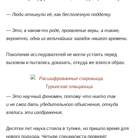
— Люди откинули её
,
как бесполезную подделку.
— Это
,
в каком-то роде
,
проявление веры
,
а также
,
вероятно
,
одна из величайших загадок нашего времени.
Поколения исследователей не могли устоять перед
вызовом и пытались доказать
,
откуда же взялся образ.
— Это научный феномен
,
потому что никто так
и не смог дать убедительного объяснения
,
откуда
взялись эти изображения.
Десятки лет наука стояла в тупике
,
но пришло время для
нового подхода
.
Четыре специалиста проверят