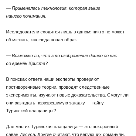
— Применялась технология
,
которая выше
нашего понимания.
Исследователи сходятся лишь в одном: никто не может
объяснить
,
как сюда попал образ.
— Возможно ли
,
что это изображение дошло до нас
со времён Христа?
В поисках ответа наши эксперты проверяют
противоречивые теории
,
проводят следственные
эксперименты
,
изучают новые доказательства
.
Смогут ли
они разгадать неразрешимую загадку — тайну
Туринской плащаницы?
Для многих Туринская плащаница — это похоронный
саван Иисуса
.
Другие считают
,
что верующих обманули.