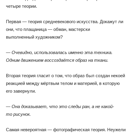
четыре теории.
Первая — теория средневекового искусства
.
Докажут ли
они
,
что плащаница — обман
,
мастерски
выполненный художником?
— Очевидно
,
использовалась именно эта техника
.
Одним движением воссоздаётся образ на ткани.
Вторая теория гласит о том
,
что образ был создан некоей
реакцией между мёртвым телом и материей
,
в которую
его завернули.
— Она доказывает
,
что это следы ран
,
а не какой-
то рисунок.
Самая невероятная — фотографическая теория
.
Неужели