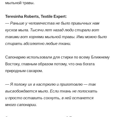
мыльной травы.
Teresinha Roberts
,
Textile Expert:
— Раньше у человечества не было привычных нам
кусков мыла
.
Тысячи лет назад люди стирали вот
такими вот корнями мыльной травы
.
Ими можно было
стирать абсолютно любые ткани.
Сапонарию использовали для стирки по всему Ближнему
Востоку
,
главным образом потому
,
что она богата
природным сахаром.
— Я положу их в кастрюлю и приготовлю — так
высвобождается мыло
.
Если ткань не полоскать
и просто оставить сохнуть
,
в ней останется
много сапонарии.