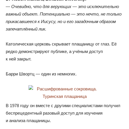
— Очевидно
,
что для верующих — это исключительно
важный объект
.
Потенциально — это нечто
,
не только
прикасавшееся к Иисусу
,
но и его загадочным образом
запечатлённый лик.
Католическая церковь скрывает плащаницу от глаз
.
Её
редко демонстрируют публике
,
а учёным доступ
к ней закрыт.
Барри Швортц — один из немногих.
В 1978 году он вместе с другими специалистами получил
беспрецедентный разовый доступ для изучения
и анализа плащаницы.