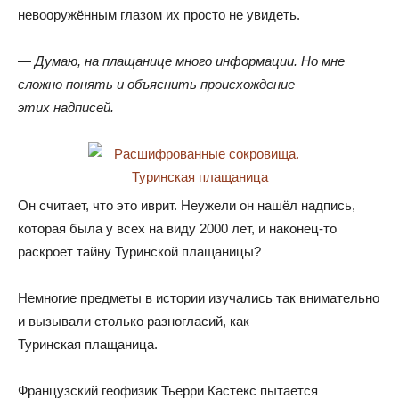
невооружённым глазом их просто не увидеть.
— Думаю
,
на плащанице много информации
.
Но мне
сложно понять и объяснить происхождение
этих надписей.
Он считает
,
что это иврит
.
Неужели он нашёл надпись
,
которая была у всех на виду 2000 лет
,
и наконец-то
раскроет тайну Туринской плащаницы?
Немногие предметы в истории изучались так внимательно
и вызывали столько разногласий
,
как
Туринская плащаница.
Французский геофизик Тьерри Кастекс пытается