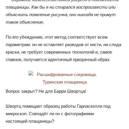
плащаницы
.
Как бы я ни старался воспроизвести или
объяснить появление рисунка
,
они никогда не примут
такое объяснение.
По его убеждению
,
этот метод соответствует всем
параметрам: он не оставляет разводов от кисти
,
ни следа
краски
,
не требует современных технологий и
,
самое
главное
,
получается идентичный призрачный образ.
Вопрос закрыт? Не для Барри Швортца!
Швортц помещает образец работы Гарласкелли под
микроскоп
.
Совпадёт ли он с фотографиями
настоящей плащаницы?